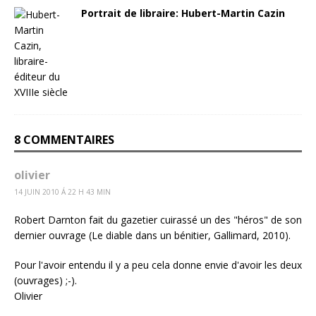
Portrait de libraire: Hubert-Martin Cazin
8 COMMENTAIRES
olivier
14 JUIN 2010 Á 22 H 43 MIN
Robert Darnton fait du gazetier cuirassé un des "héros" de son
dernier ouvrage (Le diable dans un bénitier, Gallimard, 2010).
Pour l'avoir entendu il y a peu cela donne envie d'avoir les deux
(ouvrages) ;-).
Olivier