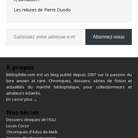
Les reliures de Pierre Duodo
Abonnez-vous
À propos
Bibliophilie.com est un blog publié depuis 2007 sur la passion du
livre ancien et rare. Chroniques, dossiers, séries de fiction et
actualités du marché bibliophilique, pour collectionneurs et
amateurs éclairés.
En savoir plus →
Nos séries
Dossiers cliniques de l'IGLI
Lucas Corso
Chroniques d'Adso de Melk
Carnets d'Isidore Cornavin