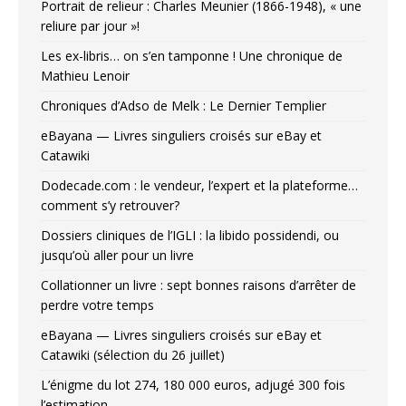
Portrait de relieur : Charles Meunier (1866-1948), « une
reliure par jour »!
Les ex-libris… on s’en tamponne ! Une chronique de
Mathieu Lenoir
Chroniques d’Adso de Melk : Le Dernier Templier
eBayana — Livres singuliers croisés sur eBay et
Catawiki
Dodecade.com : le vendeur, l’expert et la plateforme…
comment s’y retrouver?
Dossiers cliniques de l’IGLI : la libido possidendi, ou
jusqu’où aller pour un livre
Collationner un livre : sept bonnes raisons d’arrêter de
perdre votre temps
eBayana — Livres singuliers croisés sur eBay et
Catawiki (sélection du 26 juillet)
L’énigme du lot 274, 180 000 euros, adjugé 300 fois
l’estimation…