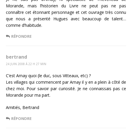
Morande, mais l’historien du Livre ne peut pas ne pas
connaître cet étonnant personnage et cet ouvrage très connu
que nous a présenté Hugues avec beaucoup de talent…
comme d’habitude.
RÉPONDRE
bertrand
24 JUIN 2008 Á 22 H 27 MIN
C’est Arnay quoi (le duc, sous Vitteaux, etc) ?
Les villages qui commencent par Arnay il y en a plein à côté de
chez moi. Pour savoir par curiosité. Je ne connaissais pas ce
Morande pour ma part.
Amitiés, Bertrand
RÉPONDRE