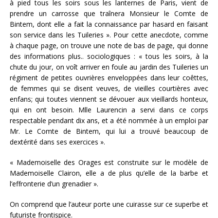
à pied tous les soirs sous les lanternes de Paris, vient de
prendre un carrosse que traînera Monsieur le Comte de
Bintem, dont elle a fait la connaissance par hasard en faisant
son service dans les Tuileries ». Pour cette anecdote, comme
à chaque page, on trouve une note de bas de page, qui donne
des informations plus.. sociologiques : « tous les soirs, à la
chute du jour, on voît arriver en foule au jardin des Tuileries un
régiment de petites ouvrières enveloppées dans leur coêttes,
de femmes qui se disent veuves, de vieilles courtières avec
enfans; qui toutes viennent se dévouer aux vieillards honteux,
qui en ont besoin. Mlle Laurencin a servi dans ce corps
respectable pendant dix ans, et a été nommée à un emploi par
Mr. Le Comte de Bintem, qui lui a trouvé beaucoup de
dextérité dans ses exercices ».
« Mademoiselle des Orages est construite sur le modèle de
Mademoiselle Clairon, elle a de plus qu’elle de la barbe et
l’effronterie d’un grenadier ».
On comprend que l’auteur porte une cuirasse sur ce superbe et
futuriste frontispice.