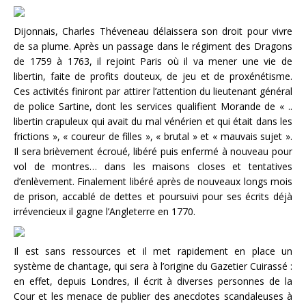
Dijonnais, Charles Théveneau délaissera son droit pour vivre
de sa plume. Après un passage dans le régiment des Dragons
de 1759 à 1763, il rejoint Paris où il va mener une vie de
libertin, faite de profits douteux, de jeu et de proxénétisme.
Ces activités finiront par attirer l’attention du lieutenant général
de police Sartine, dont les services qualifient Morande de « ..
libertin crapuleux qui avait du mal vénérien et qui était dans les
frictions », « coureur de filles », « brutal » et « mauvais sujet ».
Il sera brièvement écroué, libéré puis enfermé à nouveau pour
vol de montres… dans les maisons closes et tentatives
d’enlèvement. Finalement libéré après de nouveaux longs mois
de prison, accablé de dettes et poursuivi pour ses écrits déjà
irrévencieux il gagne l’Angleterre en 1770.
Il est sans ressources et il met rapidement en place un
système de chantage, qui sera à l’origine du Gazetier Cuirassé :
en effet, depuis Londres, il écrit à diverses personnes de la
Cour et les menace de publier des anecdotes scandaleuses à