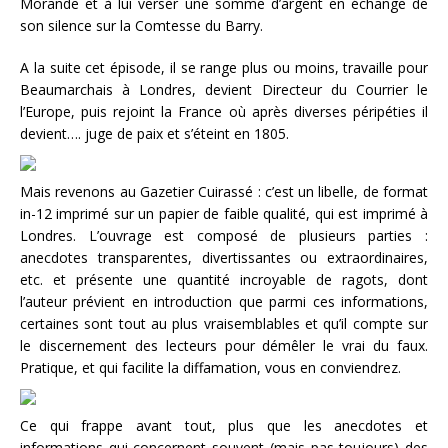
Morande et à lui verser une somme d’argent en échange de
son silence sur la Comtesse du Barry.
A la suite cet épisode, il se range plus ou moins, travaille pour
Beaumarchais à Londres, devient Directeur du Courrier le
l’Europe, puis rejoint la France où après diverses péripéties il
devient…. juge de paix et s’éteint en 1805.
Mais revenons au Gazetier Cuirassé : c’est un libelle, de format
in-12 imprimé sur un papier de faible qualité, qui est imprimé à
Londres. L’ouvrage est composé de plusieurs parties :
anecdotes transparentes, divertissantes ou extraordinaires,
etc. et présente une quantité incroyable de ragots, dont
l’auteur prévient en introduction que parmi ces informations,
certaines sont tout au plus vraisemblables et qu’il compte sur
le discernement des lecteurs pour démêler le vrai du faux.
Pratique, et qui facilite la diffamation, vous en conviendrez.
Ce qui frappe avant tout, plus que les anecdotes et
informations qui concernent souvent (mais pas toujours) des