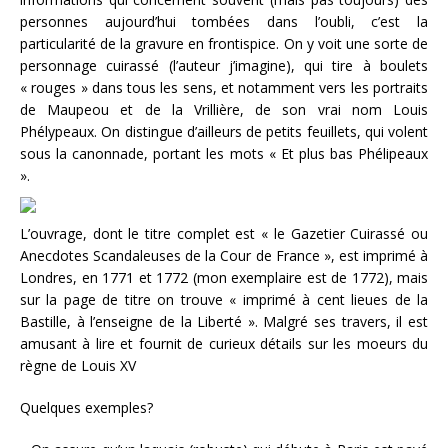
personnes aujourd’hui tombées dans l’oubli, c’est la
particularité de la gravure en frontispice. On y voit une sorte de
personnage cuirassé (l’auteur j’imagine), qui tire à boulets
« rouges » dans tous les sens, et notamment vers les portraits
de Maupeou et de la Vrillière, de son vrai nom Louis
Phélypeaux. On distingue d’ailleurs de petits feuillets, qui volent
sous la canonnade, portant les mots « Et plus bas Phélipeaux
».
L’ouvrage, dont le titre complet est « le Gazetier Cuirassé ou
Anecdotes Scandaleuses de la Cour de France », est imprimé à
Londres, en 1771 et 1772 (mon exemplaire est de 1772), mais
sur la page de titre on trouve « imprimé à cent lieues de la
Bastille, à l’enseigne de la Liberté ». Malgré ses travers, il est
amusant à lire et fournit de curieux détails sur les moeurs du
règne de Louis XV
Quelques exemples?