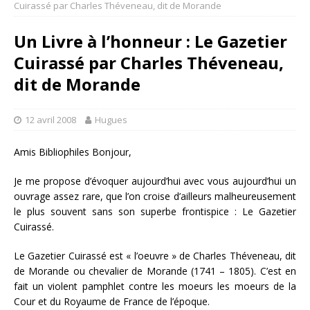
Cuirassé par Charles Théveneau, dit de Morande
Un Livre à l’honneur : Le Gazetier
Cuirassé par Charles Théveneau,
dit de Morande
12 avril 2008
Hugues
Amis Bibliophiles Bonjour,
Je me propose d’évoquer aujourd’hui avec vous aujourd’hui un
ouvrage assez rare, que l’on croise d’ailleurs malheureusement
le plus souvent sans son superbe frontispice : Le Gazetier
Cuirassé.
Le Gazetier Cuirassé est « l’oeuvre » de Charles Théveneau, dit
de Morande ou chevalier de Morande (1741 – 1805). C’est en
fait un violent pamphlet contre les moeurs les moeurs de la
Cour et du Royaume de France de l’époque.