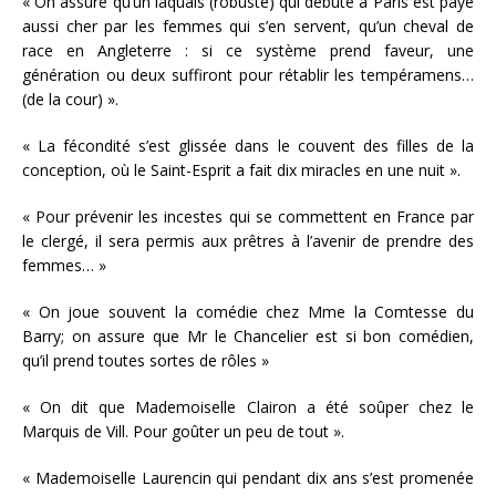
« On assure qu’un laquais (robuste) qui débute à Paris est payé
aussi cher par les femmes qui s’en servent, qu’un cheval de
race en Angleterre : si ce système prend faveur, une
génération ou deux suffiront pour rétablir les tempéramens…
(de la cour) ».
« La fécondité s’est glissée dans le couvent des filles de la
conception, où le Saint-Esprit a fait dix miracles en une nuit ».
« Pour prévenir les incestes qui se commettent en France par
le clergé, il sera permis aux prêtres à l’avenir de prendre des
femmes… »
« On joue souvent la comédie chez Mme la Comtesse du
Barry; on assure que Mr le Chancelier est si bon comédien,
qu’il prend toutes sortes de rôles »
« On dit que Mademoiselle Clairon a été soûper chez le
Marquis de Vill. Pour goûter un peu de tout ».
« Mademoiselle Laurencin qui pendant dix ans s’est promenée