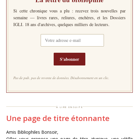
Si cette chronique vous a plu : recevez trois nouvelles par
semaine — livres rares, reliures, enchères, et les Dossiers
IGLI. 18 ans d'archives, quelques milliers de lecteurs.
S'abonner
Pas de pub, pas de revente de données. Désabonnement en un clic.
à lire ensuite
Une page de titre étonnante
Amis Bibliophiles Bonsoir,
Gilles vous propose une page de titre atypique, une vétille