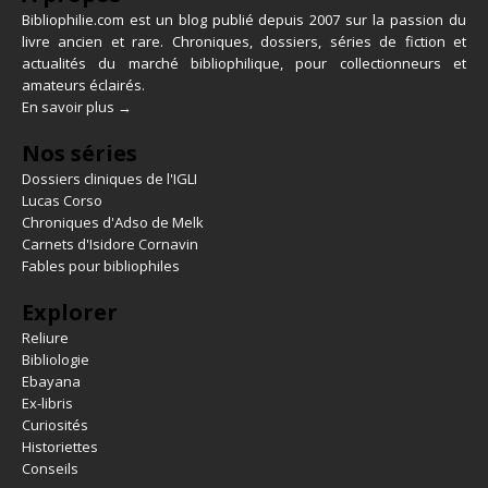
Bibliophilie.com est un blog publié depuis 2007 sur la passion du
livre ancien et rare. Chroniques, dossiers, séries de fiction et
actualités du marché bibliophilique, pour collectionneurs et
amateurs éclairés.
En savoir plus →
Nos séries
Dossiers cliniques de l'IGLI
Lucas Corso
Chroniques d'Adso de Melk
Carnets d'Isidore Cornavin
Fables pour bibliophiles
Explorer
Reliure
Bibliologie
Ebayana
Ex-libris
Curiosités
Historiettes
Conseils