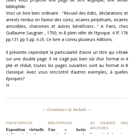
bibliophile.
Voici un livre bien ordinaire : “Recueil des édits, déclarations et
arrests rendus en faveur des curez, vicaires perpétuels, vicaires
amovibles, chanoines et autres bénéficiers…” A Paris, chez
Guillaume Saugrain , 1700, in-8 plein vélin de l’époque. 4 ff. 176
pp.131 pp 5 pp. n.ch. Ce livre a connu plusieurs éditions.
Il présente cependant la particularité d’avoir un titre qui s’étale
sur une double page. Il ne s’agit pas bien sûr d’un format in-4
plié et réduit, toutes les pages suivantes sont au format in-8
classique. Avez vous rencontré d’autres exemples, à quelles
époques?
H
— Continuer la balade —
FRONTISPICES
BIBLIOPHILES
AU HASARD DES
Exposition virtuelle
Une « lectio
ARCHIVES