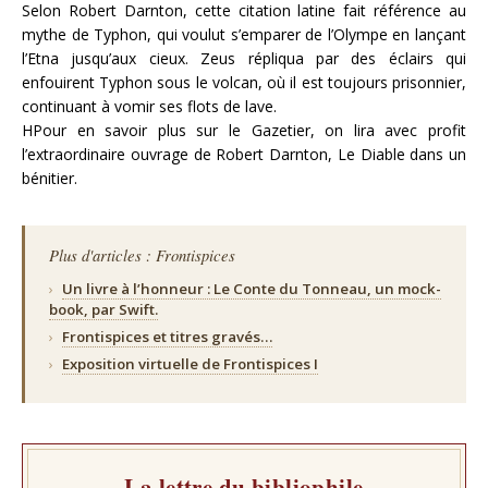
Selon Robert Darnton, cette citation latine fait référence au
mythe de Typhon, qui voulut s’emparer de l’Olympe en lançant
l’Etna jusqu’aux cieux. Zeus répliqua par des éclairs qui
enfouirent Typhon sous le volcan, où il est toujours prisonnier,
continuant à vomir ses flots de lave.
HPour en savoir plus sur le Gazetier, on lira avec profit
l’extraordinaire ouvrage de Robert Darnton, Le Diable dans un
bénitier.
Plus d'articles : Frontispices
›
Un livre à l’honneur : Le Conte du Tonneau, un mock-
book, par Swift.
›
Frontispices et titres gravés…
›
Exposition virtuelle de Frontispices I
La lettre du bibliophile