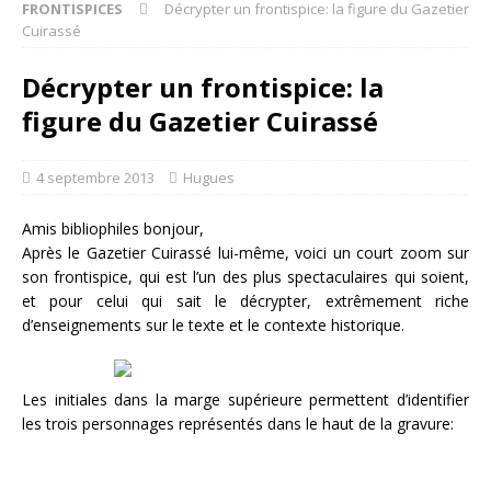
FRONTISPICES
Décrypter un frontispice: la figure du Gazetier
Cuirassé
Décrypter un frontispice: la
figure du Gazetier Cuirassé
4 septembre 2013
Hugues
Amis bibliophiles bonjour,
Après le Gazetier Cuirassé lui-même, voici un court zoom sur
son frontispice, qui est l’un des plus spectaculaires qui soient,
et pour celui qui sait le décrypter, extrêmement riche
d’enseignements sur le texte et le contexte historique.
Les initiales dans la marge supérieure permettent d’identifier
les trois personnages représentés dans le haut de la gravure: