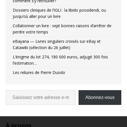
comment s’y retrouver?
Dossiers cliniques de l’IGLI : la libido possidendi, ou
jusqu’où aller pour un livre
Collationner un livre : sept bonnes raisons d’arrêter de
perdre votre temps
eBayana — Livres singuliers croisés sur eBay et
Catawiki (sélection du 26 juillet)
L’énigme du lot 274, 180 000 euros, adjugé 300 fois
l’estimation…
Les reliures de Pierre Duodo
Abonnez-vous
À propos