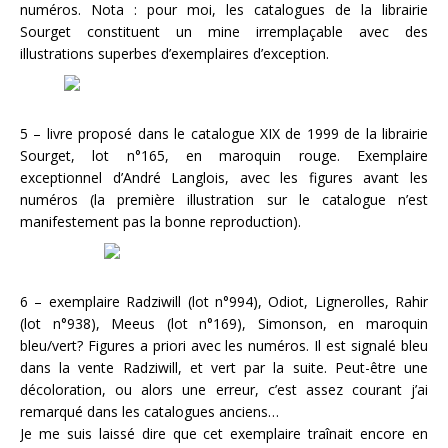
numéros. Nota : pour moi, les catalogues de la librairie
Sourget constituent un mine irremplaçable avec des
illustrations superbes d’exemplaires d’exception.
5 – livre proposé dans le catalogue XIX de 1999 de la librairie
Sourget, lot n°165, en maroquin rouge. Exemplaire
exceptionnel d’André Langlois, avec les figures avant les
numéros (la première illustration sur le catalogue n’est
manifestement pas la bonne reproduction).
6 – exemplaire Radziwill (lot n°994), Odiot, Lignerolles, Rahir
(lot n°938), Meeus (lot n°169), Simonson, en maroquin
bleu/vert? Figures a priori avec les numéros. Il est signalé bleu
dans la vente Radziwill, et vert par la suite. Peut-être une
décoloration, ou alors une erreur, c’est assez courant j’ai
remarqué dans les catalogues anciens…
Je me suis laissé dire que cet exemplaire traînait encore en