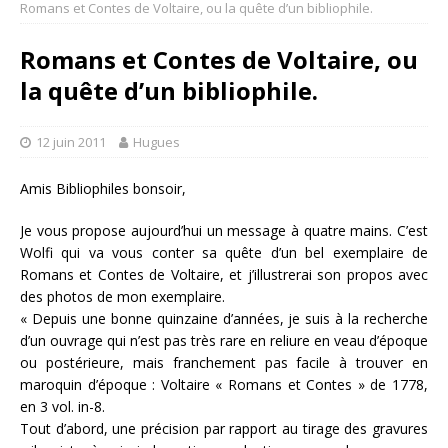
Romans et Contes de Voltaire, ou la quête d’un bibliophile.
Romans et Contes de Voltaire, ou
la quête d’un bibliophile.
12 juin 2011
Hugues
Amis Bibliophiles bonsoir,
Je vous propose aujourd’hui un message à quatre mains. C’est
Wolfi qui va vous conter sa quête d’un bel exemplaire de
Romans et Contes de Voltaire, et j’illustrerai son propos avec
des photos de mon exemplaire.
« Depuis une bonne quinzaine d’années, je suis à la recherche
d’un ouvrage qui n’est pas très rare en reliure en veau d’époque
ou postérieure, mais franchement pas facile à trouver en
maroquin d’époque : Voltaire « Romans et Contes » de 1778,
en 3 vol. in-8.
Tout d’abord, une précision par rapport au tirage des gravures