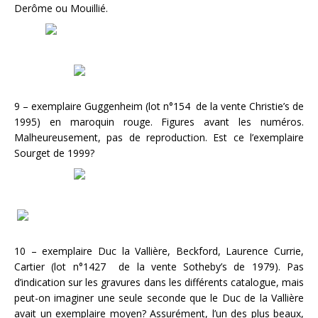
Derôme ou Mouillié.
9 – exemplaire Guggenheim (lot n°154 de la vente Christie’s de
1995) en maroquin rouge. Figures avant les numéros.
Malheureusement, pas de reproduction. Est ce l’exemplaire
Sourget de 1999?
10 – exemplaire Duc la Vallière, Beckford, Laurence Currie,
Cartier (lot n°1427 de la vente Sotheby’s de 1979). Pas
d’indication sur les gravures dans les différents catalogue, mais
peut-on imaginer une seule seconde que le Duc de la Vallière
avait un exemplaire moyen? Assurément, l’un des plus beaux,