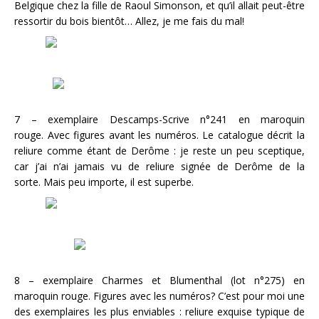
Belgique chez la fille de Raoul Simonson, et qu’il allait peut-être
ressortir du bois bientôt… Allez, je me fais du mal!
7 – exemplaire Descamps-Scrive n°241 en maroquin
rouge. Avec figures avant les numéros. Le catalogue décrit la
reliure comme étant de Derôme : je reste un peu sceptique,
car j’ai n’ai jamais vu de reliure signée de Derôme de la
sorte. Mais peu importe, il est superbe.
8 – exemplaire Charmes et Blumenthal (lot n°275) en
maroquin rouge. Figures avec les numéros? C’est pour moi une
des exemplaires les plus enviables : reliure exquise typique de