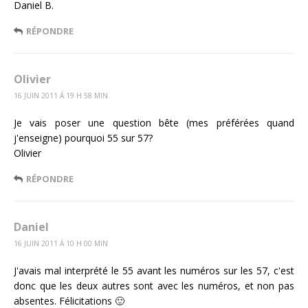
Daniel B.
RÉPONDRE
Olivier
16 JUIN 2011 Á 19 H 58 MIN
Je vais poser une question bête (mes préférées quand
j'enseigne) pourquoi 55 sur 57?
Olivier
RÉPONDRE
Daniel
16 JUIN 2011 Á 10 H 00 MIN
J'avais mal interprété le 55 avant les numéros sur les 57, c'est
donc que les deux autres sont avec les numéros, et non pas
absentes. Félicitations 🙂