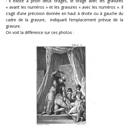
: il existe à priori deux tirages, le tirage avec les gravures
« avant les numéros » et les gravures « avec les numéros ». Il
s’agit d’une précision donnée en haut à droite ou à gauche du
cadre de la gravure, indiquant l’emplacement prévue de la
gravure.
On voit la différence sur ces photos :