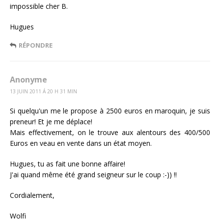
impossible cher B.
Hugues
RÉPONDRE
Anonyme
13 JUIN 2011 Á 20 H 31 MIN
Si quelqu'un me le propose à 2500 euros en maroquin, je suis
preneur! Et je me déplace!
Mais effectivement, on le trouve aux alentours des 400/500
Euros en veau en vente dans un état moyen.
Hugues, tu as fait une bonne affaire!
J'ai quand même été grand seigneur sur le coup :-)) !!
Cordialement,
Wolfi