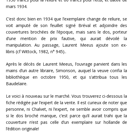
mars 1934.
C’est donc bien en 1934 que l’exemplaire change de reliure, se
voit amputé de son feuillet signé Bréval et adjoindre des
couvertures brochées de l’époque, mais sans le dos, porteur
d’une mention de prix fautive, qui aurait dévoilé la
manipulation. Au passage, Laurent Meeus ajoute son ex-
libris (cf Wittock, 1982, n° 945)..
Après le décès de Laurent Meeus, l’ouvrage parvient dans les
mains d’un autre libraire, Simonson, auquel la veuve confia la
bibliothèque en octobre 1950, et qui s’attribua tous les
Baudelaire.
Le voici à nouveau sur le marché. Vous trouverez ci-dessous la
fiche rédigée par l’expert de la vente. Il est curieux de noter que
personne, ni Chalvet, ni l’expert, ne semble avoir compris que
si le dos broché manque, c’est parce qu’il aurait trahi que la
couverture n’est pas celle d’un exemplaire sur hollande de
l’édition originale!