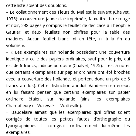
cette liste soient des doublons.
– Le collationnement des Fleurs du Mal est le suivant (Chalvet,
1975): « couverture jaune clair imprimée, faux-titre, titre rouge
et noir, 248 pages y compris le feuillet de dédicace à Théophile
Gautier, et deux feuillets non chiffrés pour la table des
matières. Aucun feuillet blanc, ni en tête, ni à la fin du
volume ».
– « Les exemplaires sur hollande possèdent une couverture
identique à celle des papiers ordinaires, sauf pour le prix, qui
est de 6 francs, indiqué au dos » (Chalvet, 1975). Il est à noter
que certains exemplaires sur papier ordinaire ont été brochés
avec la couverture des hollande, et portent donc un prix de 6
francs au dos). Cette distinction a induit Vanderem en erreur,
en lui faisant penser que certains exemplaires sur papier
ordinaire étaient sur hollande (ainsi les exemplaires
Champfleury et Walewski – Watteville).
– Baudelaire aimait que les exemplaires qu’il offrait soient
corrigés de toutes les petites fautes d’orthographe ou
typographiques. Il corrigeait ordinairement lui-même les
exemplaires.