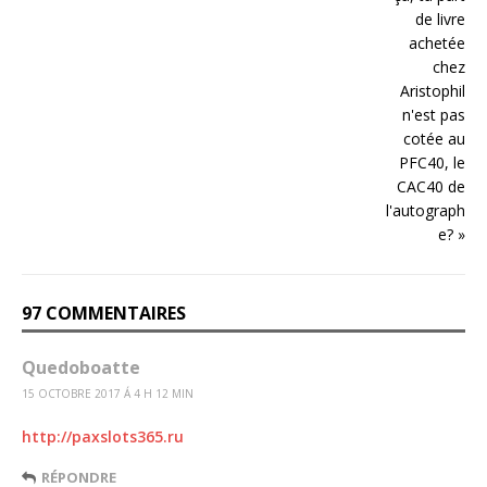
97 COMMENTAIRES
Quedoboatte
15 OCTOBRE 2017 Á 4 H 12 MIN
http://paxslots365.ru
RÉPONDRE