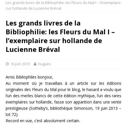
Les grands livres de la Bibliophilie: les Fleurs du Mal I – l’exemplaire
sur hollande de Lucienne Bréval
Les grands livres de la
Bibliophilie: les Fleurs du Mal I –
l’exemplaire sur hollande de
Lucienne Bréval
16 juin 2013
Hugues
Amis Bibliophiles bonjour,
Au moment où je travaillais à un article sur les éditions
originales des Fleurs du Mal pour le blog, le hasard a voulu que
l’un des merles blancs de cette édition mythique, l’un des rares
exemplaires sur hollande, fasse son apparition dans une vente
prestigieuse (Sotheby’s, bibliothèque Simonson, 19 juin 2013 –
lot 72).
Record en vue, c’est absolument certain.