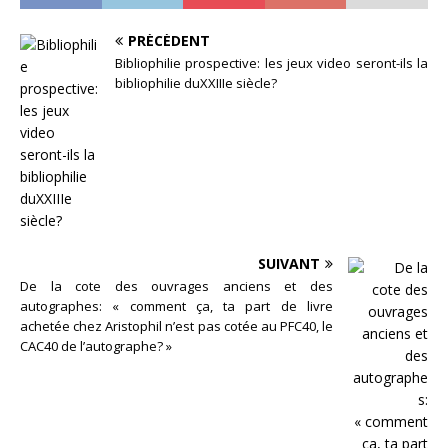
PRÉCÉDENT
Bibliophilie prospective: les jeux video seront-ils la
bibliophilie duXXIIIe siècle?
SUIVANT
De la cote des ouvrages anciens et des
autographes: « comment ça, ta part de livre
achetée chez Aristophil n’est pas cotée au PFC40, le
CAC40 de l’autographe? »