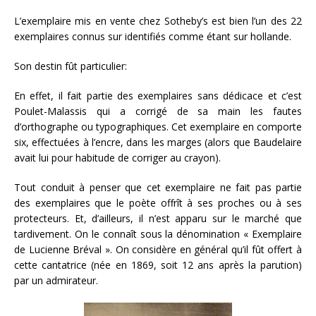
L’exemplaire mis en vente chez Sotheby’s est bien l’un des 22
exemplaires connus sur identifiés comme étant sur hollande.
Son destin fût particulier:
En effet, il fait partie des exemplaires sans dédicace et c’est
Poulet-Malassis qui a corrigé de sa main les fautes
d’orthographe ou typographiques. Cet exemplaire en comporte
six, effectuées à l’encre, dans les marges (alors que Baudelaire
avait lui pour habitude de corriger au crayon).
Tout conduit à penser que cet exemplaire ne fait pas partie
des exemplaires que le poète offrît à ses proches ou à ses
protecteurs. Et, d’ailleurs, il n’est apparu sur le marché que
tardivement. On le connaît sous la dénomination « Exemplaire
de Lucienne Bréval ». On considère en général qu’il fût offert à
cette cantatrice (née en 1869, soit 12 ans après la parution)
par un admirateur.