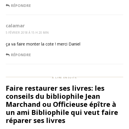
RÉPONDRE
calamar
5 FÉVRIER 2018 Á 15 H 20 MIN
ça va faire monter la cote ! merci Daniel
RÉPONDRE
à lire ensuite
Faire restaurer ses livres: les
conseils du bibliophile Jean
Marchand ou Officieuse épître à
un ami Bibliophile qui veut faire
réparer ses livres