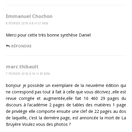
Emmanuel Chochon
8 FÉVRIER 2018 Á 8 H 07 MIN
Merci pour cette très bonne synthèse Daniel
RÉPONDRE
marc thibault
7 FÉVRIER 2018 Á 16 H 30 MIN
bonjour je possède un exemplaire de la neuvième édition qui
ne correspond pas tout à fait à celle que vous décrivez ,elle est
revue corrigée et augmentée,elle fait 16 460 29 pages du
discours à l’académie 2 pages de tables des matières 1 page
de privilège elle comporte ensuite une clef de 22 pages au dos
de laquelle, c’est la dernière page, est annoncée la mort de La
Bruyère Voulez vous des photos ?