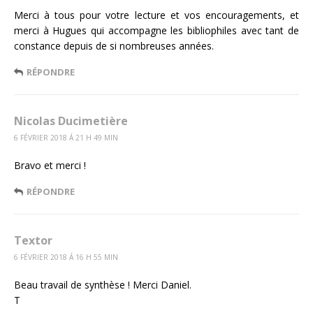
Merci à tous pour votre lecture et vos encouragements, et
merci à Hugues qui accompagne les bibliophiles avec tant de
constance depuis de si nombreuses années.
RÉPONDRE
Nicolas Ducimetière
6 FÉVRIER 2018 Á 21 H 49 MIN
Bravo et merci !
RÉPONDRE
Textor
6 FÉVRIER 2018 Á 16 H 55 MIN
Beau travail de synthèse ! Merci Daniel.
T