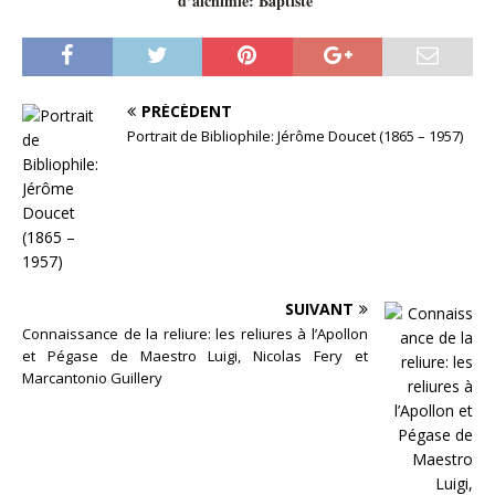
d’alchimie: Baptiste
PRÉCÉDENT
Portrait de Bibliophile: Jérôme Doucet (1865 – 1957)
SUIVANT
Connaissance de la reliure: les reliures à l’Apollon
et Pégase de Maestro Luigi, Nicolas Fery et
Marcantonio Guillery