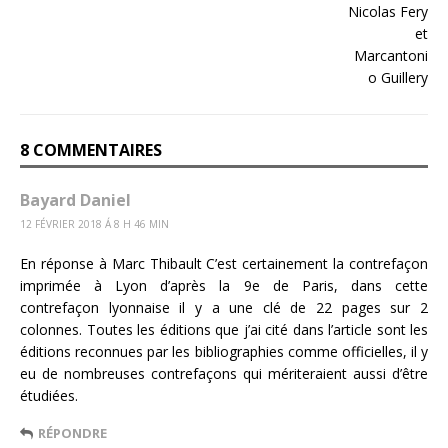
8 COMMENTAIRES
Bayard Daniel
12 FÉVRIER 2018 Á 8 H 46 MIN
En réponse à Marc Thibault C’est certainement la contrefaçon
imprimée à Lyon d’après la 9e de Paris, dans cette
contrefaçon lyonnaise il y a une clé de 22 pages sur 2
colonnes. Toutes les éditions que j’ai cité dans l’article sont les
éditions reconnues par les bibliographies comme officielles, il y
eu de nombreuses contrefaçons qui mériteraient aussi d’être
étudiées.
RÉPONDRE