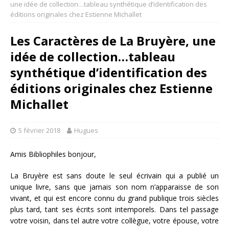
une idée de collection…tableau synthétique d’identification des
éditions originales chez Estienne Michallet
Les Caractères de La Bruyère, une
idée de collection…tableau
synthétique d’identification des
éditions originales chez Estienne
Michallet
5 février 2018
Hugues
Amis Bibliophiles bonjour,
La Bruyère est sans doute le seul écrivain qui a publié un
unique livre, sans que jamais son nom n’apparaisse de son
vivant, et qui est encore connu du grand publique trois siècles
plus tard, tant ses écrits sont intemporels. Dans tel passage
votre voisin, dans tel autre votre collègue, votre épouse, votre