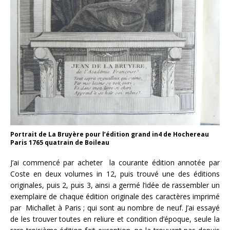
Portrait de La Bruyère pour l’édition grand in4 de Hochereau
Paris 1765 quatrain de Boileau
J’ai commencé par acheter la courante édition annotée par
Coste en deux volumes in 12, puis trouvé une des éditions
originales, puis 2, puis 3, ainsi a germé l’idée de rassembler un
exemplaire de chaque édition originale des caractères imprimé
par Michallet à Paris ; qui sont au nombre de neuf. J’ai essayé
de les trouver toutes en reliure et condition d’époque, seule la