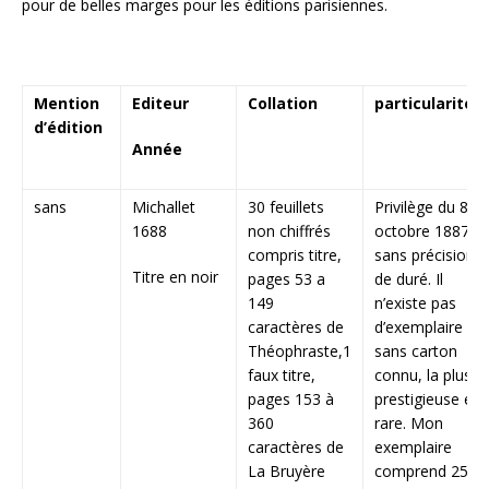
pour de belles marges pour les éditions parisiennes.
Mention
Editeur
Collation
particularités
d’édition
Année
sans
Michallet
30 feuillets
Privilège du 8
1688
non chiffrés
octobre 1887
compris titre,
sans précision
Titre en noir
pages 53 a
de duré. Il
149
n’existe pas
caractères de
d’exemplaire
Théophraste,1
sans carton
faux titre,
connu, la plus
pages 153 à
prestigieuse et
360
rare. Mon
caractères de
exemplaire
La Bruyère
comprend 25