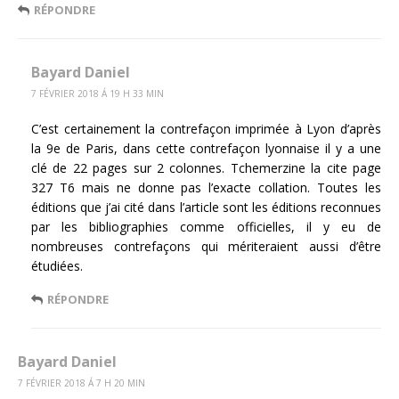
RÉPONDRE
Bayard Daniel
7 FÉVRIER 2018 Á 19 H 33 MIN
C’est certainement la contrefaçon imprimée à Lyon d’après
la 9e de Paris, dans cette contrefaçon lyonnaise il y a une
clé de 22 pages sur 2 colonnes. Tchemerzine la cite page
327 T6 mais ne donne pas l’exacte collation. Toutes les
éditions que j’ai cité dans l’article sont les éditions reconnues
par les bibliographies comme officielles, il y eu de
nombreuses contrefaçons qui mériteraient aussi d’être
étudiées.
RÉPONDRE
Bayard Daniel
7 FÉVRIER 2018 Á 7 H 20 MIN