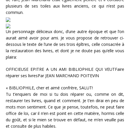
plusieurs de ses toiles aux livres anciens, ce qui n’est pas
commun.
Un personnage délicieux donc, d’une autre époque et que l’on
aurait aimé avoir pour ami. Je vous propose de retrouver ci-
dessous le texte de l’une de ses trois épîtres, celle consacrée à
la restauration des livres, et dont je ne doute pas qu’elle vous
plaira:
OFFICIEUSE EPITRE A UN AMI BIBLIOPHILE QUI VEUTFaire
réparer ses livresPar JEAN MARCHAND POITEVIN
« BIBLIOPHILE, cher et aimé confrère, SALUT!
Tu t’enquiers de moi si tu dois réparer ou, comme on dit,
restaurer tes livres, quand et comment. Je t’en dirai en peu de
mots mon sentiment. Ce que je pense, toutefois, ne peut faire
office de loi, car il n’en est point en cette matière, hormis celle
du goût, et si le mien se trouve en défaut, ne m’en veuille pas
et consulte de plus habiles.