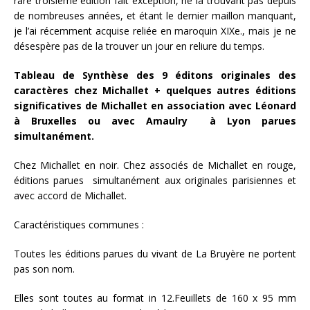
rare troisième édition fait exception, ne la trouvant pas depuis
de nombreuses années, et étant le dernier maillon manquant,
je l’ai récemment acquise reliée en maroquin XIXe., mais je ne
désespère pas de la trouver un jour en reliure du temps.
Tableau de Synthèse des 9 éditons originales des
caractères chez Michallet + quelques autres éditions
significatives de Michallet en association avec Léonard
à Bruxelles ou avec Amaulry à Lyon parues
simultanément.
Chez Michallet en noir. Chez associés de Michallet en rouge,
éditions parues simultanément aux originales parisiennes et
avec accord de Michallet.
Caractéristiques communes :
Toutes les éditions parues du vivant de La Bruyère ne portent
pas son nom.
Elles sont toutes au format in 12.Feuillets de 160 x 95 mm