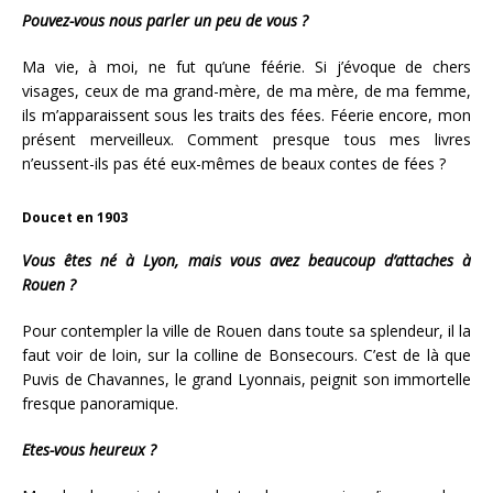
Pouvez-vous nous parler un peu de vous ?
Ma vie, à moi, ne fut qu’une féérie. Si j’évoque de chers
visages, ceux de ma grand-mère, de ma mère, de ma femme,
ils m’apparaissent sous les traits des fées. Féerie encore, mon
présent merveilleux. Comment presque tous mes livres
n’eussent-ils pas été eux-mêmes de beaux contes de fées ?
Doucet en 1903
Vous êtes né à Lyon, mais vous avez beaucoup d’attaches à
Rouen ?
Pour contempler la ville de Rouen dans toute sa splendeur, il la
faut voir de loin, sur la colline de Bonsecours. C’est de là que
Puvis de Chavannes, le grand Lyonnais, peignit son immortelle
fresque panoramique.
Etes-vous heureux ?