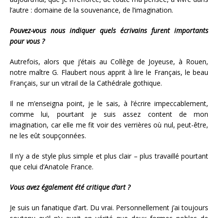
l’autre : domaine de la souvenance, de l’imagination.
Pouvez-vous nous indiquer quels écrivains furent importants
pour vous ?
Autrefois, alors que j’étais au Collège de Joyeuse, à Rouen,
notre maître G. Flaubert nous apprit à lire le Français, le beau
Français, sur un vitrail de la Cathédrale gothique.
Il ne m’enseigna point, je le sais, à l’écrire impeccablement,
comme lui, pourtant je suis assez content de mon
imagination, car elle me fit voir des verrières où nul, peut-être,
ne les eût soupçonnées.
Il n’y a de style plus simple et plus clair – plus travaillé pourtant
que celui d’Anatole France.
Vous avez également été critique d’art ?
Je suis un fanatique d’art. Du vrai. Personnellement j’ai toujours