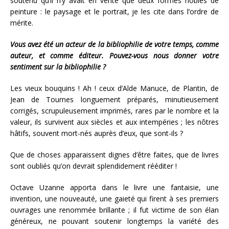
soutenu qu’il n’y avait en vérité que deux formes nobles de
peinture : le paysage et le portrait, je les cite dans l’ordre de
mérite.
Vous avez été un acteur de la bibliophilie de votre temps, comme
auteur, et comme éditeur. Pouvez-vous nous donner votre
sentiment sur la bibliophilie ?
Les vieux bouquins ! Ah ! ceux d’Alde Manuce, de Plantin, de
Jean de Tournes longuement préparés, minutieusement
corrigés, scrupuleusement imprimés, rares par le nombre et la
valeur, ils survivent aux siècles et aux intempéries ; les nôtres
hâtifs, souvent mort-nés auprès d’eux, que sont-ils ?
Que de choses apparaissent dignes d’être faites, que de livres
sont oubliés qu’on devrait splendidement rééditer !
Octave Uzanne apporta dans le livre une fantaisie, une
invention, une nouveauté, une gaieté qui firent à ses premiers
ouvrages une renommée brillante ; il fut victime de son élan
généreux, ne pouvant soutenir longtemps la variété des