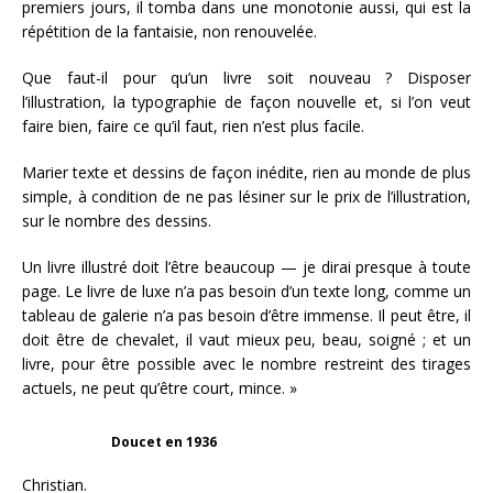
premiers jours, il tomba dans une monotonie aussi, qui est la
répétition de la fantaisie, non renouvelée.
Que faut-il pour qu’un livre soit nouveau ? Disposer
l’illustration, la typographie de façon nouvelle et, si l’on veut
faire bien, faire ce qu’il faut, rien n’est plus facile.
Marier texte et dessins de façon inédite, rien au monde de plus
simple, à condition de ne pas lésiner sur le prix de l’illustration,
sur le nombre des dessins.
Un livre illustré doit l’être beaucoup — je dirai presque à toute
page. Le livre de luxe n’a pas besoin d’un texte long, comme un
tableau de galerie n’a pas besoin d’être immense. Il peut être, il
doit être de chevalet, il vaut mieux peu, beau, soigné ; et un
livre, pour être possible avec le nombre restreint des tirages
actuels, ne peut qu’être court, mince. »
Doucet en 1936
Christian.