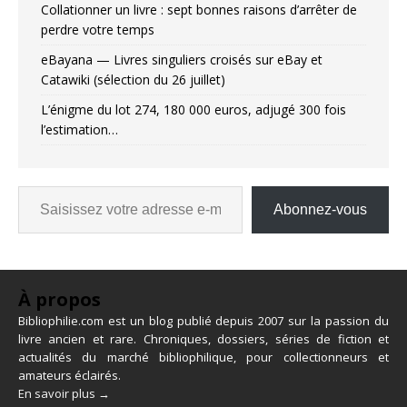
Collationner un livre : sept bonnes raisons d’arrêter de
perdre votre temps
eBayana — Livres singuliers croisés sur eBay et
Catawiki (sélection du 26 juillet)
L’énigme du lot 274, 180 000 euros, adjugé 300 fois
l’estimation…
Abonnez-vous
À propos
Bibliophilie.com est un blog publié depuis 2007 sur la passion du
livre ancien et rare. Chroniques, dossiers, séries de fiction et
actualités du marché bibliophilique, pour collectionneurs et
amateurs éclairés.
En savoir plus →