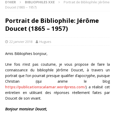
D'HIER
BIBLIOPHILES XXE
Portrait de Bibliophile: Jérôme
Doucet (1865 – 1957)
Portrait de Bibliophile: Jérôme
Doucet (1865 – 1957)
22 janvier 2018
Hugues
Amis Bibliophies bonjour,
Une fois n’est pas coutume, je vous propose de faire la
connaissance du bibliophile Jérôme Doucet, à travers un
portrait que l’on pourrait presque qualifier d’apocryphe, puisque
Christian (qui anime le blog
https://publicationscalamar.wordpress.com/
) a réalisé cet
entretien en utilisant des réponses réellement faites par
Doucet de son vivant.
Bonjour monsieur Doucet,