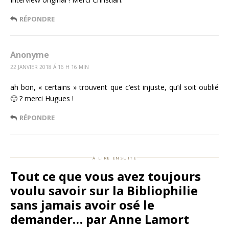
RÉPONDRE
Anonyme
22 JANVIER 2018 Á 16 H 16 MIN
ah bon, « certains » trouvent que c’est injuste, qu’il soit oublié
🙂 ? merci Hugues !
RÉPONDRE
à lire ensuite
Tout ce que vous avez toujours
voulu savoir sur la Bibliophilie
sans jamais avoir osé le
demander… par Anne Lamort