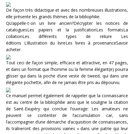
De façon très didactique et avec des nombreuses illustrations,
elle présente les grands thèmes de la bibliophilie:
Qu’appelle-t-on un livre ancien?Décrypter les notices de
cataloguesLes papiers et la justificationLes formatsLa
collationLes différents types de reliure Les
éditions L’illustration du livreLes livres à provenanceSavoir
acheter.
Tout ceci de façon simple, efficace et attractive, en 47 pages,
et dans un format que l’homme ou la femme élégant(e) pourra
glisser qui dans la poche d’une veste de tweed, qui dans une
élégante pochette, afin de ne jamais être pris au dépourvu.
Ce manuel permet également de rappeler que la connaissance
est au centre de la bibliophilie ainsi que le souligne la citation
de Saint-Exupéry qui conclue l’ouvrage: Les amateurs ne
peuvent se contenter de l’accumulation car, sans
l’accompagner d’une démarche d’acquisition de connaissances,
ils traîneront des provisions vaines « dans une patrie qui leur