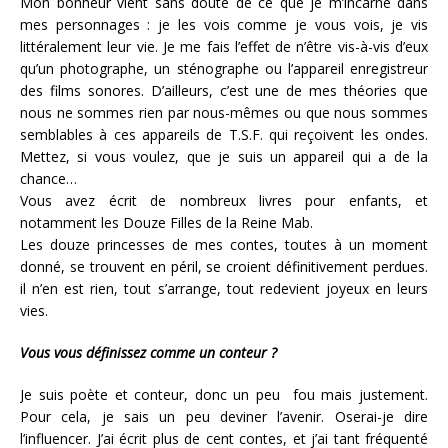
Mon bonheur vient sans doute de ce que je m’incarne dans
mes personnages : je les vois comme je vous vois, je vis
littéralement leur vie. Je me fais l’effet de n’être vis-à-vis d’eux
qu’un photographe, un sténographe ou l’appareil enregistreur
des films sonores. D’ailleurs, c’est une de mes théories que
nous ne sommes rien par nous-mêmes ou que nous sommes
semblables à ces appareils de T.S.F. qui reçoivent les ondes.
Mettez, si vous voulez, que je suis un appareil qui a de la
chance…
Vous avez écrit de nombreux livres pour enfants, et
notamment les Douze Filles de la Reine Mab.
Les douze princesses de mes contes, toutes à un moment
donné, se trouvent en péril, se croient définitivement perdues.
il n’en est rien, tout s’arrange, tout redevient joyeux en leurs
vies.
Vous vous définissez comme un conteur ?
Je suis poète et conteur, donc un peu fou mais justement.
Pour cela, je sais un peu deviner l’avenir. Oserai-je dire
l’influencer. J’ai écrit plus de cent contes, et j’ai tant fréquenté