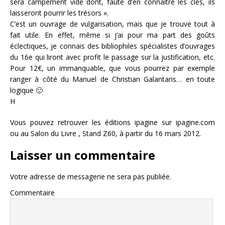
sera campement vide dont, faute d’en connaître les clés, ils
laisseront pourrir les trésors ».
C’est un ouvrage de vulgarisation, mais que je trouve tout à
fait utile. En effet, même si j’ai pour ma part des goûts
éclectiques, je connais des bibliophiles spécialistes d’ouvrages
du 16e qui liront avec profit le passage sur la justification, etc.
Pour 12€, un immanquable, que vous pourrez par exemple
ranger à côté du Manuel de Christian Galantaris… en toute
logique 🙂
H
Vous pouvez retrouver les éditions ipagine sur ipagine.com
ou au Salon du Livre , Stand Z60, à partir du 16 mars 2012.
Laisser un commentaire
Votre adresse de messagerie ne sera pas publiée.
Commentaire