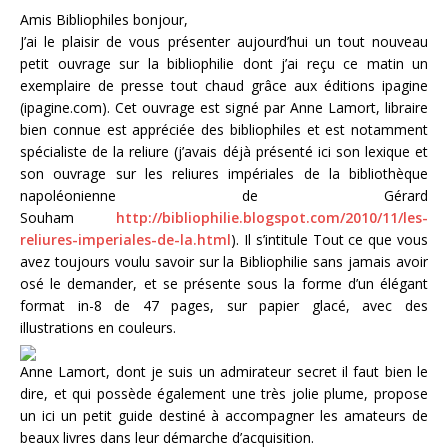
Amis Bibliophiles bonjour,
J’ai le plaisir de vous présenter aujourd’hui un tout nouveau
petit ouvrage sur la bibliophilie dont j’ai reçu ce matin un
exemplaire de presse tout chaud grâce aux éditions ipagine
(ipagine.com). Cet ouvrage est signé par Anne Lamort, libraire
bien connue est appréciée des bibliophiles et est notamment
spécialiste de la reliure (j’avais déjà présenté ici son lexique et
son ouvrage sur les reliures impériales de la bibliothèque
napoléonienne de Gérard
Souham
http://bibliophilie.blogspot.com/2010/11/les-
reliures-imperiales-de-la.html
). Il s’intitule Tout ce que vous
avez toujours voulu savoir sur la Bibliophilie sans jamais avoir
osé le demander, et se présente sous la forme d’un élégant
format in-8 de 47 pages, sur papier glacé, avec des
illustrations en couleurs.
Anne Lamort, dont je suis un admirateur secret il faut bien le
dire, et qui possède également une très jolie plume, propose
un ici un petit guide destiné à accompagner les amateurs de
beaux livres dans leur démarche d’acquisition.