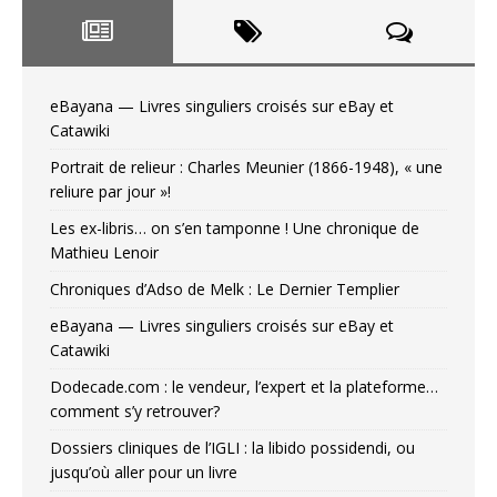
eBayana — Livres singuliers croisés sur eBay et
Catawiki
Portrait de relieur : Charles Meunier (1866-1948), « une
reliure par jour »!
Les ex-libris… on s’en tamponne ! Une chronique de
Mathieu Lenoir
Chroniques d’Adso de Melk : Le Dernier Templier
eBayana — Livres singuliers croisés sur eBay et
Catawiki
Dodecade.com : le vendeur, l’expert et la plateforme…
comment s’y retrouver?
Dossiers cliniques de l’IGLI : la libido possidendi, ou
jusqu’où aller pour un livre