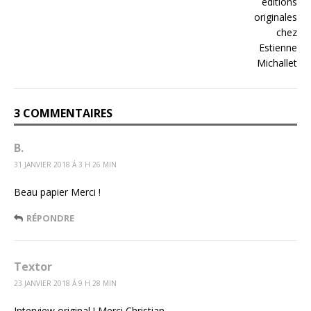
3 COMMENTAIRES
B.
31 JANVIER 2018 Á 3 H 26 MIN
Beau papier Merci !
RÉPONDRE
Textor
23 JANVIER 2018 Á 9 H 28 MIN
Interview original ! Merci Christian.