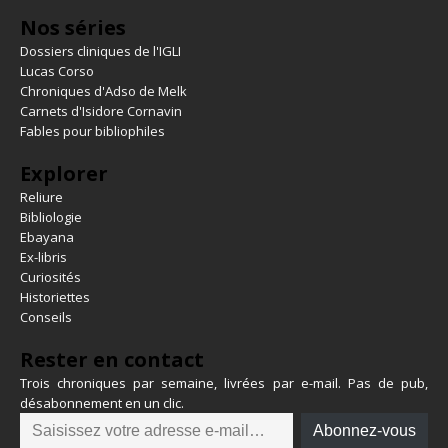
Nos séries
Dossiers cliniques de l'IGLI
Lucas Corso
Chroniques d'Adso de Melk
Carnets d'Isidore Cornavin
Fables pour bibliophiles
Explorer
Reliure
Bibliologie
Ebayana
Ex-libris
Curiosités
Historiettes
Conseils
Rester en contact
Trois chroniques par semaine, livrées par e-mail. Pas de pub,
désabonnement en un clic.
Abonnez-vous