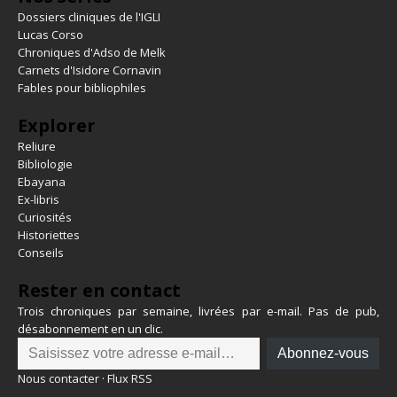
Dossiers cliniques de l'IGLI
Lucas Corso
Chroniques d'Adso de Melk
Carnets d'Isidore Cornavin
Fables pour bibliophiles
Explorer
Reliure
Bibliologie
Ebayana
Ex-libris
Curiosités
Historiettes
Conseils
Rester en contact
Trois chroniques par semaine, livrées par e-mail. Pas de pub,
désabonnement en un clic.
Abonnez-vous
Nous contacter
·
Flux RSS