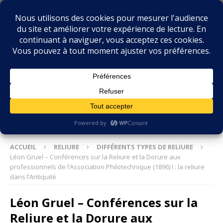
BIBLIOPHILIE.COM
LE BLOG DU BIBLIOPHILE, DES BIBLIOPHILES, DE LA
BIBLIOPHILIE ET DES LIVRES ANCIENS
ACCUEIL
RELIURE
DIFFÉRENTS TYPES DE RELIURE
Léon Gruel – Conférences sur la Reliure et la Dorure aux
professionnels de l’Association Philotechnique (1896) I : la reliure
dans l’Antiquité
Léon Gruel – Conférences sur la
Reliure et la Dorure aux