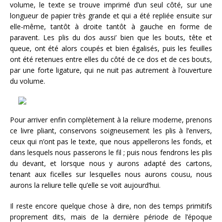
volume, le texte se trouve imprimé d’un seul côté, sur une
longueur de papier très grande et qui a été repliée ensuite sur
elle-même, tantôt à droite tantôt à gauche en forme de
paravent. Les plis du dos aussi’ bien que les bouts, tête et
queue, ont été alors coupés et bien égalisés, puis les feuilles
ont été retenues entre elles du côté de ce dos et de ces bouts,
par une forte ligature, qui ne nuit pas autrement à l’ouverture
du volume.
Pour arriver enfin complètement à la reliure moderne, prenons
ce livre pliant, conservons soigneusement les plis à l’envers,
ceux qui n’ont pas le texte, que nous appellerons les fonds, et
dans lesquels nous passerons le fil ; puis nous fendrons les plis
du devant, et lorsque nous y aurons adapté des cartons,
tenant aux ficelles sur lesquelles nous aurons cousu, nous
aurons la reliure telle qu’elle se voit aujourd’hui.
Il reste encore quelque chose à dire, non des temps primitifs
proprement dits, mais de la dernière période de l’époque