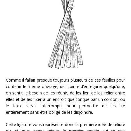
Comme il fallait presque toujours plusieurs de ces feuilles pour
contenir le même ouvrage, de crainte d’en égarer quelqu’une,
on sentit le besoin de les réunir, de les lier, de les relier entre
elles et de les fixer à un endroit quelconque par un cordon, où
le texte serait interrompu, pour permettre de les lire
entièrement sans être obligé de les disjoindre.
Cette ligature vous représente donc la première idée de reliure
ou, si vous aimez mieux, le premier besoin qui se soit