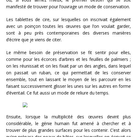
manifesté de trouver pour l’ouvrage un mode de conservation.
Les tablettes de cire, sur lesquelles on inscrivait également
avec un poinçon toutes les œuvres que l’on voulait garder,
sont à peu près contemporaines des diverses manières
d’écrire que je viens de citer.
Le même besoin de préservation se fit sentir pour elles,
comme pour les écorces d’arbres et les feuilles de palmiers ;
on les réunissait et on les fixait par un des angles, dans lequel
on passait un ruban, ce qui permettait de les conserver
ensemble, tout en laissant le moyen de les parcourir
en les
faisant successivement glisser les unes sur les autres en forme
d’éventail. Ce fut aussi un mode de reliure du temps.
Ensuite, lorsque la multiplicité des œuvres devint plus
considérable, le génie humain fut amené à chercher et à
trouver de plus grandes surfaces pour les contenir. C’est alors
qu’on prépara des peaux de bêtes, sur lesquelles on écrivait ce