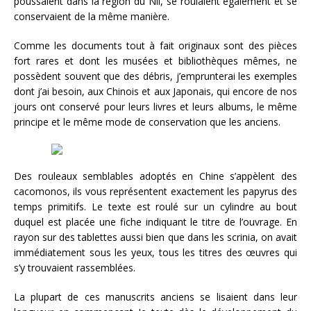
poussaient dans la région du Nil, se roulaient également et se
conservaient de la même manière.
Comme les documents tout à fait originaux sont des pièces
fort rares et dont les musées et bibliothèques mêmes, ne
possèdent souvent que des débris, j’emprunterai les exemples
dont j’ai besoin, aux Chinois et aux Japonais, qui encore de nos
jours ont conservé pour leurs livres et leurs albums, le même
principe et le même mode de conservation que les anciens.
Des rouleaux semblables adoptés en Chine s’appèlent des
cacomonos, ils vous représentent exactement les papyrus des
temps primitifs. Le texte est roulé sur un cylindre au bout
duquel est placée une fiche indiquant le titre de l’ouvrage. En
rayon sur des tablettes aussi bien que dans les scrinia, on avait
immédiatement sous les yeux, tous les titres des œuvres qui
s’y trouvaient rassemblées.
La plupart de ces manuscrits anciens se lisaient dans leur