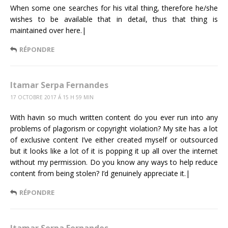
When some one searches for his vital thing, therefore he/she
wishes to be available that in detail, thus that thing is
maintained over here.|
RÉPONDRE
Itamar Serpa Fernandes
17 OCTOBRE 2017 Á 15 H 59 MIN
With havin so much written content do you ever run into any
problems of plagorism or copyright violation? My site has a lot
of exclusive content I’ve either created myself or outsourced
but it looks like a lot of it is popping it up all over the internet
without my permission. Do you know any ways to help reduce
content from being stolen? I’d genuinely appreciate it.|
RÉPONDRE
Itamar Serpa Fernandes