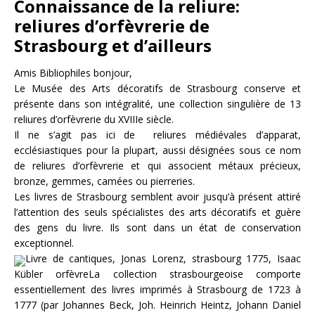
Connaissance de la reliure:
reliures d’orfèvrerie de
Strasbourg et d’ailleurs
Amis Bibliophiles bonjour,
Le Musée des Arts décoratifs de Strasbourg conserve et
présente dans son intégralité, une collection singulière de 13
reliures d’orfèvrerie du XVIIIe siècle.
Il ne s’agit pas ici de reliures médiévales d’apparat,
ecclésiastiques pour la plupart, aussi désignées sous ce nom
de reliures d’orfèvrerie et qui associent métaux précieux,
bronze, gemmes, camées ou pierreries.
Les livres de Strasbourg semblent avoir jusqu’à présent attiré
l’attention des seuls spécialistes des arts décoratifs et guère
des gens du livre. Ils sont dans un état de conservation
exceptionnel.
Livre de cantiques, Jonas Lorenz, strasbourg 1775, Isaac
Kübler orfèvreLa collection strasbourgeoise comporte
essentiellement des livres imprimés à Strasbourg de 1723 à
1777 (par Johannes Beck, Joh. Heinrich Heintz, Johann Daniel