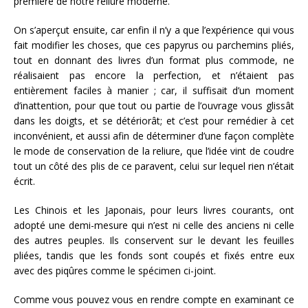
première de notre reliure moderne.
On s’aperçut ensuite, car enfin il n’y a que l’expérience qui vous
fait modifier les choses, que ces papyrus ou parchemins pliés,
tout en donnant des livres d’un format plus commode, ne
réalisaient pas encore la perfection, et n’étaient pas
entièrement faciles à manier ; car, il suffisait d’un moment
d’inattention, pour que tout ou partie de l’ouvrage vous glissât
dans les doigts, et se détériorât; et c’est pour remédier à cet
inconvénient, et aussi afin de déterminer d’une façon complète
le mode de conservation de la reliure, que l’idée vint de coudre
tout un côté des plis de ce paravent, celui sur lequel rien n’était
écrit.
Les Chinois et les Japonais, pour leurs livres courants, ont
adopté une demi-mesure qui n’est ni celle des anciens ni celle
des autres peuples. Ils conservent sur le devant les feuilles
pliées, tandis que les fonds sont coupés et fixés entre eux
avec des piqûres comme le spécimen ci-joint.
Comme vous pouvez vous en rendre compte en examinant ce