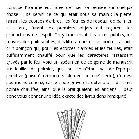
Lorsque l’homme eut l’idée de fixer sa pensée sur quelque
chose, il se servit de ce qui était sous sa main ; la pierre,
l’airain, les écorces d’arbres, les feuilles de roseau, de palmier,
etc., etc., furent les premiers objets qui reçurent les
productions de l’esprit. On y transcrivait les actes publics, les
œuvres des philosophes, des littérateurs et des
poètes, à l’aide
d’un poinçon qui, pour les écorces d’arbres et les feuilles, était
suffisamment chauffé pour que les caractères restassent
gravés par le feu. Voici un spécimen de ce genre de manuscrit
sur feuilles de palmier, qui, tout en n’étant pas de l’époque
primitive (puisqu’il remonte seulement au xviii
siècle), n’en est
e
pas moins curieux, car le texte gravé est obtenu à l’aide d’une
pointe chauffée, ainsi que le pratiquaient les anciens. Il peut
donc vous donner une idée exacte des livres dans l’antiquité.