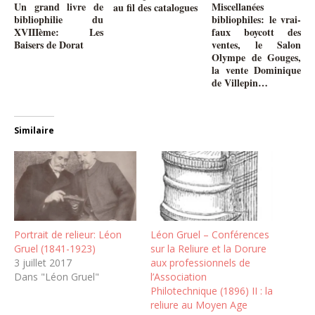
Un grand livre de
Miscellanées
au fil des catalogues
bibliophilie du
bibliophiles: le vrai-
XVIIIème: Les
faux boycott des
Baisers de Dorat
ventes, le Salon
Olympe de Gouges,
la vente Dominique
de Villepin…
Similaire
Portrait de relieur: Léon
Léon Gruel – Conférences
Gruel (1841-1923)
sur la Reliure et la Dorure
3 juillet 2017
aux professionnels de
Dans "Léon Gruel"
l’Association
Philotechnique (1896) II : la
reliure au Moyen Age