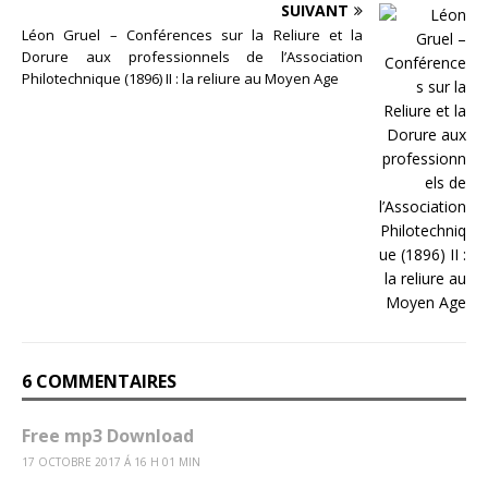
SUIVANT
Léon Gruel – Conférences sur la Reliure et la
Dorure aux professionnels de l’Association
Philotechnique (1896) II : la reliure au Moyen Age
6 COMMENTAIRES
Free mp3 Download
17 OCTOBRE 2017 Á 16 H 01 MIN