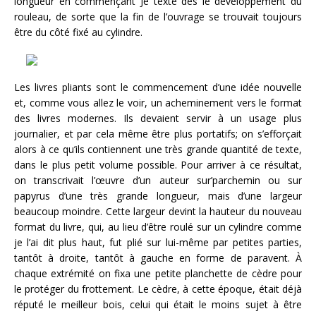
longueur en commençant Je texte dès le développement du
rouleau, de sorte que la fin de l’ouvrage se trouvait toujours
être du côté fixé au cylindre.
Les livres pliants sont le commencement d’une idée nouvelle
et, comme vous allez le voir, un acheminement vers le format
des livres modernes. Ils devaient servir à un usage plus
journalier, et par cela même être plus portatifs; on s’efforçait
alors à ce qu’ils contiennent une très grande quantité de texte,
dans le plus petit volume possible. Pour arriver à ce résultat,
on transcrivait l’œuvre d’un auteur sur’parchemin ou sur
papyrus d’une très grande longueur, mais d’une largeur
beaucoup moindre. Cette largeur devint la hauteur du nouveau
format du livre, qui, au lieu d’être roulé sur un cylindre comme
je l’ai dit plus haut, fut plié sur lui-même par petites parties,
tantôt à
droite, tantôt à gauche en forme de paravent. À
chaque extrémité on fixa une petite planchette de cèdre pour
le protéger du frottement. Le cèdre, à cette époque, était déjà
réputé le meilleur bois, celui qui était le moins sujet à être