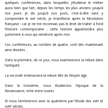
quelques conférences, dans lesquelles j’étudierai le métier
aussi bien que l’art, depuis les temps les plus anciens jusqu’à
nos jours. Je dis jusqu’à nos jours, c’est-à-dire sans y
comprendre le xix
siècle, je m’arrêterai après la Révolution
e
française ; car je ne me reconnais pas le droit de traiter à fond
l’histoire contemporaine ; cette histoire appartiendra plus
justement à ceux qui viendront après moi.
Ces conférences, au nombre de quatre, sont dès maintenant
ainsi divisées :
Dans la première, de ce jour, nous examinerons la reliure dans
l’antiquité.
La seconde embrassera la reliure dite du Moyen âge.
Dans la troisième, nous étudierons l’époque de la
Renaissance, riche entre toutes.
Et nous terminerons avec la quatrième par l’étude des xvii
et
e
xviii
siècles.
e