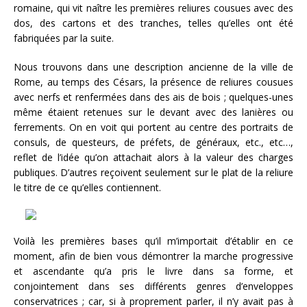
romaine, qui vit naître les premières reliures cousues avec des
dos, des cartons et des tranches, telles qu’elles ont été
fabriquées par la suite.
Nous trouvons dans une description ancienne de la ville de
Rome, au temps des Césars, la présence de reliures cousues
avec nerfs et renfermées dans des ais de bois ; quelques-unes
même étaient retenues sur le devant avec des lanières ou
ferrements. On en voit qui portent au centre des portraits de
consuls, de questeurs, de préfets, de généraux, etc., etc…,
reflet de l’idée qu’on attachait alors à la valeur des charges
publiques. D’autres reçoivent seulement sur le plat de la reliure
le titre de ce qu’elles contiennent.
Voilà les premières bases qu’il m’importait d’établir en ce
moment, afin de bien vous démontrer la marche progressive
et ascendante qu’a pris le livre dans sa forme, et
conjointement dans ses différents genres d’enveloppes
conservatrices ; car, si à proprement parler, il n’y avait pas à