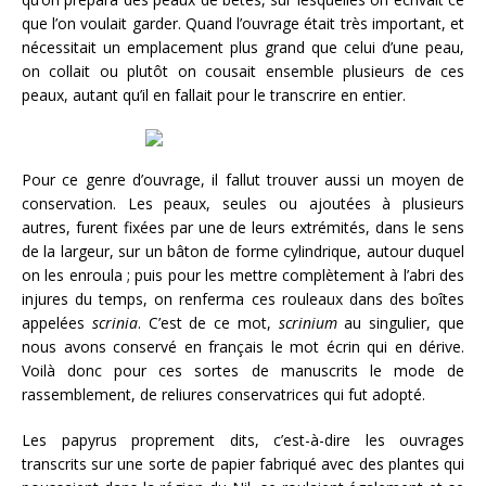
que l’on voulait garder. Quand l’ouvrage était très important, et
nécessitait un emplacement plus grand que celui d’une peau,
on collait ou plutôt on cousait ensemble plusieurs de ces
peaux, autant qu’il en fallait pour le transcrire en entier.
Pour ce genre d’ouvrage, il fallut trouver aussi un moyen de
conservation. Les peaux, seules ou ajoutées à plusieurs
autres, furent fixées par une de leurs extrémités, dans le sens
de la largeur, sur un bâton de forme cylindrique, autour duquel
on les enroula ; puis pour les mettre complètement à l’abri des
injures du temps, on renferma ces rouleaux dans des boîtes
appelées
scrinia
. C’est de ce mot,
scrinium
au singulier, que
nous avons conservé en français le mot écrin qui en dérive.
Voilà donc pour ces sortes de manuscrits le mode de
rassemblement, de reliures conservatrices qui fut adopté.
Les papyrus proprement dits, c’est-à-dire les ouvrages
transcrits sur une sorte de papier fabriqué avec des plantes qui