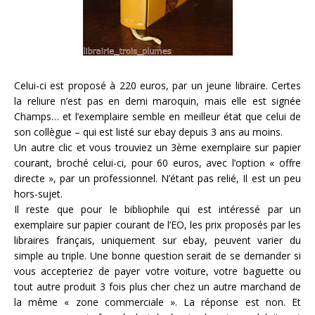
Celui-ci est proposé à 220 euros, par un jeune libraire. Certes
la reliure n’est pas en demi maroquin, mais elle est signée
Champs… et l’exemplaire semble en meilleur état que celui de
son collègue – qui est listé sur ebay depuis 3 ans au moins.
Un autre clic et vous trouviez un 3ème exemplaire sur papier
courant, broché celui-ci, pour 60 euros, avec l’option « offre
directe », par un professionnel. N’étant pas relié, Il est un peu
hors-sujet.
Il reste que pour le bibliophile qui est intéressé par un
exemplaire sur papier courant de l’EO, les prix proposés par les
libraires français, uniquement sur ebay, peuvent varier du
simple au triple. Une bonne question serait de se demander si
vous accepteriez de payer votre voiture, votre baguette ou
tout autre produit 3 fois plus cher chez un autre marchand de
la même « zone commerciale ». La réponse est non. Et