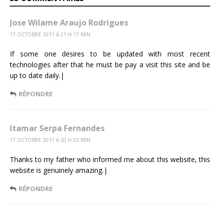
Jose Wilame Araujo Rodrigues
17 OCTOBRE 2017 Á 21 H 17 MIN
If some one desires to be updated with most recent
technologies after that he must be pay a visit this site and be
up to date daily.|
RÉPONDRE
Itamar Serpa Fernandes
17 OCTOBRE 2017 Á 20 H 03 MIN
Thanks to my father who informed me about this website, this
website is genuinely amazing.|
RÉPONDRE