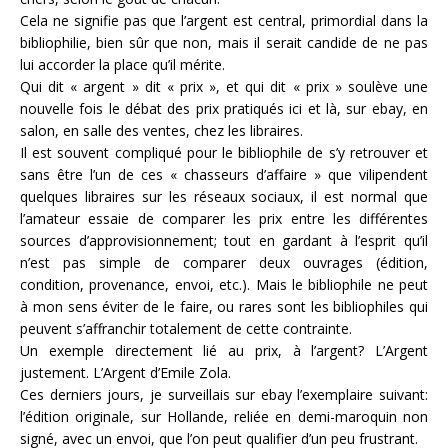
Cela ne signifie pas que l’argent est central, primordial dans la
bibliophilie, bien sûr que non, mais il serait candide de ne pas
lui accorder la place qu’il mérite.
Qui dit « argent » dit « prix », et qui dit « prix » soulève une
nouvelle fois le débat des prix pratiqués ici et là, sur ebay, en
salon, en salle des ventes, chez les libraires.
Il est souvent compliqué pour le bibliophile de s’y retrouver et
sans être l’un de ces « chasseurs d’affaire » que vilipendent
quelques libraires sur les réseaux sociaux, il est normal que
l’amateur essaie de comparer les prix entre les différentes
sources d’approvisionnement; tout en gardant à l’esprit qu’il
n’est pas simple de comparer deux ouvrages (édition,
condition, provenance, envoi, etc.). Mais le bibliophile ne peut
à mon sens éviter de le faire, ou rares sont les bibliophiles qui
peuvent s’affranchir totalement de cette contrainte.
Un exemple directement lié au prix, à l’argent? L’Argent
justement. L’Argent d’Emile Zola.
Ces derniers jours, je surveillais sur ebay l’exemplaire suivant:
l’édition originale, sur Hollande, reliée en demi-maroquin non
signé, avec un envoi, que l’on peut qualifier d’un peu frustrant.