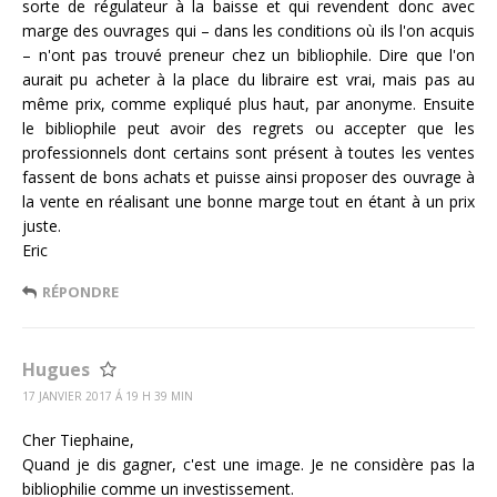
sorte de régulateur à la baisse et qui revendent donc avec
marge des ouvrages qui – dans les conditions où ils l'on acquis
– n'ont pas trouvé preneur chez un bibliophile. Dire que l'on
aurait pu acheter à la place du libraire est vrai, mais pas au
même prix, comme expliqué plus haut, par anonyme. Ensuite
le bibliophile peut avoir des regrets ou accepter que les
professionnels dont certains sont présent à toutes les ventes
fassent de bons achats et puisse ainsi proposer des ouvrage à
la vente en réalisant une bonne marge tout en étant à un prix
juste.
Eric
RÉPONDRE
Hugues
17 JANVIER 2017 Á 19 H 39 MIN
Cher Tiephaine,
Quand je dis gagner, c'est une image. Je ne considère pas la
bibliophilie comme un investissement.