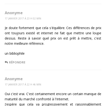
Anonyme
17 JANVIER 2017 Á 23 H 02 MIN
Je doute fortement que cela s'équilibre. Ces différences de prix
ont toujours existé et internet ne fait que mettre une loupe
dessus. Reste à savoir quel prix on est prêt à mettre, c'est
notre meilleure référence.
un bibliophile
RÉPONDRE
Anonyme
17 JANVIER 2017 Á 22 H 46 MIN
Oui c'est vrai. C'est certainement encore un certain manque de
maturité du marché confronté à l'Internet.
J'espère que cela va progressivement et raisonnablement