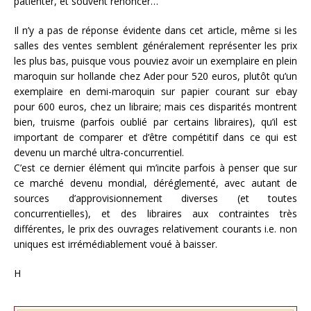
patienter, et souvent renoncer…
Il n’y a pas de réponse évidente dans cet article, même si les
salles des ventes semblent généralement représenter les prix
les plus bas, puisque vous pouviez avoir un exemplaire en plein
maroquin sur hollande chez Ader pour 520 euros, plutôt qu’un
exemplaire en demi-maroquin sur papier courant sur ebay
pour 600 euros, chez un libraire; mais ces disparités montrent
bien, truisme (parfois oublié par certains libraires), qu’il est
important de comparer et d’être compétitif dans ce qui est
devenu un marché ultra-concurrentiel.
C’est ce dernier élément qui m’incite parfois à penser que sur
ce marché devenu mondial, déréglementé, avec autant de
sources d’approvisionnement diverses (et toutes
concurrentielles), et des libraires aux contraintes très
différentes, le prix des ouvrages relativement courants i.e. non
uniques est irrémédiablement voué à baisser.
H