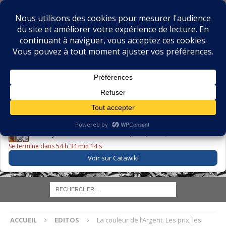
BIBLIOPHILIE.COM
LE BLOG DU BIBLIOPHILE, DES BIBLIOPHILES, DE LA
BIBLIOPHILIE ET DES LIVRES ANCIENS
LE LIVRE DU JOUR
Godefroy – Histoire de Charles VI (1663) ·
225,00 EUR
Se termine dans 54 h 34 min 13 s
Voir sur Catawiki
ACCUEIL
EDITOS
La couleur de l’Argent. Les prix, les