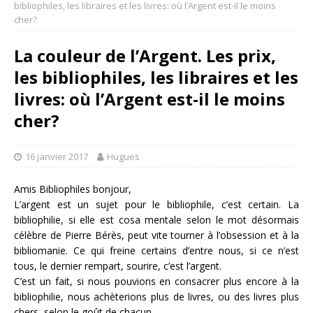
bibliophiles, les libraires et les livres: où l’Argent est-il le moins
cher?
La couleur de l’Argent. Les prix,
les bibliophiles, les libraires et les
livres: où l’Argent est-il le moins
cher?
16 janvier 2017
Hugues
Amis Bibliophiles bonjour,
L’argent est un sujet pour le bibliophile, c’est certain. La
bibliophilie, si elle est cosa mentale selon le mot désormais
célèbre de Pierre Bérès, peut vite tourner à l’obsession et à la
bibliomanie. Ce qui freine certains d’entre nous, si ce n’est
tous, le dernier rempart, sourire, c’est l’argent.
C’est un fait, si nous pouvions en consacrer plus encore à la
bibliophilie, nous achèterions plus de livres, ou des livres plus
chers, selon le goût de chacun.