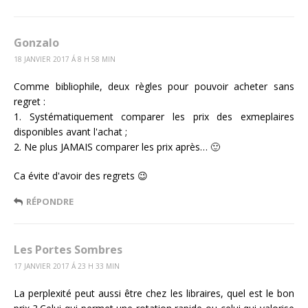
Gonzalo
18 JANVIER 2017 Á 8 H 58 MIN
Comme bibliophile, deux règles pour pouvoir acheter sans
regret :
1. Systématiquement comparer les prix des exmeplaires
disponibles avant l'achat ;
2. Ne plus JAMAIS comparer les prix après… 🙂
Ca évite d'avoir des regrets 😉
RÉPONDRE
Les Portes Sombres
17 JANVIER 2017 Á 23 H 33 MIN
La perplexité peut aussi être chez les libraires, quel est le bon