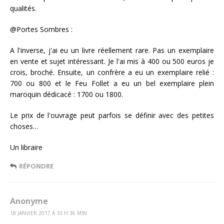
qualités.
@Portes Sombres :
A l'inverse, j'ai eu un livre réellement rare. Pas un exemplaire
en vente et sujet intéressant. Je l'ai mis à 400 ou 500 euros je
crois, broché. Ensuite, un confrère a eu un exemplaire relié :
700 ou 800 et le Feu Follet a eu un bel exemplaire plein
maroquin dédicacé : 1700 ou 1800.
Le prix de l'ouvrage peut parfois se définir avec des petites
choses…
Un libraire
RÉPONDRE
Anonyme
18 JANVIER 2017 Á 10 H 36 MIN