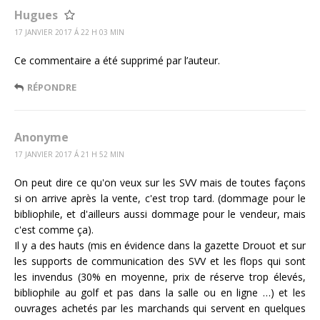
Hugues
17 JANVIER 2017 Á 22 H 03 MIN
Ce commentaire a été supprimé par l’auteur.
RÉPONDRE
Anonyme
17 JANVIER 2017 Á 21 H 52 MIN
On peut dire ce qu'on veux sur les SVV mais de toutes façons
si on arrive après la vente, c'est trop tard. (dommage pour le
bibliophile, et d'ailleurs aussi dommage pour le vendeur, mais
c'est comme ça).
Il y a des hauts (mis en évidence dans la gazette Drouot et sur
les supports de communication des SVV et les flops qui sont
les invendus (30% en moyenne, prix de réserve trop élevés,
bibliophile au golf et pas dans la salle ou en ligne …) et les
ouvrages achetés par les marchands qui servent en quelques