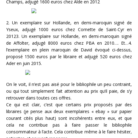
Champs, adjugé 1600 euros chez Alde en 2012
2. Un exemplaire sur Hollande, en demi-maroquin signé de
Yseux, adjugé 1000 euros chez Cornette de Saint-Cyr en
20123. Un exemplaire sur Hollande, en demi-maroquin signé
de Affolter, adjugé 8000 euros chez PBA en 2010…. Et…4.
l’exemplaire en plein maroquin de David évoqué ci-dessus,
proposé 1500 euros par le libraire et adjugé 520 euros chez
Ader en juin 2015.
On le voit, il n’est pas aisé pour le bibliophile un peu contraint,
ou qui tout simplement fait attention au prix qu’il paie, de s’y
retrouver dans toutes ces offres.
Ce qui est clair, c’est que certains prix proposés par des
libraires (je pense aux deux exemplaires « ebay » sur papier
courant cités plus haut) sont incohérents entre eux, et que
cela ne contribue pas à faire passer le bibliophile
consommateur à l’acte. Cela contribue même à le faire hésiter,