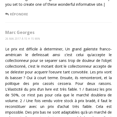
you set to create one of these wonderful informative site.|
RÉPONDRE
Marc Georges
26 MAI 2017 Á 15 H 15 MIN
Le prix est difficile à determiner, Un grand galeriste franco-
américain le definissait ainsi :c’est celui qu’accepte le
collectionneur pour se separer sans trop de douleur de l’objet
collectionné, c’est le motant dont le collectionneur accepte de
se delester pour acquerir l’oeuvre tant convoitée. Les prix vont
ils baisser ? Oui à court terme. Ensuite, ils remonteront, et la
politique des prix cassés cessera. Pour deux raisons.
L’élasticité du prix d’un livre est très faible. 1 / Baissez les prix
de 50%, ce n’est pas pour cela que le marché doublera de
volume. 2 / Une fois vendu votre stock à prix bradé, il faut le
reconstituer avec un prix d’achat très faible. Cela est
impossible. Des prix bas ne sont adaptables qu’à un marché de