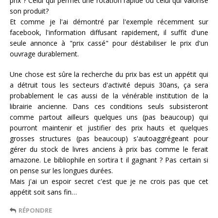
prix ? Celui qui permet une rotation rapide ou celui qui valorise
son produit?
Et comme je l'ai démontré par l'exemple récemment sur
facebook, l'information diffusant rapidement, il suffit d'une
seule annonce à "prix cassé" pour déstabiliser le prix d'un
ouvrage durablement.
Une chose est sûre la recherche du prix bas est un appétit qui
a détruit tous les secteurs d'activité depuis 30ans, ça sera
probablement le cas aussi de la vénérable institution de la
librairie ancienne. Dans ces conditions seuls subsisteront
comme partout ailleurs quelques uns (pas beaucoup) qui
pourront maintenir et justifier des prix hauts et quelques
grosses structures (pas beaucoup) s'autoaggrégeant pour
gérer du stock de livres anciens à prix bas comme le ferait
amazone. Le bibliophile en sortira t il gagnant ? Pas certain si
on pense sur les longues durées.
Mais j'ai un espoir secret c'est que je ne crois pas que cet
appétit soit sans fin…
RÉPONDRE