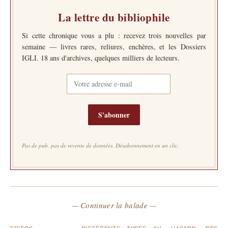
La lettre du bibliophile
Si cette chronique vous a plu : recevez trois nouvelles par
semaine — livres rares, reliures, enchères, et les Dossiers
IGLI. 18 ans d'archives, quelques milliers de lecteurs.
S'abonner
Pas de pub, pas de revente de données. Désabonnement en un clic.
— Continuer la balade —