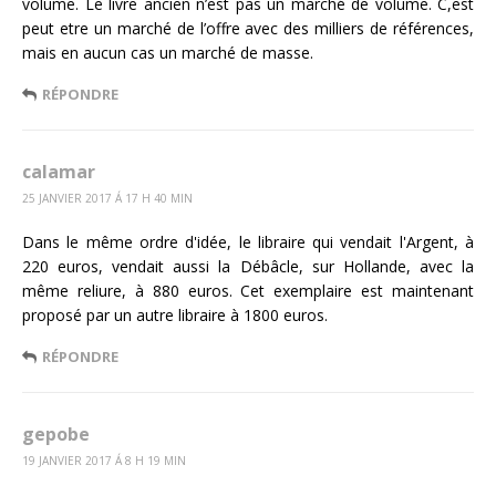
volume. Le livre ancien n’est pas un marché de volume. C,est
peut etre un marché de l’offre avec des milliers de références,
mais en aucun cas un marché de masse.
RÉPONDRE
calamar
25 JANVIER 2017 Á 17 H 40 MIN
Dans le même ordre d'idée, le libraire qui vendait l'Argent, à
220 euros, vendait aussi la Débâcle, sur Hollande, avec la
même reliure, à 880 euros. Cet exemplaire est maintenant
proposé par un autre libraire à 1800 euros.
RÉPONDRE
gepobe
19 JANVIER 2017 Á 8 H 19 MIN