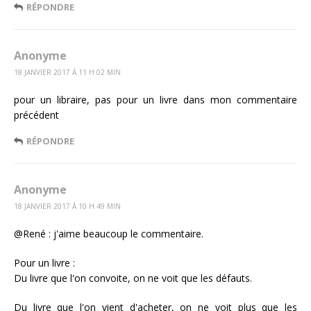
RÉPONDRE
Anonyme
18 JANVIER 2017 Á 11 H 02 MIN
pour un libraire, pas pour un livre dans mon commentaire
précédent
RÉPONDRE
Anonyme
18 JANVIER 2017 Á 10 H 49 MIN
@René : j'aime beaucoup le commentaire.
Pour un livre :
Du livre que l'on convoite, on ne voit que les défauts.
Du livre que l'on vient d'acheter, on ne voit plus que les