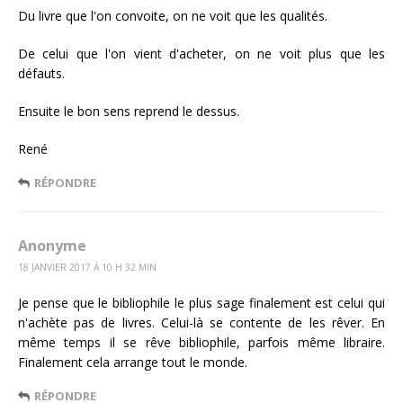
Du livre que l'on convoite, on ne voit que les qualités.
De celui que l'on vient d'acheter, on ne voit plus que les
défauts.
Ensuite le bon sens reprend le dessus.
René
RÉPONDRE
Anonyme
18 JANVIER 2017 Á 10 H 32 MIN
Je pense que le bibliophile le plus sage finalement est celui qui
n'achète pas de livres. Celui-là se contente de les rêver. En
même temps il se rêve bibliophile, parfois même libraire.
Finalement cela arrange tout le monde.
RÉPONDRE