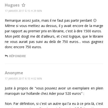
Hugues
17 JANVIER 2017 Á 15 H 29 MIN
Remarque assez juste, mais il ne faut pas partir perdant 🙂
Même si vous mettiez au dessus, il y avait encore de la marge
par rapport au premier prix en librairie, c'est à dire 1500 euros.
Mon petit doigt me dit d'ailleurs, et c'est logique, que le libraire
ne vous aurait pas suivi au delà de 750 euros… vous gagniez
donc encore 750 euros.
RÉPONDRE
Anonyme
17 JANVIER 2017 Á 15 H 02 MIN
Juste à propos de "vous pouviez avoir un exemplaire en plein
maroquin sur hollande chez Ader pour 520 euros" :
Non. Par définition, si c'est un autre qui l'a eu à ce prix-là, c'est