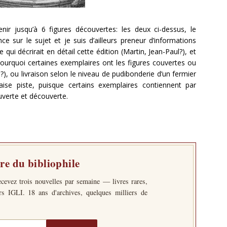
ir jusqu’à 6 figures découvertes: les deux ci-dessus, le
e sur le sujet et je suis d’ailleurs preneur d’informations
qui décrirait en détail cette édition (Martin, Jean-Paul?), et
rquoi certaines exemplaires ont les figures couvertes ou
?), ou livraison selon le niveau de pudibonderie d’un fermier
ise piste, puisque certains exemplaires contiennent par
verte et découverte.
tre du bibliophile
ecevez trois nouvelles par semaine — livres rares,
ers IGLI. 18 ans d'archives, quelques milliers de