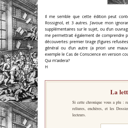
Il me semble que cette édition peut conten
Rossignol, et 3 autres. J’avoue mon ignoranc
supplémentaires sur le sujet, ou d’un ouvrage 
me permettrait également de comprendre pou
découvertes: premier tirage (figures refusées
général ou d’un autre (a priori une mauva
exemple le Cas de Conscience en version cou
Qui m’aidera?
H
La let
Si cette chronique vous a plu : r
reliures, enchères, et les Dossi
lecteurs.