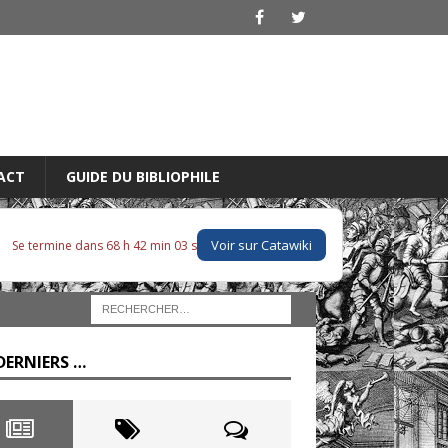
ACT
GUIDE DU BIBLIOPHILE
Voir sur Catawiki
Se termine dans 68 h 42 min 01 s
DERNIERS …