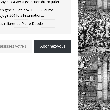
Bay et Catawiki (sélection du 26 juillet)
’énigme du lot 274, 180 000 euros,
djugé 300 fois l’estimation…
es reliures de Pierre Duodo
Abonnez-vous