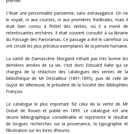
premier.
C’était une personnalité parisienne, sans extravagance. On ne
le voyait, ni aux courses, ni aux premières théâtrales, mais il
était bien connu à l’hôtel des ventes, où il a mené de
retentissantes enchères. Il était souvent consulté à sa librairie
du Passage des Panoramas. Ce passage a été le carrefour où
ont circulé les plus précieux exemplaires de la pensée humaine.
La santé de Damascène Morgand n’étant pas très bonne les
dernières années de sa vie, c’est donc Edouard Rahir qui se
chargea de la rédaction des catalogues des ventes de la
bibliothèque de Mr Destailleur (1891-1895), puis de celle de
Guyot de Villeneuve, le président de la Société des Bibliophiles
François.
Le catalogue le plus important fut celui de la vente de Mr
Dutuit de Rouen et publié en 1899. Le catalogue est une
œuvre bibliographique considérable et représente le résultat
de longues recherches sur la provenance, la typographie et
l’illustration sur les livres d’heures.