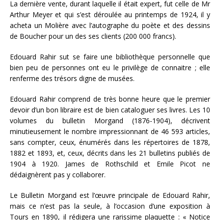
La dernière vente, durant laquelle il était expert, fut celle de Mr
Arthur Meyer et qui s’est déroulée au printemps de 1924, il y
acheta un Molière avec l’autographe du poète et des dessins
de Boucher pour un des ses clients (200 000 francs).
Edouard Rahir sut se faire une bibliothèque personnelle que
bien peu de personnes ont eu le privilège de connaitre ; elle
renferme des trésors digne de musées.
Edouard Rahir comprend de très bonne heure que le premier
devoir d’un bon libraire est de bien cataloguer ses livres. Les 10
volumes du bulletin Morgand (1876-1904), décrivent
minutieusement le nombre impressionnant de 46 593 articles,
sans compter, ceux, énumérés dans les répertoires de 1878,
1882 et 1893, et, ceux, décrits dans les 21 bulletins publiés de
1904 à 1920. James de Rothschild et Emile Picot ne
dédaignèrent pas y collaborer.
Le Bulletin Morgand est l’œuvre principale de Edouard Rahir,
mais ce n’est pas la seule, à l’occasion d’une exposition à
Tours en 1890, il rédigera une rarissime plaquette : « Notice