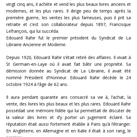
vingt cinq ans, il achète et vend les plus beaux livres anciens et
modernes, et les plus rares. Il dirige peu de temps après la
première guerre, les ventes les plus fameuses, puis il prit sa
retraite et c’est son collaborateur depuis 1897, Francisque
Lefrançois, qui lui succéda.
Edouard Rahir fut le premier président du Syndicat de La
Librairie Ancienne et Moderne.
Depuis 1920, Edouard Rahir s’était retiré des affaires. Il vivait à
St Germain-en-Laye où il avait fait bâtir une propriété. Sa
démission donnée au Syndicat de La Librairie, il avait été
nommé Président d’Honneur. Edouard Rahir décède le 24
octobre 1924 à l’âge de 62 ans.
Il aura pendant quarante ans consacré sa vie à, l’achat, la
vente, des livres les plus beaux et les plus rares. Edouard Rahir
possédait une mémoire fidèle qui lui permettait de discuter de
la valeur des livres et d’y porter un jugement éclairé. Sa
réputation était aussi fortement établie à Paris qu’à l’étranger.
En Angleterre, en Allemagne et en Italie il était à son rang, le