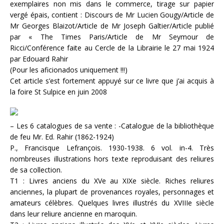
exemplaires non mis dans le commerce, tirage sur papier
vergé épais, contient : Discours de Mr Lucien Gougy/Article de
Mr Georges Blaizot/Article de Mr Joseph Galtier/Article publié
par « The Times Paris/Article de Mr Seymour de
Ricci/Conférence faite au Cercle de la Librairie le 27 mai 1924
par Edouard Rahir
(Pour les aficionados uniquement !!!)
Cet article s’est fortement appuyé sur ce livre que j’ai acquis à
la foire St Sulpice en juin 2008
– Les 6 catalogues de sa vente : -Catalogue de la bibliothèque
de feu Mr. Ed. Rahir (1862-1924)
P., Francisque Lefrançois. 1930-1938. 6 vol. in-4. Très
nombreuses illustrations hors texte reproduisant des reliures
de sa collection.
T1 : Livres anciens du XVe au XIXe siècle. Riches reliures
anciennes, la plupart de provenances royales, personnages et
amateurs célèbres. Quelques livres illustrés du XVIIIe siècle
dans leur reliure ancienne en maroquin.