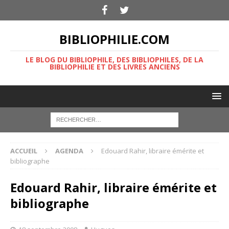
BIBLIOPHILIE.COM
LE BLOG DU BIBLIOPHILE, DES BIBLIOPHILES, DE LA
BIBLIOPHILIE ET DES LIVRES ANCIENS
ACCUEIL
AGENDA
Edouard Rahir, libraire émérite et
bibliographe
Edouard Rahir, libraire émérite et
bibliographe