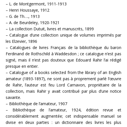
– L. de Montgermont, 1911-1913
– Henri Houssaye, 1912
– G. de Th…., 1913
– A. de Beurdeley, 1920-1921
– La collection Dutuit, livres et manuscrits, 1899
– Catalogue d’une collection unique de volumes imprimés par
les Elzevier, 1896
– Catalogues de livres Français de la bibliothèque du baron
Ferdinand de Rothschild à Waddesdon ; ce catalogue n’est pas
signé, mais il n’est pas douteux que Edouard Rahir l’ai rédigé
presque en entier.
– Catalogue of a books selected from the library of an English
amateur (1893-1897), ne sont pas à proprement parlé l’œuvre
de Rahir, l’auteur est feu Lord Carnavon, propriétaire de la
collection, mais Rahir y avait contribué par plus d’une notice
savante.
– Bibliothèque de l’amateur, 1907
– Bibliothèque de l’amateur, 1924, édition revue et
considérablement augmentée; cet indispensable manuel se
divise en deux parties : un dictionnaire des livres les plus