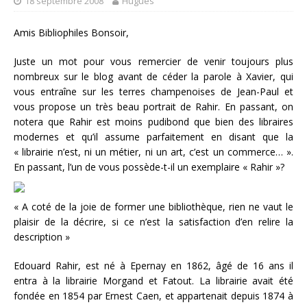
18 septembre 2008
Hugues
Amis Bibliophiles Bonsoir,
Juste un mot pour vous remercier de venir toujours plus
nombreux sur le blog avant de céder la parole à Xavier, qui
vous entraîne sur les terres champenoises de Jean-Paul et
vous propose un très beau portrait de Rahir. En passant, on
notera que Rahir est moins pudibond que bien des libraires
modernes et qu’il assume parfaitement en disant que la
« librairie n’est, ni un métier, ni un art, c’est un commerce… ».
En passant, l’un de vous possède-t-il un exemplaire « Rahir »?
« A coté de la joie de former une bibliothèque, rien ne vaut le
plaisir de la décrire, si ce n’est la satisfaction d’en relire la
description »
Edouard Rahir, est né à Epernay en 1862, âgé de 16 ans il
entra à la librairie Morgand et Fatout. La librairie avait été
fondée en 1854 par Ernest Caen, et appartenait depuis 1874 à