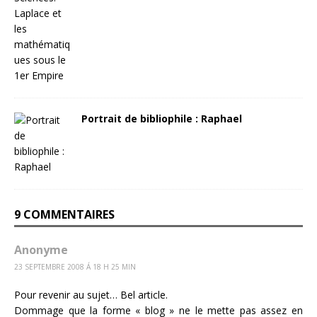
Portrait de bibliophile : Raphael
9 COMMENTAIRES
Anonyme
23 SEPTEMBRE 2008 Á 18 H 25 MIN
Pour revenir au sujet… Bel article.
Dommage que la forme « blog » ne le mette pas assez en