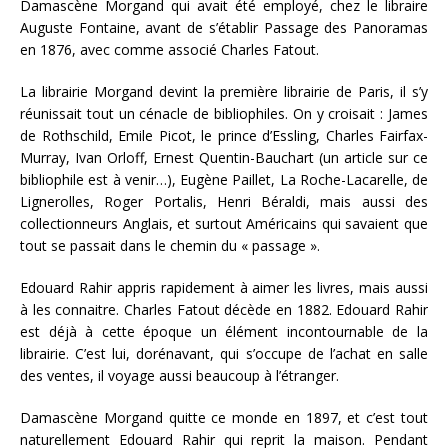
Damascène Morgand qui avait été employé, chez le libraire
Auguste Fontaine, avant de s’établir Passage des Panoramas
en 1876, avec comme associé Charles Fatout.
La librairie Morgand devint la première librairie de Paris, il s’y
réunissait tout un cénacle de bibliophiles. On y croisait : James
de Rothschild, Emile Picot, le prince d’Essling, Charles Fairfax-
Murray, Ivan Orloff, Ernest Quentin-Bauchart (un article sur ce
bibliophile est à venir…), Eugène Paillet, La Roche-Lacarelle, de
Lignerolles, Roger Portalis, Henri Béraldi, mais aussi des
collectionneurs Anglais, et surtout Américains qui savaient que
tout se passait dans le chemin du « passage ».
Edouard Rahir appris rapidement à aimer les livres, mais aussi
à les connaitre. Charles Fatout décède en 1882. Edouard Rahir
est déjà à cette époque un élément incontournable de la
librairie. C’est lui, dorénavant, qui s’occupe de l’achat en salle
des ventes, il voyage aussi beaucoup à l’étranger.
Damascène Morgand quitte ce monde en 1897, et c’est tout
naturellement Edouard Rahir qui reprit la maison. Pendant