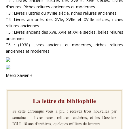
T2 : Livres anciens illustrés des XVe et XVIe siècles. Livres
d’heures. Riches reliures anciennes et modernes.
T3 : Livres illustrés du XVIIIe siècle, riches reliures anciennes.
T4: Livres armoriés des XVIe, XVIIe et XVIIIe siècles, riches
reliures anciennes
T5 : Livres anciens des XVe, XVIe et XVIIe siècles, belles reliures
anciennes
T6 : (1938) Livres anciens et modernes, riches reliures
anciennes et modernes
Merci Xavier!H
La lettre du bibliophile
Si cette chronique vous a plu : recevez trois nouvelles par
semaine — livres rares, reliures, enchères, et les Dossiers
IGLI. 18 ans d'archives, quelques milliers de lecteurs.