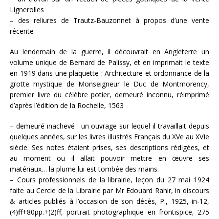
Lignerolles
– des reliures de Trautz-Bauzonnet à propos d’une vente
récente
Au lendemain de la guerre, il découvrait en Angleterre un
volume unique de Bernard de Palissy, et en imprimait le texte
en 1919 dans une plaquette : Architecture et ordonnance de la
grotte mystique de Monseigneur le Duc de Montmorency,
premier livre du célèbre potier, demeuré inconnu, réimprimé
d’après l’édition de la Rochelle, 1563
– demeuré inachevé : un ouvrage sur lequel il travaillait depuis
quelques années, sur les livres illustrés Français du XVe au XVIe
siècle. Ses notes étaient prises, ses descriptions rédigées, et
au moment ou il allait pouvoir mettre en œuvre ses
matériaux… la plume lui est tombée des mains.
– Cours professionnels de la librairie, leçon du 27 mai 1924
faite au Cercle de la Librairie par Mr Edouard Rahir, in discours
& articles publiés à l’occasion de son décès, P., 1925, in-12,
(4)ff+80pp.+(2)ff, portrait photographique en frontispice, 275