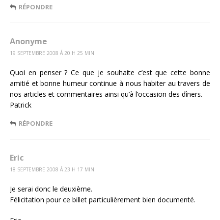
RÉPONDRE
Anonyme
19 SEPTEMBRE 2008 Á 20 H 25 MIN
Quoi en penser ? Ce que je souhaite c’est que cette bonne
amitié et bonne humeur continue à nous habiter au travers de
nos articles et commentaires ainsi qu’à l’occasion des dîners.
Patrick
RÉPONDRE
Eric
18 SEPTEMBRE 2008 Á 23 H 17 MIN
Je serai donc le deuxième.
Félicitation pour ce billet particulièrement bien documenté.