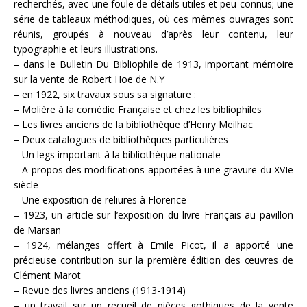
recherchés, avec une foule de détails utiles et peu connus; une
série de tableaux méthodiques, où ces mêmes ouvrages sont
réunis, groupés à nouveau d’après leur contenu, leur
typographie et leurs illustrations.
– dans le Bulletin Du Bibliophile de 1913, important mémoire
sur la vente de Robert Hoe de N.Y
– en 1922, six travaux sous sa signature :
– Molière à la comédie Française et chez les bibliophiles
– Les livres anciens de la bibliothèque d’Henry Meilhac
– Deux catalogues de bibliothèques particulières
– Un legs important à la bibliothèque nationale
– A propos des modifications apportées à une gravure du XVIe
siècle
– Une exposition de reliures à Florence
– 1923, un article sur l’exposition du livre Français au pavillon
de Marsan
– 1924, mélanges offert à Emile Picot, il a apporté une
précieuse contribution sur la première édition des œuvres de
Clément Marot
– Revue des livres anciens (1913-1914)
– un travail sur un recueil de pièces gothiques de la vente