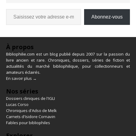
Abonnez-vous
À propos
Bibliophilie.com est un blog publié depuis 2007 sur la passion du
livre ancien et rare. Chroniques, dossiers, séries de fiction et
actualités du marché bibliophilique, pour collectionneurs et
amateurs éclairés.
En savoir plus →
Nos séries
Dossiers cliniques de l'IGLI
Lucas Corso
Chroniques d'Adso de Melk
Carnets d'Isidore Cornavin
Fables pour bibliophiles
Explorer