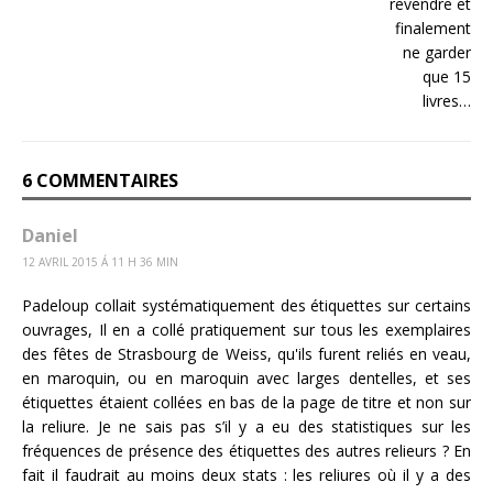
6 COMMENTAIRES
Daniel
12 AVRIL 2015 Á 11 H 36 MIN
Padeloup collait systématiquement des étiquettes sur certains
ouvrages, Il en a collé pratiquement sur tous les exemplaires
des fêtes de Strasbourg de Weiss, qu'ils furent reliés en veau,
en maroquin, ou en maroquin avec larges dentelles, et ses
étiquettes étaient collées en bas de la page de titre et non sur
la reliure. Je ne sais pas s’il y a eu des statistiques sur les
fréquences de présence des étiquettes des autres relieurs ? En
fait il faudrait au moins deux stats : les reliures où il y a des