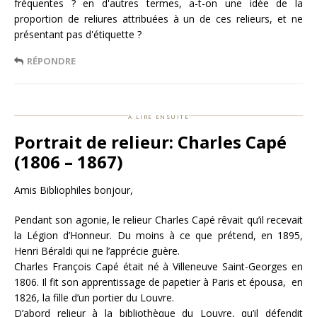
fréquentes ? en d'autres termes, a-t-on une idée de la
proportion de reliures attribuées à un de ces relieurs, et ne
présentant pas d'étiquette ?
RÉPONDRE
à lire ensuite
Portrait de relieur: Charles Capé
(1806 – 1867)
Amis Bibliophiles bonjour,
Pendant son agonie, le relieur Charles Capé rêvait qu’il recevait
la Légion d’Honneur. Du moins à ce que prétend, en 1895,
Henri Béraldi qui ne l’apprécie guère.
Charles François Capé était né à Villeneuve Saint-Georges en
1806. Il fit son apprentissage de papetier à Paris et épousa, en
1826, la fille d’un portier du Louvre.
D’abord relieur à la bibliothèque du Louvre, qu’il défendit