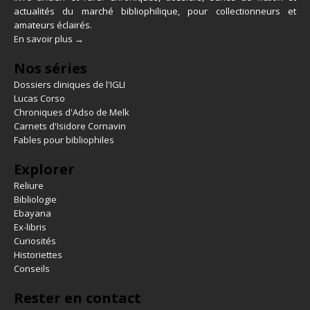
actualités du marché bibliophilique, pour collectionneurs et
amateurs éclairés.
En savoir plus →
Nos séries
Dossiers cliniques de l'IGLI
Lucas Corso
Chroniques d'Adso de Melk
Carnets d'Isidore Cornavin
Fables pour bibliophiles
Explorer
Reliure
Bibliologie
Ebayana
Ex-libris
Curiosités
Historiettes
Conseils
Rester en contact