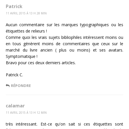
Patrick
11 AVRIL 2015 Á 13 H 28 MIN
Aucun commentaire sur les marques typographiques ou les
étiquettes de relieurs !
Comme quoi les vrais sujets bibliophiles intéressent moins ou
en tous génèrent moins de commentaires que ceux sur le
marché du livre ancien ( plus ou moins) et ses avatars.
Symptomatique !
Bravo pour ces deux derniers articles.
Patrick C.
RÉPONDRE
calamar
11 AVRIL 2015 Á 13 H 12 MIN
très intéressant. Est-ce qu'on sait si ces étiquettes sont