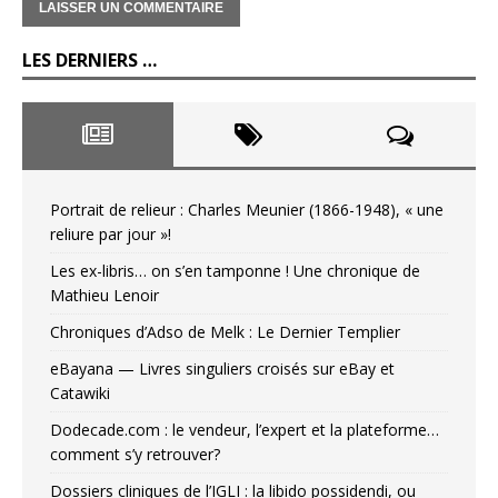
LES DERNIERS …
Portrait de relieur : Charles Meunier (1866-1948), « une
reliure par jour »!
Les ex-libris… on s’en tamponne ! Une chronique de
Mathieu Lenoir
Chroniques d’Adso de Melk : Le Dernier Templier
eBayana — Livres singuliers croisés sur eBay et
Catawiki
Dodecade.com : le vendeur, l’expert et la plateforme…
comment s’y retrouver?
Dossiers cliniques de l’IGLI : la libido possidendi, ou