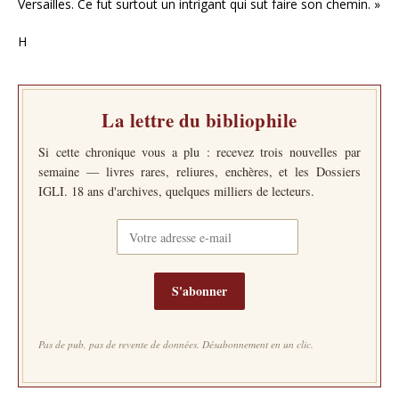
Versailles. Ce fut surtout un intrigant qui sut faire son chemin. »
H
La lettre du bibliophile
Si cette chronique vous a plu : recevez trois nouvelles par
semaine — livres rares, reliures, enchères, et les Dossiers
IGLI. 18 ans d'archives, quelques milliers de lecteurs.
S'abonner
Pas de pub, pas de revente de données. Désabonnement en un clic.