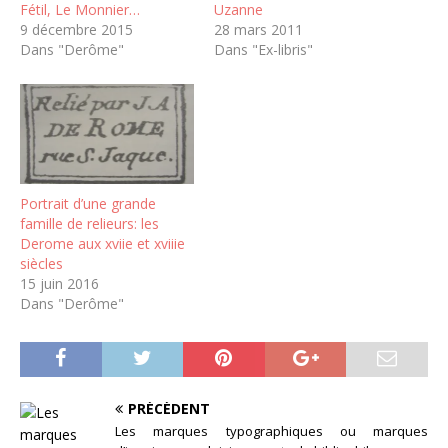
Fétil, Le Monnier…
Uzanne
9 décembre 2015
28 mars 2011
Dans "Derôme"
Dans "Ex-libris"
Portrait d’une grande
famille de relieurs: les
Derome aux xviie et xviiie
siècles
15 juin 2016
Dans "Derôme"
PRÉCÉDENT
Les marques typographiques ou marques