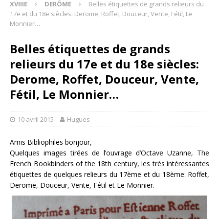
XVIIIE
DERÔME
Belles étiquettes de grands relieurs du
17e et du 18e siècles: Derome, Roffet, Douceur, Vente, Fétil, Le
Monnier…
Belles étiquettes de grands
relieurs du 17e et du 18e siècles:
Derome, Roffet, Douceur, Vente,
Fétil, Le Monnier…
10 avril 2015
Hugues
Amis Bibliophiles bonjour,
Quelques images tirées de l’ouvrage d’Octave Uzanne, The
French Bookbinders of the 18th century, les très intéressantes
étiquettes de quelques relieurs du 17ème et du 18ème: Roffet,
Derome, Douceur, Vente, Fétil et Le Monnier.