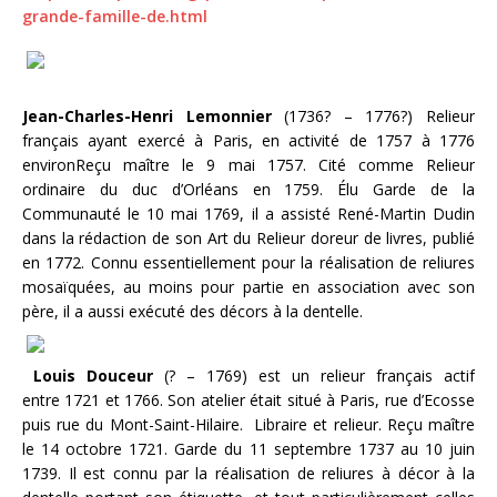
grande-famille-de.html
Jean-Charles-Henri Lemonnier
(1736? – 1776?) Relieur
français ayant exercé à Paris, en activité de 1757 à 1776
environReçu maître le 9 mai 1757. Cité comme Relieur
ordinaire du duc d’Orléans en 1759. Élu Garde de la
Communauté le 10 mai 1769, il a assisté René-Martin Dudin
dans la rédaction de son Art du Relieur doreur de livres, publié
en 1772. Connu essentiellement pour la réalisation de reliures
mosaïquées, au moins pour partie en association avec son
père, il a aussi exécuté des décors à la dentelle.
Louis Douceur
(? – 1769) est un relieur français actif
entre 1721 et 1766. Son atelier était situé à Paris, rue d’Ecosse
puis rue du Mont-Saint-Hilaire. Libraire et relieur. Reçu maître
le 14 octobre 1721. Garde du 11 septembre 1737 au 10 juin
1739. Il est connu par la réalisation de reliures à décor à la