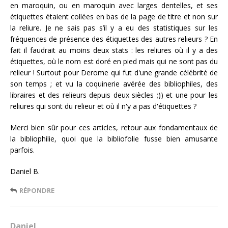
en maroquin, ou en maroquin avec larges dentelles, et ses
étiquettes étaient collées en bas de la page de titre et non sur
la reliure. Je ne sais pas s’il y a eu des statistiques sur les
fréquences de présence des étiquettes des autres relieurs ? En
fait il faudrait au moins deux stats : les reliures où il y a des
étiquettes, où le nom est doré en pied mais qui ne sont pas du
relieur ! Surtout pour Derome qui fut d'une grande célébrité de
son temps ; et vu la coquinerie avérée des bibliophiles, des
libraires et des relieurs depuis deux siècles ;)) et une pour les
reliures qui sont du relieur et où il n'y a pas d'étiquettes ?
Merci bien sûr pour ces articles, retour aux fondamentaux de
la bibliophilie, quoi que la bibliofolie fusse bien amusante
parfois.
Daniel B.
RÉPONDRE
Daniel