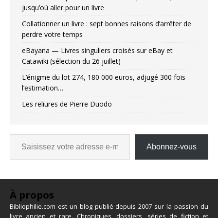
jusqu’où aller pour un livre
Collationner un livre : sept bonnes raisons d’arrêter de
perdre votre temps
eBayana — Livres singuliers croisés sur eBay et
Catawiki (sélection du 26 juillet)
L’énigme du lot 274, 180 000 euros, adjugé 300 fois
l’estimation…
Les reliures de Pierre Duodo
Abonnez-vous
À propos
Bibliophilie.com est un blog publié depuis 2007 sur la passion du
livre ancien et rare. Chroniques, dossiers, séries de fiction et