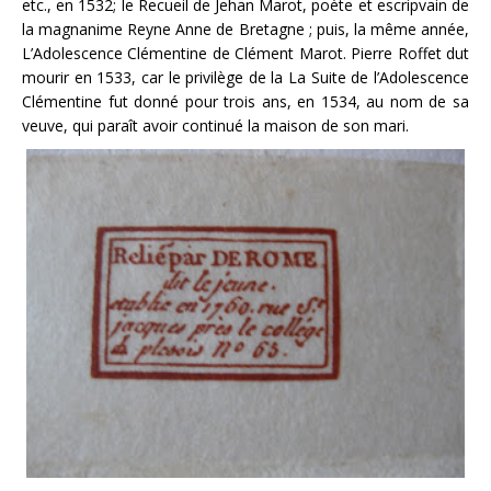
etc., en 1532; le Recueil de Jehan Marot, poète et escripvain de
la magnanime Reyne Anne de Bretagne ; puis, la même année,
L’Adolescence Clémentine de Clément Marot. Pierre Roffet dut
mourir en 1533, car le privilège de la La Suite de l’Adolescence
Clémentine fut donné pour trois ans, en 1534, au nom de sa
veuve, qui paraît avoir continué la maison de son mari.