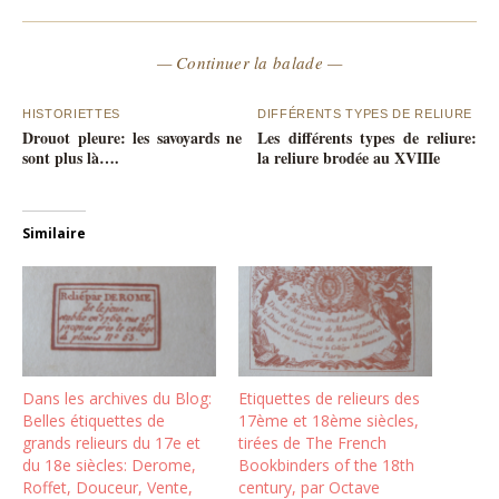
— Continuer la balade —
HISTORIETTES
DIFFÉRENTS TYPES DE RELIURE
Drouot pleure: les savoyards ne
Les différents types de reliure:
sont plus là….
la reliure brodée au XVIIIe
Similaire
Dans les archives du Blog:
Etiquettes de relieurs des
Belles étiquettes de
17ème et 18ème siècles,
grands relieurs du 17e et
tirées de The French
du 18e siècles: Derome,
Bookbinders of the 18th
Roffet, Douceur, Vente,
century, par Octave