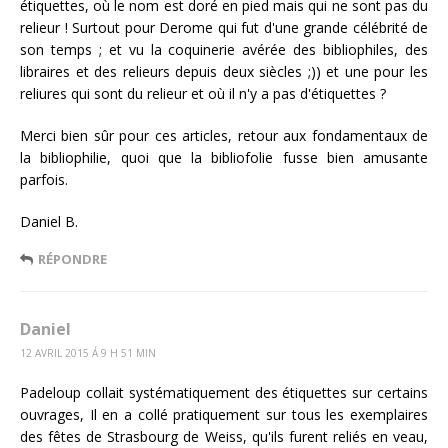
étiquettes, où le nom est doré en pied mais qui ne sont pas du
relieur ! Surtout pour Derome qui fut d'une grande célébrité de
son temps ; et vu la coquinerie avérée des bibliophiles, des
libraires et des relieurs depuis deux siècles ;)) et une pour les
reliures qui sont du relieur et où il n'y a pas d'étiquettes ?
Merci bien sûr pour ces articles, retour aux fondamentaux de
la bibliophilie, quoi que la bibliofolie fusse bien amusante
parfois.
Daniel B.
RÉPONDRE
Daniel
12 AVRIL 2015 Á 9 H 51 MIN
Padeloup collait systématiquement des étiquettes sur certains
ouvrages, Il en a collé pratiquement sur tous les exemplaires
des fêtes de Strasbourg de Weiss, qu'ils furent reliés en veau,