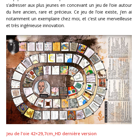
s’adresser aux plus jeunes en concevant un jeu de l’oie autour
du livre ancien, rare et précieux. Ce jeu de l’oie existe, j’en ai
notamment un exemplaire chez moi, et c’est une merveilleuse
et très ingénieuse innovation.
Jeu de l’oie 42×29,7cm_HD dernière version