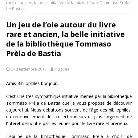
rare et ancien, la belle initiative de la bibliothèque Tommaso Prèla
de Bastia
Un jeu de l’oie autour du livre
rare et ancien, la belle initiative
de la bibliothèque Tommaso
Prèla de Bastia
27 septembre 2017
Hugues
Amis Bibliophiles bonjour,
C’est une très sympathique initiative menée par la bibliothèque
Tommaso Prèla de Bastia que je vous propose de découvrir
aujourd’hui. Nous débattons souvent de l’âge des bibliophiles,
du renouvellement des collectionneurs et plus largement de
l’intérêt démontré par les jeunes pour le livre rare et précieux.
L’équipe de la bibliothèque Tommaso Prèla a choisi de