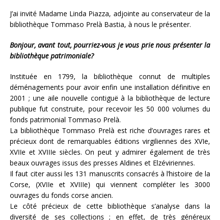
J’ai invité Madame Linda Piazza, adjointe au conservateur de la
bibliothèque Tommaso Prelà Bastia, à nous le présenter.
Bonjour, avant tout, pourriez-vous je vous prie nous présenter la
bibliothèque patrimoniale?
Instituée en 1799, la bibliothèque connut de multiples
déménagements pour avoir enfin une installation définitive en
2001 ; une aile nouvelle contiguë à la bibliothèque de lecture
publique fut construite, pour recevoir les 50 000 volumes du
fonds patrimonial Tommaso Prelà.
La bibliothèque Tommaso Prelà est riche d’ouvrages rares et
précieux dont de remarquables éditions virgiliennes des XVIe,
XVIIe et XVIIIe siècles. On peut y admirer également de très
beaux ouvrages issus des presses Aldines et Elzéviriennes.
Il faut citer aussi les 131 manuscrits consacrés à l’histoire de la
Corse, (XVIIe et XVIIIe) qui viennent compléter les 3000
ouvrages du fonds corse ancien.
Le côté précieux de cette bibliothèque s’analyse dans la
diversité de ses collections ; en effet, de très généreux