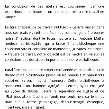
La conclusion de ces ateliers est couronnée par une
exposition, un colloque et un catalogue relatant le travail de
l’année.
Le titre chapeau de ce travail s’intitule : « Le livre ancien dans
tous ses états » ; cette année, nous commençons à préparer
e
notre 3
édition dont le focus portera sur Antoine Mattei
médecin et bibliophile, qui a laissé à la bibliothèque une
collection rare et complète de manuscrits, gravures, estampes.
A travers ce travail, notre objectif est de mettre en valeur les
collections des donateurs importants de notre bibliothèque.
Parallèlement, un autre projet cette année va se profiler sur le
thème d’une bibliothèque privée où les manuels et manuscrits
scolaires seront mis à l’honneur. Cette bibliothèque a
appartenu à un chanoine, agrégé de Lettres, ayant enseigné
au Lycée de Bastia, jusqu’à la séparation de l’Eglise et de
l’EtatNous allons étudier ce fonds non seulement sur le fonds
mais sur la forme (catalogage, dépoussiérage, estampille,
inventaire, mise en ligne).