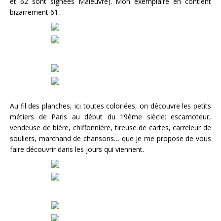
et 62 sont signées Maleuvre). Mon exemplaire en contient
bizarrement 61…
Au fil des planches, ici toutes coloriées, on découvre les petits
métiers de Paris au début du 19ème siècle: escamoteur,
vendeuse de bière, chiffonnière, tireuse de cartes, carreleur de
souliers, marchand de chansons… que je me propose de vous
faire découvrir dans les jours qui viennent.