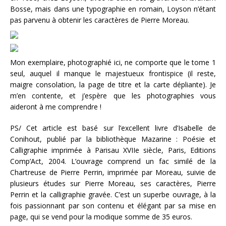
Bosse, mais dans une typographie en romain, Loyson n’étant
pas parvenu à obtenir les caractères de Pierre Moreau.
Mon exemplaire, photographié ici, ne comporte que le tome 1
seul, auquel il manque le majestueux frontispice (il reste,
maigre consolation, la page de titre et la carte dépliante). Je
m’en contente, et j’espère que les photographies vous
aideront à me comprendre !
PS/ Cet article est basé sur l’excellent livre d’Isabelle de
Conihout, publié par la bibliothèque Mazarine : Poésie et
Calligraphie imprimée à Parisau XVIIe siècle, Paris, Editions
Comp’Act, 2004. L’ouvrage comprend un fac similé de la
Chartreuse de Pierre Perrin, imprimée par Moreau, suivie de
plusieurs études sur Pierre Moreau, ses caractères, Pierre
Perrin et la calligraphie gravée. C’est un superbe ouvrage, à la
fois passionnant par son contenu et élégant par sa mise en
page, qui se vend pour la modique somme de 35 euros.