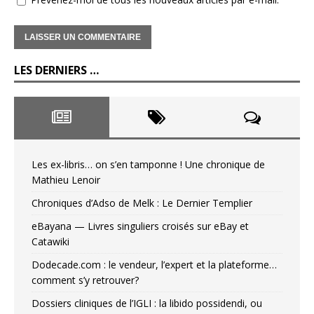
LES DERNIERS …
Les ex-libris… on s’en tamponne ! Une chronique de
Mathieu Lenoir
Chroniques d’Adso de Melk : Le Dernier Templier
eBayana — Livres singuliers croisés sur eBay et
Catawiki
Dodecade.com : le vendeur, l’expert et la plateforme…
comment s’y retrouver?
Dossiers cliniques de l’IGLI : la libido possidendi, ou