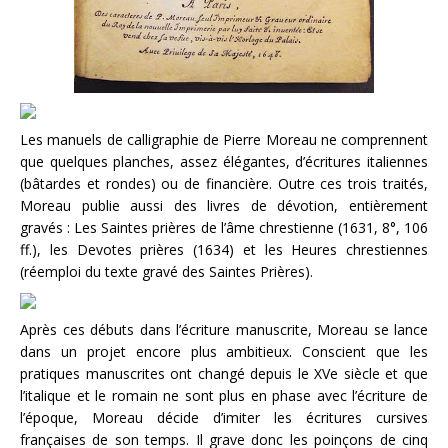
Les manuels de calligraphie de Pierre Moreau ne comprennent
que quelques planches, assez élégantes, d’écritures italiennes
(bâtardes et rondes) ou de financière. Outre ces trois traités,
Moreau publie aussi des livres de dévotion, entièrement
gravés : Les Saintes prières de l’âme chrestienne (1631, 8°, 106
ff.), les Devotes prières (1634) et les Heures chrestiennes
(réemploi du texte gravé des Saintes Prières).
Après ces débuts dans l’écriture manuscrite, Moreau se lance
dans un projet encore plus ambitieux. Conscient que les
pratiques manuscrites ont changé depuis le XVe siècle et que
l’italique et le romain ne sont plus en phase avec l’écriture de
l’époque, Moreau décide d’imiter les écritures cursives
françaises de son temps. Il grave donc les poinçons de cinq