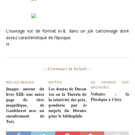
L’ouvrage est de format in-8, dans un joli cartonnage doré
assez caractéristique de l’époque.
H
— Continuer la balade —
BELLES IMAGES
EDITOS
AU HASARD DES
Images autour du
Les doutes de Ducon
ARCHIVES
Voltaire : la
livre XIII: une autre
1er ou la Théorie de
Physique à Cirey
page de titre
la relativité des prix,
magnifique, de
pondérée par le
Gaultherot avec un
mépris du libraire
encadrement de
pour le bibliophile
Tory