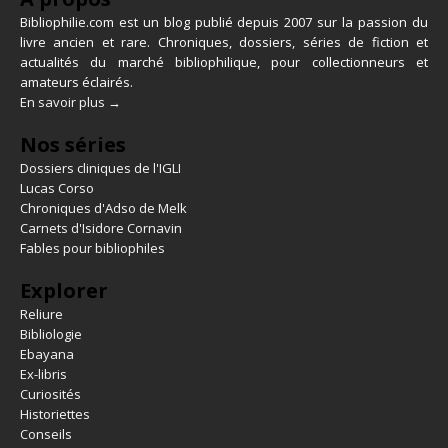
Bibliophilie.com est un blog publié depuis 2007 sur la passion du
livre ancien et rare. Chroniques, dossiers, séries de fiction et
actualités du marché bibliophilique, pour collectionneurs et
amateurs éclairés.
En savoir plus →
Nos séries
Dossiers cliniques de l'IGLI
Lucas Corso
Chroniques d'Adso de Melk
Carnets d'Isidore Cornavin
Fables pour bibliophiles
Explorer
Reliure
Bibliologie
Ebayana
Ex-libris
Curiosités
Historiettes
Conseils