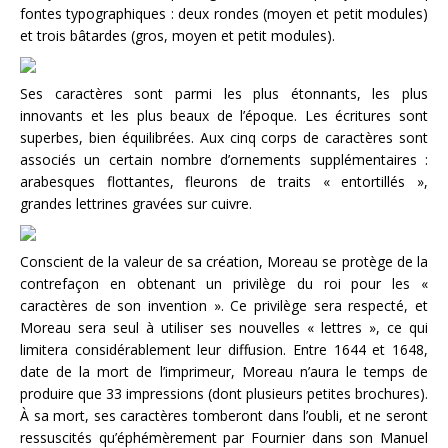
fontes typographiques : deux rondes (moyen et petit modules)
et trois bâtardes (gros, moyen et petit modules).
Ses caractères sont parmi les plus étonnants, les plus
innovants et les plus beaux de l’époque. Les écritures sont
superbes, bien équilibrées. Aux cinq corps de caractères sont
associés un certain nombre d’ornements supplémentaires :
arabesques flottantes, fleurons de traits « entortillés »,
grandes lettrines gravées sur cuivre.
Conscient de la valeur de sa création, Moreau se protège de la
contrefaçon en obtenant un privilège du roi pour les «
caractères de son invention ». Ce privilège sera respecté, et
Moreau sera seul à utiliser ses nouvelles « lettres », ce qui
limitera considérablement leur diffusion. Entre 1644 et 1648,
date de la mort de l’imprimeur, Moreau n’aura le temps de
produire que 33 impressions (dont plusieurs petites brochures).
À sa mort, ses caractères tomberont dans l’oubli, et ne seront
ressuscités qu’éphémèrement par Fournier dans son Manuel