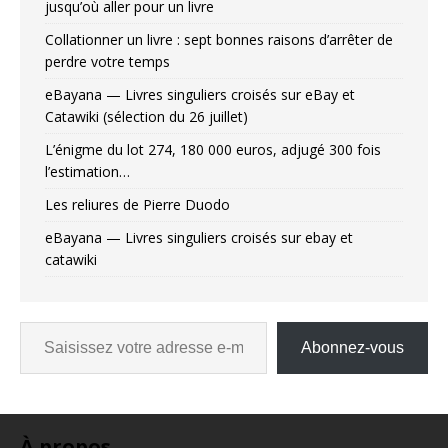
jusqu’où aller pour un livre
Collationner un livre : sept bonnes raisons d’arrêter de
perdre votre temps
eBayana — Livres singuliers croisés sur eBay et
Catawiki (sélection du 26 juillet)
L’énigme du lot 274, 180 000 euros, adjugé 300 fois
l’estimation…
Les reliures de Pierre Duodo
eBayana — Livres singuliers croisés sur ebay et
catawiki
Abonnez-vous
À propos