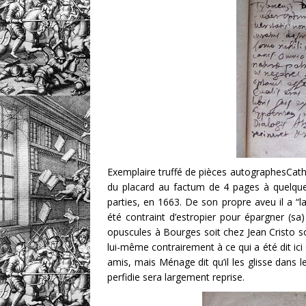
Exemplaire truffé de pièces autographesCath
du placard au factum de 4 pages à quelques
parties, en 1663. De son propre aveu il a “la
été contraint d’estropier pour épargner (sa)
opuscules à Bourges soit chez Jean Cristo so
lui-même contrairement à ce qui a été dit ici 
amis, mais Ménage dit qu’il les glisse dans l
perfidie sera largement reprise.