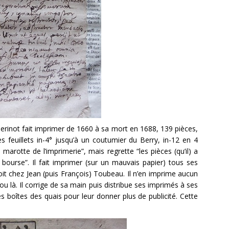
erinot fait imprimer de 1660 à sa mort en 1688, 139 pièces,
 feuillets in-4° jusqu’à un coutumier du Berry, in-12 en 4
 marotte de l’imprimerie”, mais regrette “les pièces (qu’il) a
 bourse”. Il fait imprimer (sur un mauvais papier) tous ses
it chez Jean (puis François) Toubeau. Il n’en imprime aucun
ou là. Il corrige de sa main puis distribue ses imprimés à ses
es boîtes des quais pour leur donner plus de publicité. Cette