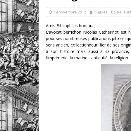
DIVERS
19 novembre 2012
Hugues
Relieurs
Amis Bibliophiles bonjour,
L’avocat berrichon Nicolas Catherinot est né
pour ses nombreuses publications pittoresque
sens ancien, collectionneur, fier de ses origin
à son histoire mais aussi à sa province, et 
l’imprimerie, la marine, l’antiquité, la religion