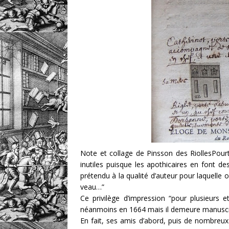
Note et collage de Pinsson des RiollesPourt
inutiles puisque les apothicaires en font de
prétendu à la qualité d’auteur pour laquelle o
veau…”
Ce privilège d’impression “pour plusieurs e
néanmoins en 1664 mais il demeure manuscr
En fait, ses amis d’abord, puis de nombreux b