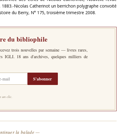
ey, 1883.-Nicolas Catherinot un berrichon polygraphe convoité
istoire du Berry, N° 175, troisième trimestre 2008.
tre du bibliophile
ecevez trois nouvelles par semaine — livres rares,
ers IGLI. 18 ans d'archives, quelques milliers de
S'abonner
 un clic.
ntinuer la balade —