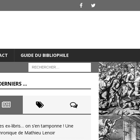
ACT
GUIDE DU BIBLIOPHILE
DERNIERS …
es ex-libris… on s’en tamponne ! Une
hronique de Mathieu Lenoir