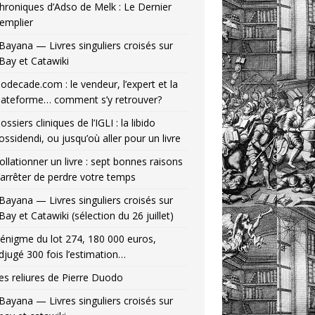
hroniques d’Adso de Melk : Le Dernier
emplier
Bayana — Livres singuliers croisés sur
Bay et Catawiki
odecade.com : le vendeur, l’expert et la
lateforme… comment s’y retrouver?
ossiers cliniques de l’IGLI : la libido
ossidendi, ou jusqu’où aller pour un livre
ollationner un livre : sept bonnes raisons
’arrêter de perdre votre temps
Bayana — Livres singuliers croisés sur
Bay et Catawiki (sélection du 26 juillet)
’énigme du lot 274, 180 000 euros,
djugé 300 fois l’estimation…
es reliures de Pierre Duodo
Bayana — Livres singuliers croisés sur