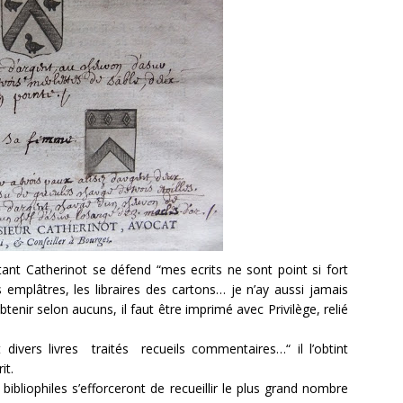
ant Catherinot se défend “mes ecrits ne sont point si fort
s emplâtres, les libraires des cartons… je n’ay aussi jamais
btenir selon aucuns, il faut être imprimé avec Privilège, relié
t divers livres traités recueils commentaires…“ il l’obtint
it.
ibliophiles s’efforceront de recueillir le plus grand nombre