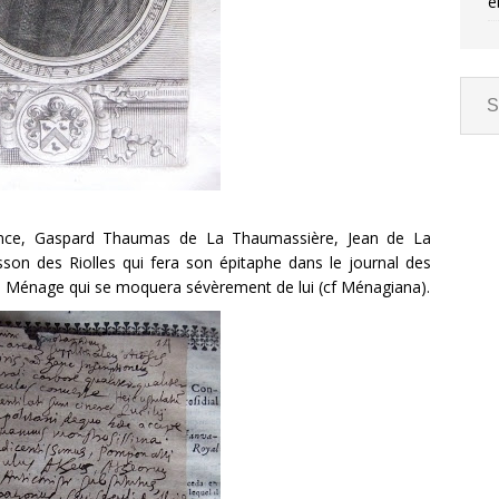
e
ovince, Gaspard Thaumas de La Thaumassière, Jean de La
son des Riolles qui fera son épitaphe dans le journal des
lles Ménage qui se moquera sévèrement de lui (cf Ménagiana).