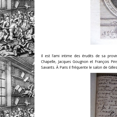
Il est l’ami intime des érudits de sa pr
Chapelle, Jacques Gougnon et François Pins
Savants. À Paris il fréquente le salon de Gi