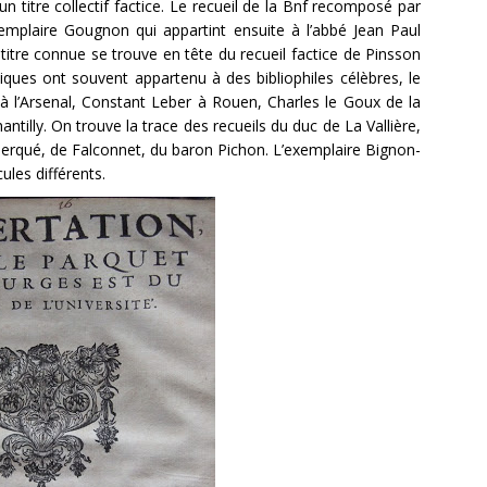
n titre collectif factice. Le recueil de la Bnf recomposé par
xemplaire Gougnon qui appartint ensuite à l’abbé Jean Paul
 titre connue se trouve en tête du recueil factice de Pinsson
liques ont souvent appartenu à des bibliophiles célèbres, le
 l’Arsenal, Constant Leber à Rouen, Charles le Goux de la
illy. On trouve la trace des recueils du duc de La Vallière,
erqué, de Falconnet, du baron Pichon. L’exemplaire Bignon-
les différents.