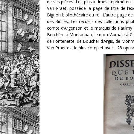
de ses pièces. Les plus intimes imprimèrent u
Van Praet, possède la page de titre de l’e
Bignon bibliothécaire du roi. L’autre page de
des Riolles. Les recueils des collections pub
comte d’Argenson et le marquis de Paulmy à
Berchère à Montauban, le duc d’Aumale à Chant
de Fontenette, de Boucher d’Argis, de Monm
Van Praet est le plus complet avec 128 opuscu