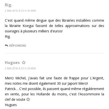
Rig.
2 MAI 2016 Á 23 H 35 MIN
C'est quand même dingue que des librairies installées comme
la librairie Koegui fassent de telles approximations sur des
ouvrages à plusieurs milliers d'euros!
Rig.
RÉPONDRE
Hugues
2 MAI 2016 Á 23 H 34 MIN
Merci Michel, j'avais fait une faute de frappe pour L'Argent,
mes notes me disent également 30 sur Japon! Merci!
Patrick… C'est possible, ils passent quand même régulièrement
en vente, pour les Hollande du moins, c'est l'Assommoire la
clef de voute 🙂
Hugues