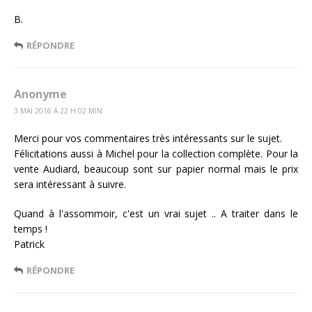
B.
RÉPONDRE
Anonyme
3 MAI 2016 Á 22 H 02 MIN
Merci pour vos commentaires très intéressants sur le sujet.
Félicitations aussi à Michel pour la collection complète. Pour la
vente Audiard, beaucoup sont sur papier normal mais le prix
sera intéressant à suivre.
Quand à l'assommoir, c'est un vrai sujet .. A traiter dans le
temps !
Patrick
RÉPONDRE