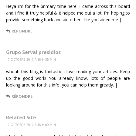
Heya i’m for the primary time here. I came across this board
and I find It truly helpful & it helped me out a lot. I’m hoping to
provide something back and aid others like you aided me.|
RÉPONDRE
Grupo Serval presidios
17 OCTOBRE 2017 Á 16 H 35 MIN
whoah this blog is fantastic i love reading your articles. Keep
up the good work! You already know, lots of people are
looking around for this info, you can help them greatly. |
RÉPONDRE
Related Site
17 OCTOBRE 2017 Á 16 H 00 MIN