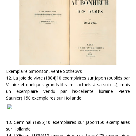
Exemplaire Simonson, vente Sotheby’s
12. La Joie de vivre (1884)10 exemplaires sur Japon (oubliés par
Vicaire et quelques grands libraires actuels à sa suite…), mais
un exemplaire vendu par l’excellente librairie Pierre
Saunier) 150 exemplaires sur Hollande
13. Germinal (1885)10 exemplaires sur Japon150 exemplaires
sur Hollande
14. L’Œuvre (1886)10 exemplaires sur Japon175 exemplaires