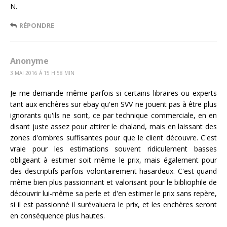
N.
RÉPONDRE
Anonyme
3 MAI 2016 Á 15 H 58 MIN
Je me demande même parfois si certains libraires ou experts
tant aux enchères sur ebay qu'en SVV ne jouent pas à être plus
ignorants qu'ils ne sont, ce par technique commerciale, en en
disant juste assez pour attirer le chaland, mais en laissant des
zones d'ombres suffisantes pour que le client découvre. C'est
vraie pour les estimations souvent ridiculement basses
obligeant à estimer soit même le prix, mais également pour
des descriptifs parfois volontairement hasardeux. C'est quand
même bien plus passionnant et valorisant pour le bibliophile de
découvrir lui-même sa perle et d'en estimer le prix sans repère,
si il est passionné il surévaluera le prix, et les enchères seront
en conséquence plus hautes.