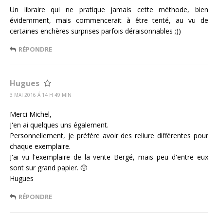
Un libraire qui ne pratique jamais cette méthode, bien
évidemment, mais commencerait à être tenté, au vu de
certaines enchères surprises parfois déraisonnables ;))
RÉPONDRE
Hugues
3 MAI 2016 Á 14 H 49 MIN
Merci Michel,
J'en ai quelques uns également.
Personnellement, je préfère avoir des reliure différentes pour
chaque exemplaire.
J'ai vu l'exemplaire de la vente Bergé, mais peu d'entre eux
sont sur grand papier. 🙁
Hugues
RÉPONDRE