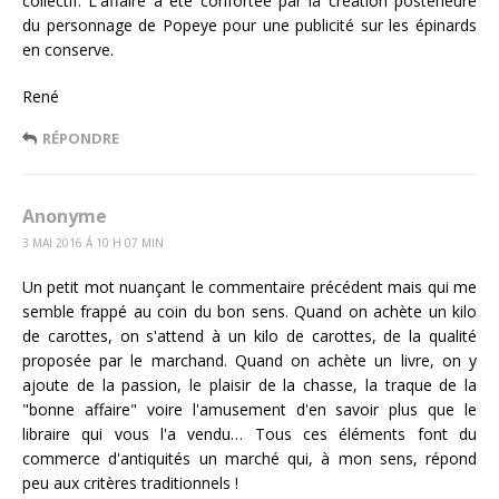
collectif. L'affaire a été confortée par la création postérieure
du personnage de Popeye pour une publicité sur les épinards
en conserve.
René
RÉPONDRE
Anonyme
3 MAI 2016 Á 10 H 07 MIN
Un petit mot nuançant le commentaire précédent mais qui me
semble frappé au coin du bon sens. Quand on achète un kilo
de carottes, on s'attend à un kilo de carottes, de la qualité
proposée par le marchand. Quand on achète un livre, on y
ajoute de la passion, le plaisir de la chasse, la traque de la
"bonne affaire" voire l'amusement d'en savoir plus que le
libraire qui vous l'a vendu… Tous ces éléments font du
commerce d'antiquités un marché qui, à mon sens, répond
peu aux critères traditionnels !