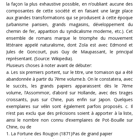
la façon la plus exhaustive possible, en n’oubliant aucune des
composantes de cette société et en faisant une large place
aux grandes transformations qui se produisent à cette époque
(urbanisme parisien, grands magasins, développement du
chemin de fer, apparition du syndicalisme moderne, etc.). Cet
ensemble de romans marque le triomphe du mouvement
littéraire appelé naturalisme, dont Zola est avec Edmond et
Jules de Goncourt, puis Guy de Maupassant, le principal
représentant. (Source: Wikipedia).
Plusieurs choses à noter avant de débuter:
a. Les six premiers portent, sur le titre, une tomaison qui a été
abandonnée à partir du 7ème volume.b. On le constatera, avec
le succès, les grands papiers apparaissent dès le 7ème
volume, l’Assommoir, d’abord sur Hollande, avec des tirages
croissants, puis sur Chine, puis enfin sur Japon. Quelques
exemplaires sur vélin sont également parfois proposés. c. Il
n’est pas exclu que des précisions soient à apporter à la liste,
ainsi le nombre non connu d’exemplaires de Pot-Bouille sur
Chine, ou de
1. La Fortune des Rougon (1871)Pas de grand papier