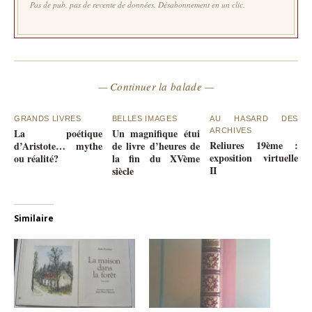
Pas de pub, pas de revente de données. Désabonnement en un clic.
— Continuer la balade —
GRANDS LIVRES
BELLES IMAGES
AU HASARD DES
La poétique
Un magnifique étui
ARCHIVES
Reliures 19ème :
d’Aristote… mythe
de livre d’heures de
exposition virtuelle
ou réalité?
la fin du XVème
II
siècle
Similaire