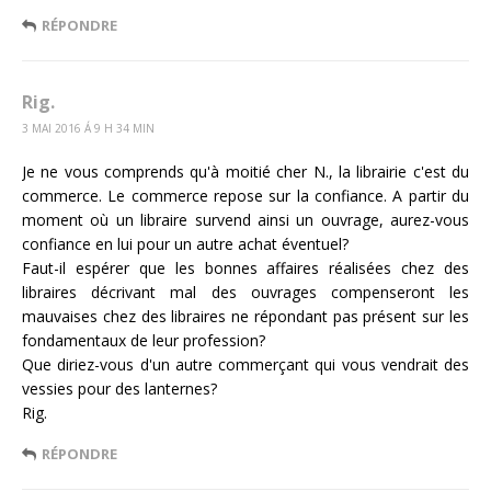
RÉPONDRE
Rig.
3 MAI 2016 Á 9 H 34 MIN
Je ne vous comprends qu'à moitié cher N., la librairie c'est du
commerce. Le commerce repose sur la confiance. A partir du
moment où un libraire survend ainsi un ouvrage, aurez-vous
confiance en lui pour un autre achat éventuel?
Faut-il espérer que les bonnes affaires réalisées chez des
libraires décrivant mal des ouvrages compenseront les
mauvaises chez des libraires ne répondant pas présent sur les
fondamentaux de leur profession?
Que diriez-vous d'un autre commerçant qui vous vendrait des
vessies pour des lanternes?
Rig.
RÉPONDRE