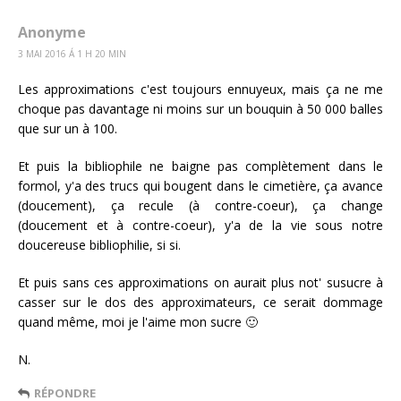
Anonyme
3 MAI 2016 Á 1 H 20 MIN
Les approximations c'est toujours ennuyeux, mais ça ne me
choque pas davantage ni moins sur un bouquin à 50 000 balles
que sur un à 100.
Et puis la bibliophile ne baigne pas complètement dans le
formol, y'a des trucs qui bougent dans le cimetière, ça avance
(doucement), ça recule (à contre-coeur), ça change
(doucement et à contre-coeur), y'a de la vie sous notre
doucereuse bibliophilie, si si.
Et puis sans ces approximations on aurait plus not' susucre à
casser sur le dos des approximateurs, ce serait dommage
quand même, moi je l'aime mon sucre 🙂
N.
RÉPONDRE