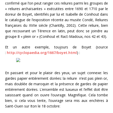
confirmé que l’on peut ranger ces reliures parmi les groupes de
« reliures archaïsantes » exécutées entre 1690 et 1710 par le
doreur de Boyet, identifiés par lui et Isabelle de Conihout dans
le catalogue de l’exposition récente au musée Condé, Reliures
françaises du XVIIe siècle (Chantilly, 2002). Cette reliure, bien
que recouvrant un Térence en latin, peut donc se joindre au
groupe 8 « plein or » (Conihout et Ract-Madoux, nos 42 et 43).
Et un autre exemple, toujours de Boyet (source
:
http://cyclopaedia.org/1667/boyet.html
) :
En passant et pour le plaisir des yeux, un sujet connexe: les
gardes papier entièrement dorées: la reliure n’est pas plein or,
mais doublée de maroquin et la présence de gardes de papier
entièrement dorées. L’ensemble est luxueux et l’effet doit être
saisissant quand on ouvre l’ouvrage. Magnifique. Cela tombe
bien, si cela vous tente, l’ouvrage sera mis aux enchères à
Saint-Ouen sur Iton le 18 octobre: