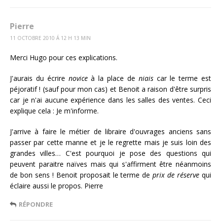
Pierre
11 OCTOBRE 2010 Á 12 H 13 MIN
Merci Hugo pour ces explications.
J'aurais du écrire
novice
à la place de
niais
car le terme est
péjoratif ! (sauf pour mon cas) et Benoit a raison d'être surpris
car je n'ai aucune expérience dans les salles des ventes. Ceci
explique cela : Je m'informe.
J'arrive à faire le métier de libraire d'ouvrages anciens sans
passer par cette manne et je le regrette mais je suis loin des
grandes villes… C'est pourquoi je pose des questions qui
peuvent paraitre naïves mais qui s'affirment être néanmoins
de bon sens ! Benoit proposait le terme de
prix de réserve
qui
éclaire aussi le propos. Pierre
RÉPONDRE