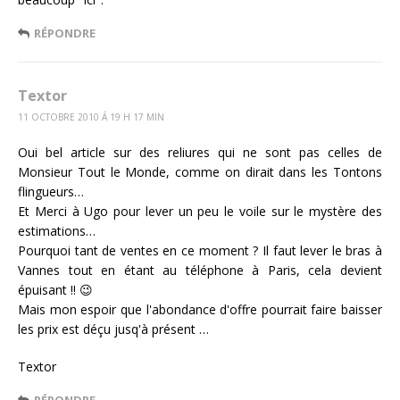
RÉPONDRE
Textor
11 OCTOBRE 2010 Á 19 H 17 MIN
Oui bel article sur des reliures qui ne sont pas celles de
Monsieur Tout le Monde, comme on dirait dans les Tontons
flingueurs…
Et Merci à Ugo pour lever un peu le voile sur le mystère des
estimations…
Pourquoi tant de ventes en ce moment ? Il faut lever le bras à
Vannes tout en étant au téléphone à Paris, cela devient
épuisant !! 😉
Mais mon espoir que l'abondance d'offre pourrait faire baisser
les prix est déçu jusq'à présent …
Textor
RÉPONDRE