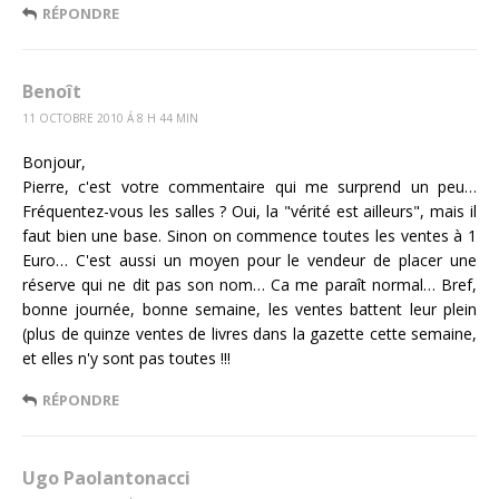
RÉPONDRE
Benoît
11 OCTOBRE 2010 Á 8 H 44 MIN
Bonjour,
Pierre, c'est votre commentaire qui me surprend un peu…
Fréquentez-vous les salles ? Oui, la "vérité est ailleurs", mais il
faut bien une base. Sinon on commence toutes les ventes à 1
Euro… C'est aussi un moyen pour le vendeur de placer une
réserve qui ne dit pas son nom… Ca me paraît normal… Bref,
bonne journée, bonne semaine, les ventes battent leur plein
(plus de quinze ventes de livres dans la gazette cette semaine,
et elles n'y sont pas toutes !!!
RÉPONDRE
Ugo Paolantonacci