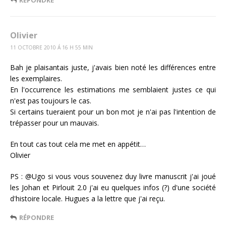
Olivier
11 OCTOBRE 2010 Á 16 H 55 MIN
Bah je plaisantais juste, j'avais bien noté les différences entre
les exemplaires.
En l'occurrence les estimations me semblaient justes ce qui
n'est pas toujours le cas.
Si certains tueraient pour un bon mot je n'ai pas l'intention de
trépasser pour un mauvais.
En tout cas tout cela me met en appétit…
Olivier
PS : @Ugo si vous vous souvenez duy livre manuscrit j'ai joué
les Johan et Pirlouit 2.0 j'ai eu quelques infos (?) d'une société
d'histoire locale. Hugues a la lettre que j'ai reçu.
RÉPONDRE