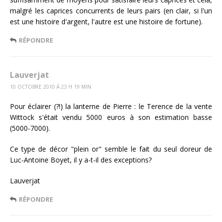
malgré les caprices concurrents de leurs pairs (en clair, si l'un
est une histoire d'argent, l'autre est une histoire de fortune).
RÉPONDRE
Lauverjat
10 OCTOBRE 2010 Á 23 H 19 MIN
Pour éclairer (?!) la lanterne de Pierre : le Terence de la vente
Wittock s'était vendu 5000 euros à son estimation basse
(5000-7000).
Ce type de décor "plein or" semble le fait du seul doreur de
Luc-Antoine Boyet, il y a-t-il des exceptions?
Lauverjat
RÉPONDRE