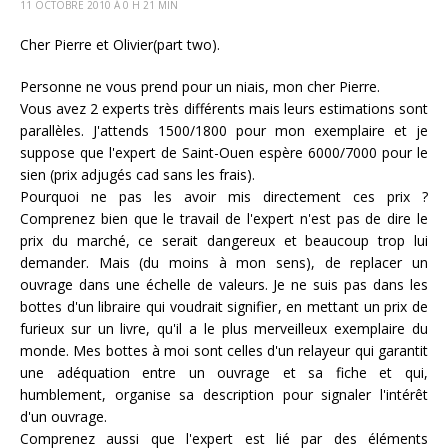
11 OCTOBRE 2010 Á 0 H 21 MIN
Cher Pierre et Olivier(part two).
Personne ne vous prend pour un niais, mon cher Pierre.
Vous avez 2 experts très différents mais leurs estimations sont
parallèles. J'attends 1500/1800 pour mon exemplaire et je
suppose que l'expert de Saint-Ouen espère 6000/7000 pour le
sien (prix adjugés cad sans les frais).
Pourquoi ne pas les avoir mis directement ces prix ?
Comprenez bien que le travail de l'expert n'est pas de dire le
prix du marché, ce serait dangereux et beaucoup trop lui
demander. Mais (du moins à mon sens), de replacer un
ouvrage dans une échelle de valeurs. Je ne suis pas dans les
bottes d'un libraire qui voudrait signifier, en mettant un prix de
furieux sur un livre, qu'il a le plus merveilleux exemplaire du
monde. Mes bottes à moi sont celles d'un relayeur qui garantit
une adéquation entre un ouvrage et sa fiche et qui,
humblement, organise sa description pour signaler l'intérêt
d'un ouvrage.
Comprenez aussi que l'expert est lié par des éléments