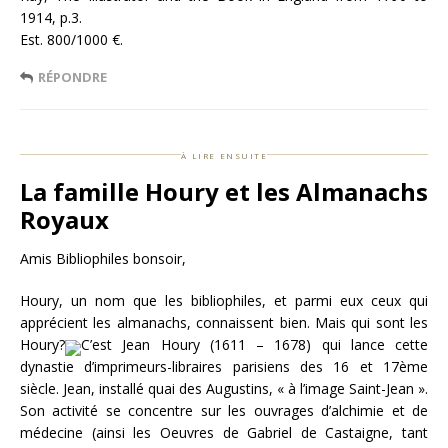
1914, p.3.
Est. 800/1000 €.
RÉPONDRE
à lire ensuite
La famille Houry et les Almanachs
Royaux
Amis Bibliophiles bonsoir,
Houry, un nom que les bibliophiles, et parmi eux ceux qui
apprécient les almanachs, connaissent bien. Mais qui sont les
Houry?
C’est Jean Houry (1611 – 1678) qui lance cette
dynastie d’imprimeurs-libraires parisiens des 16 et 17ème
siècle. Jean, installé quai des Augustins, « à l’image Saint-Jean ».
Son activité se concentre sur les ouvrages d’alchimie et de
médecine (ainsi les Oeuvres de Gabriel de Castaigne, tant