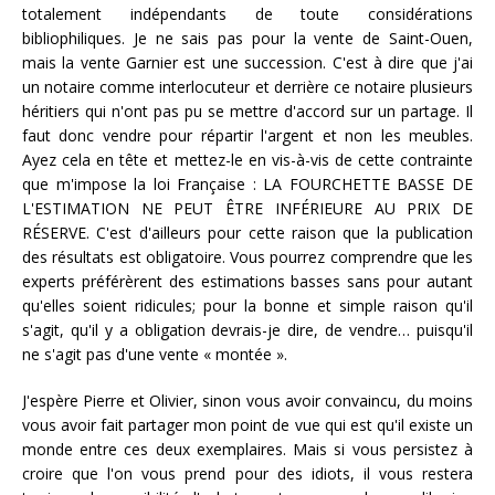
totalement indépendants de toute considérations
bibliophiliques. Je ne sais pas pour la vente de Saint-Ouen,
mais la vente Garnier est une succession. C'est à dire que j'ai
un notaire comme interlocuteur et derrière ce notaire plusieurs
héritiers qui n'ont pas pu se mettre d'accord sur un partage. Il
faut donc vendre pour répartir l'argent et non les meubles.
Ayez cela en tête et mettez-le en vis-à-vis de cette contrainte
que m'impose la loi Française : LA FOURCHETTE BASSE DE
L'ESTIMATION NE PEUT ÊTRE INFÉRIEURE AU PRIX DE
RÉSERVE. C'est d'ailleurs pour cette raison que la publication
des résultats est obligatoire. Vous pourrez comprendre que les
experts préférèrent des estimations basses sans pour autant
qu'elles soient ridicules; pour la bonne et simple raison qu'il
s'agit, qu'il y a obligation devrais-je dire, de vendre… puisqu'il
ne s'agit pas d'une vente « montée ».
J'espère Pierre et Olivier, sinon vous avoir convaincu, du moins
vous avoir fait partager mon point de vue qui est qu'il existe un
monde entre ces deux exemplaires. Mais si vous persistez à
croire que l'on vous prend pour des idiots, il vous restera