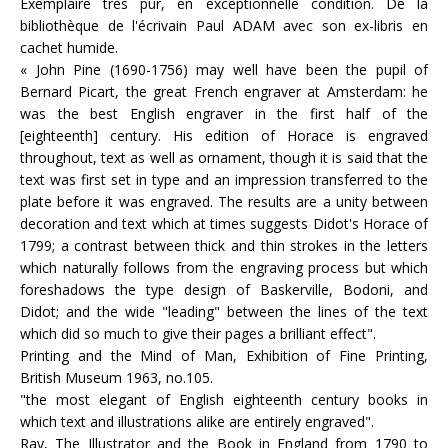
Exemplaire très pur, en exceptionnelle condition. De la
bibliothèque de l'écrivain Paul ADAM avec son ex-libris en
cachet humide.
« John Pine (1690-1756) may well have been the pupil of
Bernard Picart, the great French engraver at Amsterdam: he
was the best English engraver in the first half of the
[eighteenth] century. His edition of Horace is engraved
throughout, text as well as ornament, though it is said that the
text was first set in type and an impression transferred to the
plate before it was engraved. The results are a unity between
decoration and text which at times suggests Didot's Horace of
1799; a contrast between thick and thin strokes in the letters
which naturally follows from the engraving process but which
foreshadows the type design of Baskerville, Bodoni, and
Didot; and the wide "leading" between the lines of the text
which did so much to give their pages a brilliant effect".
Printing and the Mind of Man, Exhibition of Fine Printing,
British Museum 1963, no.105.
"the most elegant of English eighteenth century books in
which text and illustrations alike are entirely engraved".
Ray, The Illustrator and the Book in England from 1790 to