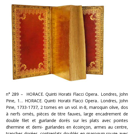
n° 289 – HORACE. Quinti Horatii Flacci Opera.. Londres, John
Pine, 1… HORACE. Quinti Horatii Flacci Opera.. Londres, John
Pine, 1733-1737, 2 tomes en un vol. in-8, maroquin olive, dos
à nerfs ornés, pièces de titre fauves, large encadrement de
double filet et guirlande dorés sur les plats avec pointes
dhermine et demi- guirlandes en écoinçon, armes au centre,
tranches dorées, contreplats doublés en maroquin rouge avec