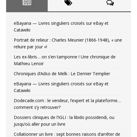
eBayana — Livres singuliers croisés sur eBay et
Catawiki
Portrait de relieur : Charles Meunier (1866-1948), « une
reliure par jour »!
Les ex-libris… on s’en tamponne ! Une chronique de
Mathieu Lenoir
Chroniques d’Adso de Melk : Le Dernier Templier
eBayana — Livres singuliers croisés sur eBay et
Catawiki
Dodecade.com : le vendeur, l’expert et la plateforme…
comment s’y retrouver?
Dossiers cliniques de l’IGLI : la libido possidendi, ou
jusqu’où aller pour un livre
Collationner un livre : sept bonnes raisons d’arrêter de