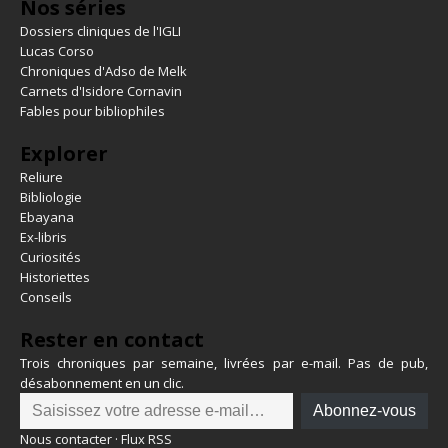
Nos séries
Dossiers cliniques de l'IGLI
Lucas Corso
Chroniques d'Adso de Melk
Carnets d'Isidore Cornavin
Fables pour bibliophiles
Explorer
Reliure
Bibliologie
Ebayana
Ex-libris
Curiosités
Historiettes
Conseils
Rester en contact
Trois chroniques par semaine, livrées par e-mail. Pas de pub,
désabonnement en un clic.
Abonnez-vous
Nous contacter
·
Flux RSS