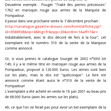
Deuxième exemple : Pouget "Traité des pierres précieuses"
1762 en maroquin rouge aux armes de la Marquise de
Pompadour.
Il passe dans une prochaine vente le 7 décembre prochain :
http://catalogue.gazette-drouot.com/html/d/fiche.jsp?
id=6588938&np=4&lng=fr&npp=20&ordre=1&aff=1&r=
Indubitablement, avec le dos décoré de fers à la tour", cet
exemplaire est le numéro 310 de la vente de la Marquise
comme annoncé.
Or, si vous prenez le catalogue Sourget de 2002 n°XXVI lot
149, il y a le même titre en maroquin rouge aux armes de la
Pompadour, proposé à 120.000 Euros. Les armes sont bien
sur les plats, mais le dos est "quelconque". Le livre est
annoncé comme étant aussi le n°310 de la vente de la
Pompadour!
L'exemplaire a été acheté en vente le 16 juin 2001 au beau prix
de 68.000 Euros (avec les armes sur les plats).
Ah, ce que l'on ne ferait pas pour avoir un bel exemplaire de la