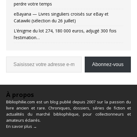
perdre votre temps
eBayana — Livres singuliers croisés sur eBay et
Catawiki (sélection du 26 juillet)
L’énigme du lot 274, 180 000 euros, adjugé 300 fois
l’estimation…
Abonnez-vous
À propos
Bibliophilie.com est un blog publié depuis 2007 sur la passion du
livre ancien et rare. Chroniques, dossiers, séries de fiction et
actualités du marché bibliophilique, pour collectionneurs et
amateurs éclairés.
En savoir plus →