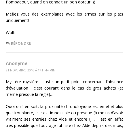
Pompadour, quand on connait un bon doreur :))
Méfiez vous des exemplaires avec les armes sur les plats
uniquement!
Wolfi
RÉPONDRE
Anonyme
21 NOVEMBRE 2016 Á 17 H 44 MIN
Mystère mystère… Juste un petit point concernant l'absence
d'évaluation : c'est courant dans le cas de gros achats (et
même presque la règle)…
Quoi qu'il en soit, la proximité chronologique est en effet plus
que troublante, elle est impossible ou presque (à moins d'avoir
vraiment ses entrées chez Alde et encore !)… Il est en effet
très possible que l'ouvrage fut listé chez Alde depuis des mois,