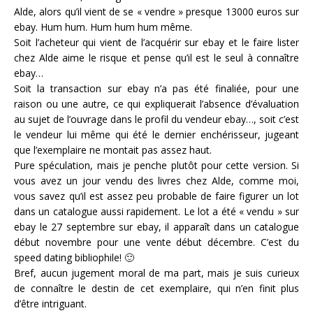
Alde, alors qu’il vient de se « vendre » presque 13000 euros sur
ebay. Hum hum. Hum hum hum même.
Soit l’acheteur qui vient de l’acquérir sur ebay et le faire lister
chez Alde aime le risque et pense qu’il est le seul à connaître
ebay…
Soit la transaction sur ebay n’a pas été finaliée, pour une
raison ou une autre, ce qui expliquerait l’absence d’évaluation
au sujet de l’ouvrage dans le profil du vendeur ebay…, soit c’est
le vendeur lui même qui été le dernier enchérisseur, jugeant
que l’exemplaire ne montait pas assez haut.
Pure spéculation, mais je penche plutôt pour cette version. Si
vous avez un jour vendu des livres chez Alde, comme moi,
vous savez qu’il est assez peu probable de faire figurer un lot
dans un catalogue aussi rapidement. Le lot a été « vendu » sur
ebay le 27 septembre sur ebay, il apparaît dans un catalogue
début novembre pour une vente début décembre. C’est du
speed dating bibliophile! 🙂
Bref, aucun jugement moral de ma part, mais je suis curieux
de connaître le destin de cet exemplaire, qui n’en finit plus
d’être intriguant.