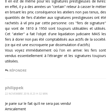
Il en est de même pour les signatures prestigieuses de livres:
en effet, il y a des années un "certain" relieur à casser le métier
en brisant les prix; conséquence les ateliers non pas tenus, des
quantités de fers d'atelier aux signatures prestigieuses ont été
rachetés à vil prix par cette personne: ces "fers de signature"
qui vont de 1810 à 1950 sont toujours utilisables et utilisés.
Cet "atelier" a fait l'objet d'une liquidation judiciaire MAIS les
fers à dorer non pas été comptabilisés aux actifs de la société.
(ce qui est une escroquerie par dissimulation d'actifs)
Vous voyez immédiatement où l'on en arrive: les fers sont
vendus essentiellement à l'étranger et les signatures toujours
utilisées.
RÉPONDRE
philippek
22 NOVEMBRE 2016 Á 23 H 32 MIN
Je parie sur le fait qu'il ne sera pas vendu!
Amicalement