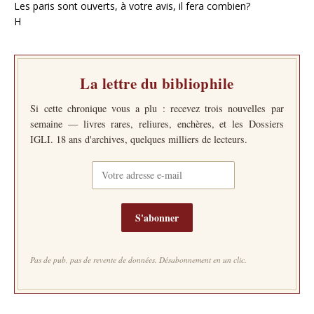
Les paris sont ouverts, à votre avis, il fera combien?
H
La lettre du bibliophile
Si cette chronique vous a plu : recevez trois nouvelles par
semaine — livres rares, reliures, enchères, et les Dossiers
IGLI. 18 ans d'archives, quelques milliers de lecteurs.
S'abonner
Pas de pub, pas de revente de données. Désabonnement en un clic.