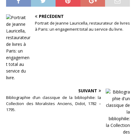
première édition, qui a eu
lieu l'an passé, le SLAM a
eu la gentillesse de…
PRÉCÉDENT
Portrait de Jeanne Lauricella, restaurateur de livres
à Paris: un engagement total au service du livre.
SUIVANT
Bibliographie d’un classique de la bibliophilie: la
Collection des Moralistes Anciens, Didot, 1782 –
1795.