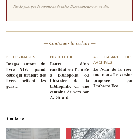
Pas de pub, pas de revente de données. Désabonnement en un clic.
— Continuer la balade —
BELLES IMAGES
BIBLIOLOGIE
AU HASARD DES
Images autour du
Lettre d’un
ARCHIVES
Le Nom de la rose:
livre XIV: quand
candidat ou l’entrée
une nouvelle version
ceux qui brûlent des
à Bibliopolis, ou
proposée par
livres brûlent les
l’histoire de la
Umberto Eco
gens…
bibliophilie en une
centaine de vers par
A. Girard.
Similaire