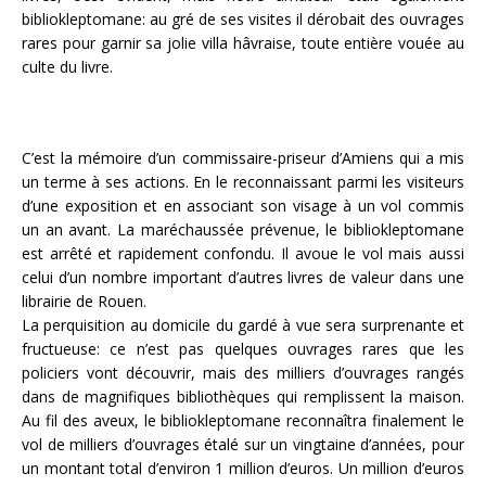
bibliokleptomane: au gré de ses visites il dérobait des ouvrages
rares pour garnir sa jolie villa hâvraise, toute entière vouée au
culte du livre.
C’est la mémoire d’un commissaire-priseur d’Amiens qui a mis
un terme à ses actions. En le reconnaissant parmi les visiteurs
d’une exposition et en associant son visage à un vol commis
un an avant. La maréchaussée prévenue, le bibliokleptomane
est arrêté et rapidement confondu. Il avoue le vol mais aussi
celui d’un nombre important d’autres livres de valeur dans une
librairie de Rouen.
La perquisition au domicile du gardé à vue sera surprenante et
fructueuse: ce n’est pas quelques ouvrages rares que les
policiers vont découvrir, mais des milliers d’ouvrages rangés
dans de magnifiques bibliothèques qui remplissent la maison.
Au fil des aveux, le bibliokleptomane reconnaîtra finalement le
vol de milliers d’ouvrages étalé sur un vingtaine d’années, pour
un montant total d’environ 1 million d’euros. Un million d’euros