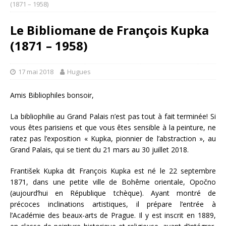
(1871 – 1958)
Le Bibliomane de François Kupka
(1871 – 1958)
17 mai 2018
Hugues
Amis Bibliophiles bonsoir,
La bibliophilie au Grand Palais n’est pas tout à fait terminée! Si
vous êtes parisiens et que vous êtes sensible à la peinture, ne
ratez pas l’exposition « Kupka, pionnier de l’abstraction », au
Grand Palais, qui se tient du 21 mars au 30 juillet 2018.
František Kupka dit François Kupka est né le 22 septembre
1871, dans une petite ville de Bohême orientale, Opočno
(aujourd’hui en République tchèque). Ayant montré de
précoces inclinations artistiques, il prépare l’entrée à
l’Académie des beaux-arts de Prague. Il y est inscrit en 1889,