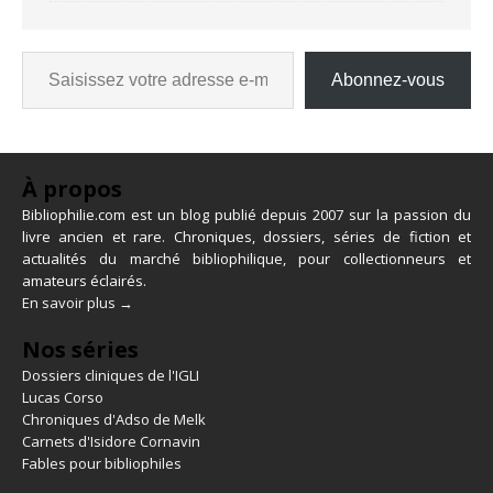
Abonnez-vous
À propos
Bibliophilie.com est un blog publié depuis 2007 sur la passion du
livre ancien et rare. Chroniques, dossiers, séries de fiction et
actualités du marché bibliophilique, pour collectionneurs et
amateurs éclairés.
En savoir plus →
Nos séries
Dossiers cliniques de l'IGLI
Lucas Corso
Chroniques d'Adso de Melk
Carnets d'Isidore Cornavin
Fables pour bibliophiles