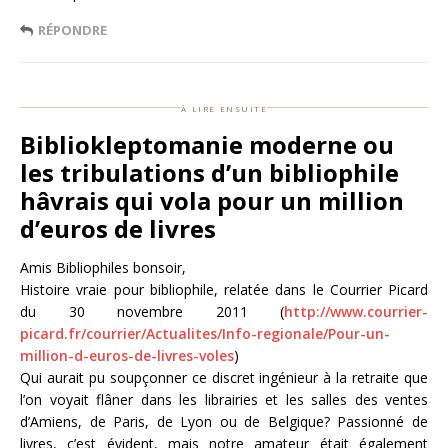
RÉPONDRE
à lire ensuite
Bibliokleptomanie moderne ou
les tribulations d’un bibliophile
hâvrais qui vola pour un million
d’euros de livres
Amis Bibliophiles bonsoir,
Histoire vraie pour bibliophile, relatée dans le Courrier Picard
du 30 novembre 2011 (
http://www.courrier-
picard.fr/courrier/Actualites/Info-regionale/Pour-un-
million-d-euros-de-livres-voles
)
Qui aurait pu soupçonner ce discret ingénieur à la retraite que
l’on voyait flâner dans les librairies et les salles des ventes
d’Amiens, de Paris, de Lyon ou de Belgique? Passionné de
livres, c’est évident, mais notre amateur était également