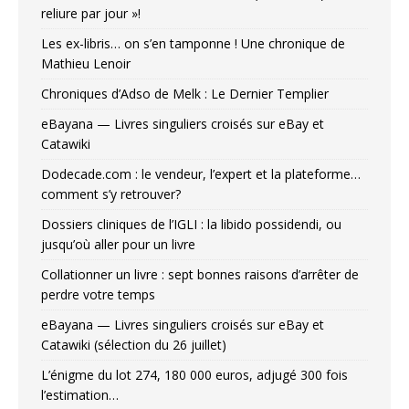
reliure par jour »!
Les ex-libris… on s’en tamponne ! Une chronique de
Mathieu Lenoir
Chroniques d’Adso de Melk : Le Dernier Templier
eBayana — Livres singuliers croisés sur eBay et
Catawiki
Dodecade.com : le vendeur, l’expert et la plateforme…
comment s’y retrouver?
Dossiers cliniques de l’IGLI : la libido possidendi, ou
jusqu’où aller pour un livre
Collationner un livre : sept bonnes raisons d’arrêter de
perdre votre temps
eBayana — Livres singuliers croisés sur eBay et
Catawiki (sélection du 26 juillet)
L’énigme du lot 274, 180 000 euros, adjugé 300 fois
l’estimation…