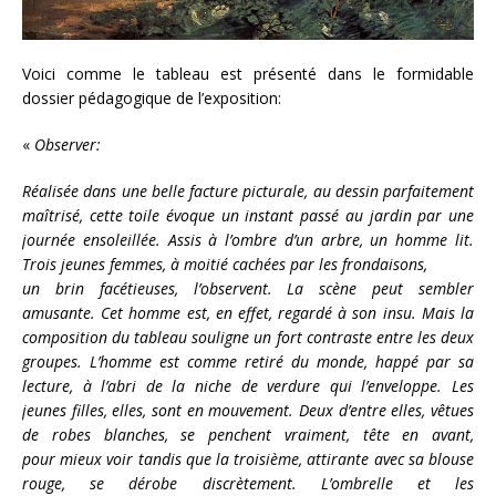
Voici comme le tableau est présenté dans le formidable
dossier pédagogique de l’exposition:
«
Observer:
Réalisée dans une belle facture picturale, au dessin parfaitement
maîtrisé, cette toile évoque un instant passé au jardin par une
journée ensoleillée. Assis à l’ombre d’un arbre, un homme lit.
Trois jeunes femmes, à moitié cachées par les frondaisons,
un brin facétieuses, l’observent. La scène peut sembler
amusante. Cet homme est, en effet, regardé à son insu. Mais la
composition du tableau souligne un fort contraste entre les deux
groupes. L’homme est comme retiré du monde, happé par sa
lecture, à l’abri de la niche de verdure qui l’enveloppe. Les
jeunes filles, elles, sont en mouvement. Deux d’entre elles, vêtues
de robes blanches, se penchent vraiment, tête en avant,
pour mieux voir tandis que la troisième, attirante avec sa blouse
rouge, se dérobe discrètement. L’ombrelle et les