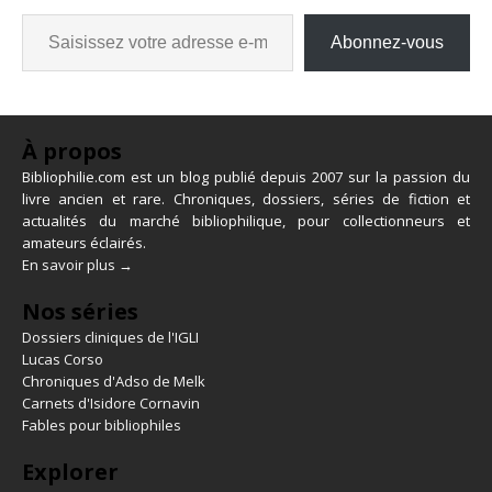
Abonnez-vous
À propos
Bibliophilie.com est un blog publié depuis 2007 sur la passion du
livre ancien et rare. Chroniques, dossiers, séries de fiction et
actualités du marché bibliophilique, pour collectionneurs et
amateurs éclairés.
En savoir plus →
Nos séries
Dossiers cliniques de l'IGLI
Lucas Corso
Chroniques d'Adso de Melk
Carnets d'Isidore Cornavin
Fables pour bibliophiles
Explorer