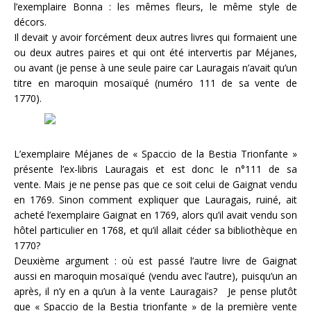
l’exemplaire Bonna : les mêmes fleurs, le même style de
décors.
Il devait y avoir forcément deux autres livres qui formaient une
ou deux autres paires et qui ont été intervertis par Méjanes,
ou avant (je pense à une seule paire car Lauragais n’avait qu’un
titre en maroquin mosaïqué (numéro 111 de sa vente de
1770).
L’exemplaire Méjanes de « Spaccio de la Bestia Trionfante »
présente l’ex-libris Lauragais et est donc le n°111 de sa
vente. Mais je ne pense pas que ce soit celui de Gaignat vendu
en 1769. Sinon comment expliquer que Lauragais, ruiné, ait
acheté l’exemplaire Gaignat en 1769, alors qu’il avait vendu son
hôtel particulier en 1768, et qu’il allait céder sa bibliothèque en
1770?
Deuxième argument : où est passé l’autre livre de Gaignat
aussi en maroquin mosaïqué (vendu avec l’autre), puisqu’un an
après, il n’y en a qu’un à la vente Lauragais? Je pense plutôt
que « Spaccio de la Bestia trionfante » de la première vente