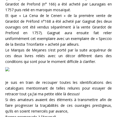
Girardot de Prefond (n° 166) a été acheté par Lauragais en
1757 puis relié en maroquin mosaïqué.
Et que « La Cena de le Ceneri » de la première vente de
Girardot de Préfond n°168 a été acheté par Gaignat (les deux
ouvrages ont été vendus séparément à la vente Girardot de
Prefond en 1757). Gaignat aura ensuite fait relier
uniformément cet exemplaire avec un exemplaire de « Speccio
de la Bestia Trionfante » acheté par ailleurs.
Le Marquis de Mejanes s’est porté par la suite acquéreur de
ces deux livres reliés avec un décor différent dans des
conditions qui sont pour le moment difficile à clarifier.
Je suis en train de recouper toutes les identifications des
catalogues mentionnant de telles reliures pour essayer de
retracer tout ça.J’ai ma petite idée là dessus!
Si des amateurs avaient des éléments à transmettre afin de
faire progresser la traçabilités de ces ouvrages prestigieux,
qu’ils en soient remerciés par avance,
Bonne promenade à l’Arsenal!