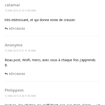
calamar
13 MAI 2015 Á 10 H 58 MIN
très intéressant, et qui donne envie de creuser.
RÉPONDRE
Anonyme
12 MAI 2015 Á 21 H 18 MIN
Beau post, Wolfi, merci, avec vous à chaque fois j'apprends.
B.
RÉPONDRE
Philippem
12 MAI 2015 Á 20 H 56 MIN