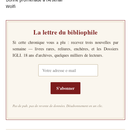
Wolfi
La lettre du bibliophile
Si cette chronique vous a plu : recevez trois nouvelles par
semaine — livres rares, reliures, enchères, et les Dossiers
IGLI. 18 ans d'archives, quelques milliers de lecteurs.
S'abonner
Pas de pub, pas de revente de données. Désabonnement en un clic.