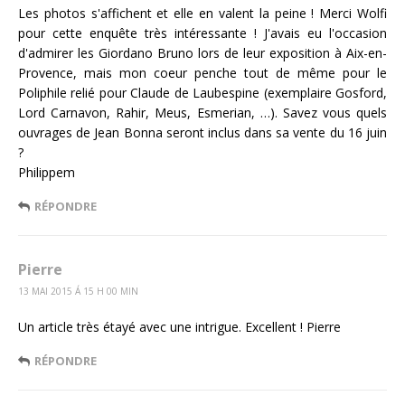
Les photos s'affichent et elle en valent la peine ! Merci Wolfi
pour cette enquête très intéressante ! J'avais eu l'occasion
d'admirer les Giordano Bruno lors de leur exposition à Aix-en-
Provence, mais mon coeur penche tout de même pour le
Poliphile relié pour Claude de Laubespine (exemplaire Gosford,
Lord Carnavon, Rahir, Meus, Esmerian, …). Savez vous quels
ouvrages de Jean Bonna seront inclus dans sa vente du 16 juin
?
Philippem
RÉPONDRE
Pierre
13 MAI 2015 Á 15 H 00 MIN
Un article très étayé avec une intrigue. Excellent ! Pierre
RÉPONDRE