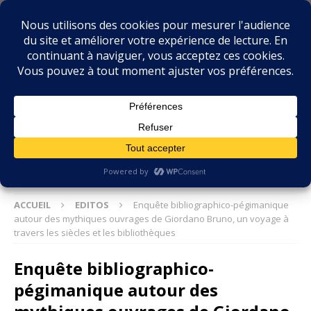
BIBLIOPHILIE.COM
LE BLOG DU BIBLIOPHILE, DES BIBLIOPHILES, DE LA
BIBLIOPHILIE ET DES LIVRES ANCIENS
ACCUEIL
EDITOS
Enquête bibliographico-pégimanique
autour des mythiques ouvrages de Giordano Bruno, un voyage à
travers les siècles et les bibliothèques
Enquête bibliographico-
pégimanique autour des