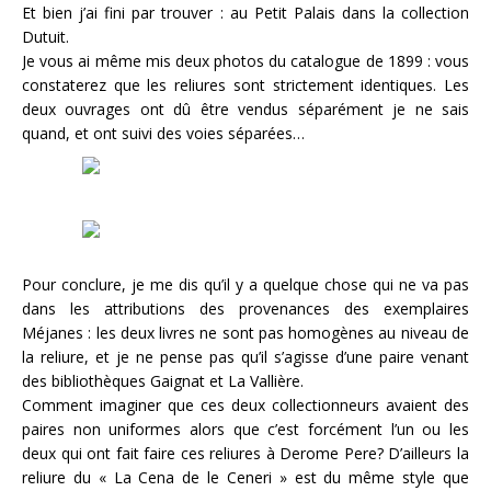
Et bien j’ai fini par trouver : au Petit Palais dans la collection
Dutuit.
Je vous ai même mis deux photos du catalogue de 1899 : vous
constaterez que les reliures sont strictement identiques. Les
deux ouvrages ont dû être vendus séparément je ne sais
quand, et ont suivi des voies séparées…
Pour conclure, je me dis qu’il y a quelque chose qui ne va pas
dans les attributions des provenances des exemplaires
Méjanes : les deux livres ne sont pas homogènes au niveau de
la reliure, et je ne pense pas qu’il s’agisse d’une paire venant
des bibliothèques Gaignat et La Vallière.
Comment imaginer que ces deux collectionneurs avaient des
paires non uniformes alors que c’est forcément l’un ou les
deux qui ont fait faire ces reliures à Derome Pere? D’ailleurs la
reliure du « La Cena de le Ceneri » est du même style que