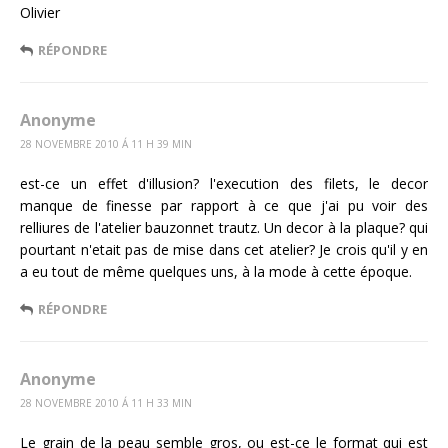
Olivier
RÉPONDRE
Anonyme
28 NOVEMBRE 2010 Á 11 H 39 MIN
est-ce un effet d'illusion? l'execution des filets, le decor
manque de finesse par rapport à ce que j'ai pu voir des
relliures de l'atelier bauzonnet trautz. Un decor à la plaque? qui
pourtant n'etait pas de mise dans cet atelier? Je crois qu'il y en
a eu tout de même quelques uns, à la mode à cette époque.
RÉPONDRE
Anonyme
28 NOVEMBRE 2010 Á 11 H 33 MIN
Le grain de la peau semble gros, ou est-ce le format qui est