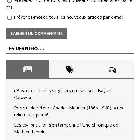
Prévenez-moi de tous les nouveaux commentaires par e-
mail.
Prévenez-moi de tous les nouveaux articles par e-mail.
LES DERNIERS …
eBayana — Livres singuliers croisés sur eBay et
Catawiki
Portrait de relieur : Charles Meunier (1866-1948), « une
reliure par jour »!
Les ex-libris… on s’en tamponne ! Une chronique de
Mathieu Lenoir