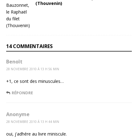
(Thouvenin)
14 COMMENTAIRES
Benoît
28 NOVEMBRE 2010 Á 13 H 56 MIN
+1, ce sont des minuscules…
RÉPONDRE
Anonyme
28 NOVEMBRE 2010 Á 13 H 44 MIN
oui, j'adhére au livre miniscule.