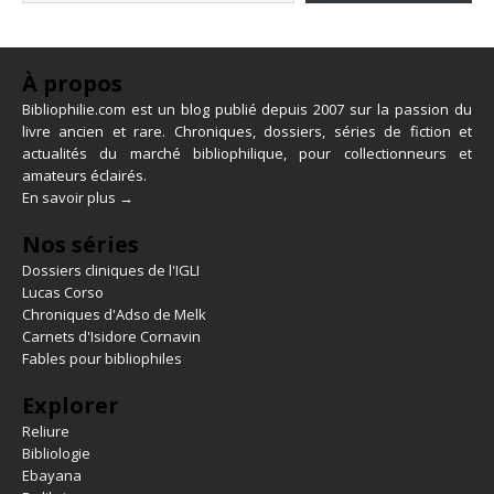
À propos
Bibliophilie.com est un blog publié depuis 2007 sur la passion du
livre ancien et rare. Chroniques, dossiers, séries de fiction et
actualités du marché bibliophilique, pour collectionneurs et
amateurs éclairés.
En savoir plus →
Nos séries
Dossiers cliniques de l'IGLI
Lucas Corso
Chroniques d'Adso de Melk
Carnets d'Isidore Cornavin
Fables pour bibliophiles
Explorer
Reliure
Bibliologie
Ebayana