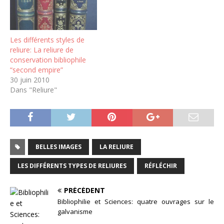
Les différents styles de
reliure: La reliure de
conservation bibliophile
“second empire”
30 juin 2010
Dans "Reliure"
BELLES IMAGES
LA RELIURE
LES DIFFÉRENTS TYPES DE RELIURES
RÉFLÉCHIR
PRÉCÉDENT
Bibliophilie et Sciences: quatre ouvrages sur le
galvanisme