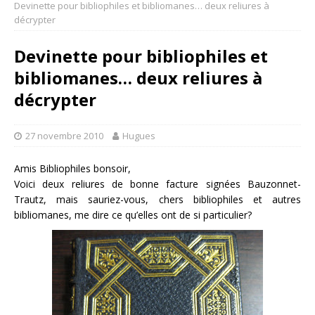
Devinette pour bibliophiles et bibliomanes… deux reliures à
décrypter
Devinette pour bibliophiles et
bibliomanes… deux reliures à
décrypter
27 novembre 2010
Hugues
Amis Bibliophiles bonsoir,
Voici deux reliures de bonne facture signées Bauzonnet-
Trautz, mais sauriez-vous, chers bibliophiles et autres
bibliomanes, me dire ce qu’elles ont de si particulier?