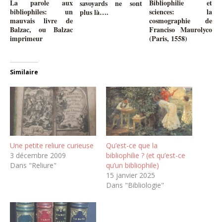
La parole aux
Bibliophilie et
savoyards ne sont
bibliophiles: un
sciences: la
plus là….
mauvais livre de
cosmographie de
Balzac, ou Balzac
Franciso Maurolyco
imprimeur
(Paris, 1558)
Similaire
Une petite reliure curieuse
Qu’est-ce que la
3 décembre 2009
bibliophilie ? (et qu’est-ce
Dans "Reliure"
qu’un bibliophile)
15 janvier 2025
Dans "Bibliologie"