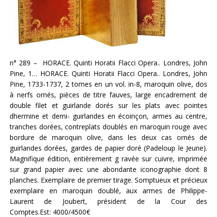
n° 289 – HORACE. Quinti Horatii Flacci Opera.. Londres, John
Pine, 1… HORACE. Quinti Horatii Flacci Opera.. Londres, John
Pine, 1733-1737, 2 tomes en un vol. in-8, maroquin olive, dos
à nerfs ornés, pièces de titre fauves, large encadrement de
double filet et guirlande dorés sur les plats avec pointes
dhermine et demi- guirlandes en écoinçon, armes au centre,
tranches dorées, contreplats doublés en maroquin rouge avec
bordure de maroquin olive, dans les deux cas ornés de
guirlandes dorées, gardes de papier doré (Padeloup le Jeune).
Magnifique édition, entièrement g ravée sur cuivre, imprimée
sur grand papier avec une abondante iconographie dont 8
planches. Exemplaire de premier tirage. Somptueux et précieux
exemplaire en maroquin doublé, aux armes de Philippe-
Laurent de Joubert, président de la Cour des
Comptes.Est: 4000/4500€