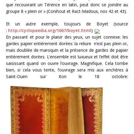
que recouvrant un Térence en latin, peut donc se joindre au
groupe 8 « plein or » (Conihout et Ract-Madoux, nos 42 et 43).
Et un autre exemple, toujours de Boyet (source
:
http://cyclopaedia.org/1667/boyet.html
) :
En passant et pour le plaisir des yeux, un sujet connexe: les
gardes papier entièrement dorées: la reliure n’est pas plein or,
mais doublée de maroquin et la présence de gardes de papier
entièrement dorées. L’ensemble est luxueux et l’effet doit être
saisissant quand on ouvre l’ouvrage. Magnifique. Cela tombe
bien, si cela vous tente, l’ouvrage sera mis aux enchères à
Saint-Ouen sur Iton le 18 octobre: