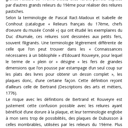
par d’autres grands relieurs du 19ème pour réaliser des reliures
pastiches.
Selon la terminologie de Pascal Ract-Madoux et Isabelle de
Conihout (catalogue « Relieurs français du 17ème, chefs
d’oeuvre du musée Condé ») qui ont étudié les exemplaires du
Duc d’Aumale, ces reliures sont dessinées aux petits fers,
souvent filigranés. Une terminologie légèrement différente de
celle que l’on peut trouver dans les « Connaissances
nécessaires à un bibliophile » d’Edouard Rouveyre, pour lequel
le terme de « plein or » désigne « les fers de grandes
dimensions que l’on pousse par estampage d’un seul coup sur
les plats des livres pour obtenir un dessin complet », les
plaques donc, d’une certaine façon. Cette définition rejoint
d’ailleurs celle de Bertrand (Descriptions des arts et métiers,
1776).
Le risque avec les définitions de Bertrand et Rouveyre est
justement cette confusion possible avec les reliures ayant
bénéficié d’une dorure à la plaque, et leur terminologie englobe
à mon sens trop de possibilités, des plaques de Dubuisson à
celles inombrables, utilisées par les relieurs du 19ème. Plus