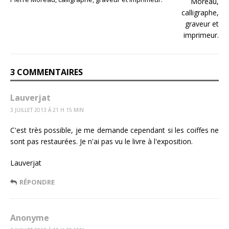
3 COMMENTAIRES
Lauverjat
3 JUILLET 2013 Á 21 H 15 MIN
C'est très possible, je me demande cependant si les coiffes ne
sont pas restaurées. Je n'ai pas vu le livre à l'exposition.
Lauverjat
RÉPONDRE
Anonyme