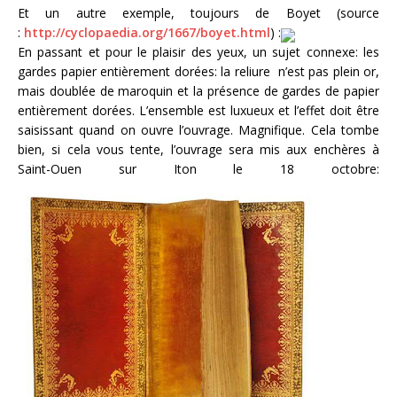
Et un autre exemple, toujours de Boyet (source
:
http://cyclopaedia.org/1667/boyet.html
) :
En passant et pour le plaisir des yeux, un sujet connexe: les
gardes papier entièrement dorées: la reliure n’est pas plein or,
mais doublée de maroquin et la présence de gardes de papier
entièrement dorées. L’ensemble est luxueux et l’effet doit être
saisissant quand on ouvre l’ouvrage. Magnifique. Cela tombe
bien, si cela vous tente, l’ouvrage sera mis aux enchères à
Saint-Ouen sur Iton le 18 octobre: