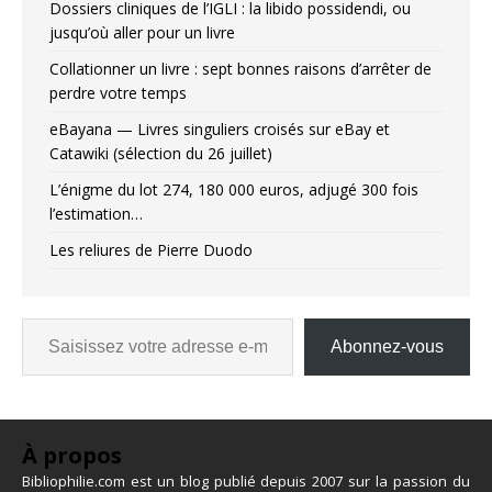
Dossiers cliniques de l’IGLI : la libido possidendi, ou
jusqu’où aller pour un livre
Collationner un livre : sept bonnes raisons d’arrêter de
perdre votre temps
eBayana — Livres singuliers croisés sur eBay et
Catawiki (sélection du 26 juillet)
L’énigme du lot 274, 180 000 euros, adjugé 300 fois
l’estimation…
Les reliures de Pierre Duodo
Abonnez-vous
À propos
Bibliophilie.com est un blog publié depuis 2007 sur la passion du