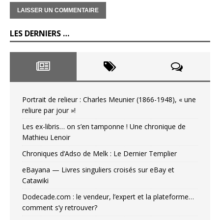
LES DERNIERS …
Portrait de relieur : Charles Meunier (1866-1948), « une
reliure par jour »!
Les ex-libris… on s’en tamponne ! Une chronique de
Mathieu Lenoir
Chroniques d’Adso de Melk : Le Dernier Templier
eBayana — Livres singuliers croisés sur eBay et
Catawiki
Dodecade.com : le vendeur, l’expert et la plateforme…
comment s’y retrouver?