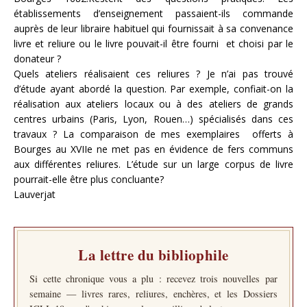
établissements d’enseignement passaient-ils commande
auprès de leur libraire habituel qui fournissait à sa convenance
livre et reliure ou le livre pouvait-il être fourni et choisi par le
donateur ?
Quels ateliers réalisaient ces reliures ? Je n’ai pas trouvé
d’étude ayant abordé la question. Par exemple, confiait-on la
réalisation aux ateliers locaux ou à des ateliers de grands
centres urbains (Paris, Lyon, Rouen…) spécialisés dans ces
travaux ? La comparaison de mes exemplaires offerts à
Bourges au XVIIe ne met pas en évidence de fers communs
aux différentes reliures. L’étude sur un large corpus de livre
pourrait-elle être plus concluante?
Lauverjat
La lettre du bibliophile
Si cette chronique vous a plu : recevez trois nouvelles par
semaine — livres rares, reliures, enchères, et les Dossiers