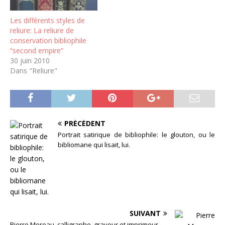
Les différents styles de
reliure: La reliure de
conservation bibliophile
“second empire”
30 juin 2010
Dans "Reliure"
PRÉCÉDENT
Portrait satirique de bibliophile: le glouton, ou le
bibliomane qui lisait, lui.
SUIVANT
Pierre Moreau, calligraphe, graveur et imprimeur.