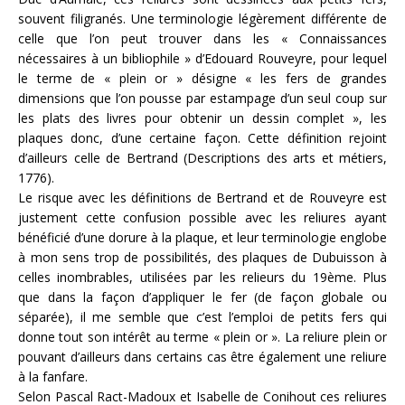
souvent filigranés. Une terminologie légèrement différente de
celle que l’on peut trouver dans les « Connaissances
nécessaires à un bibliophile » d’Edouard Rouveyre, pour lequel
le terme de « plein or » désigne « les fers de grandes
dimensions que l’on pousse par estampage d’un seul coup sur
les plats des livres pour obtenir un dessin complet », les
plaques donc, d’une certaine façon. Cette définition rejoint
d’ailleurs celle de Bertrand (Descriptions des arts et métiers,
1776).
Le risque avec les définitions de Bertrand et de Rouveyre est
justement cette confusion possible avec les reliures ayant
bénéficié d’une dorure à la plaque, et leur terminologie englobe
à mon sens trop de possibilités, des plaques de Dubuisson à
celles inombrables, utilisées par les relieurs du 19ème. Plus
que dans la façon d’appliquer le fer (de façon globale ou
séparée), il me semble que c’est l’emploi de petits fers qui
donne tout son intérêt au terme « plein or ». La reliure plein or
pouvant d’ailleurs dans certains cas être également une reliure
à la fanfare.
Selon Pascal Ract-Madoux et Isabelle de Conihout ces reliures