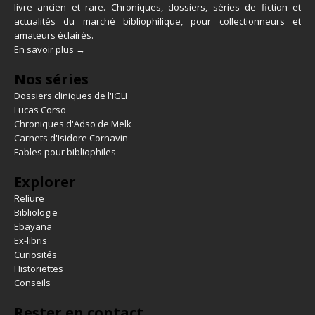
livre ancien et rare. Chroniques, dossiers, séries de fiction et
actualités du marché bibliophilique, pour collectionneurs et
amateurs éclairés.
En savoir plus →
Nos séries
Dossiers cliniques de l'IGLI
Lucas Corso
Chroniques d'Adso de Melk
Carnets d'Isidore Cornavin
Fables pour bibliophiles
Explorer
Reliure
Bibliologie
Ebayana
Ex-libris
Curiosités
Historiettes
Conseils
Rester en contact