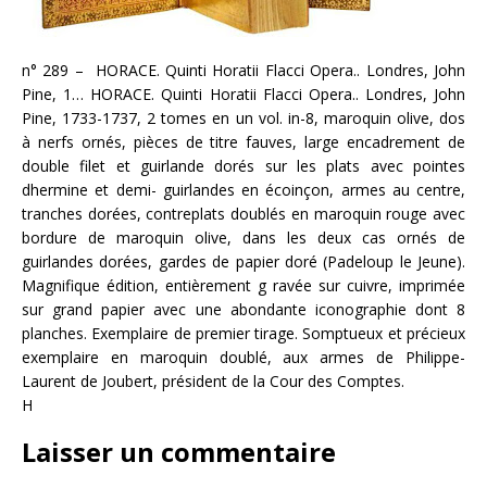
n° 289 – HORACE. Quinti Horatii Flacci Opera.. Londres, John
Pine, 1… HORACE. Quinti Horatii Flacci Opera.. Londres, John
Pine, 1733-1737, 2 tomes en un vol. in-8, maroquin olive, dos
à nerfs ornés, pièces de titre fauves, large encadrement de
double filet et guirlande dorés sur les plats avec pointes
dhermine et demi- guirlandes en écoinçon, armes au centre,
tranches dorées, contreplats doublés en maroquin rouge avec
bordure de maroquin olive, dans les deux cas ornés de
guirlandes dorées, gardes de papier doré (Padeloup le Jeune).
Magnifique édition, entièrement g ravée sur cuivre, imprimée
sur grand papier avec une abondante iconographie dont 8
planches. Exemplaire de premier tirage. Somptueux et précieux
exemplaire en maroquin doublé, aux armes de Philippe-
Laurent de Joubert, président de la Cour des Comptes.
H
Laisser un commentaire