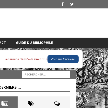
ACT
GUIDE DU BIBLIOPHILE
Voir sur Catawiki
Se termine dans 54 h 9 min 37 s
DERNIERS …