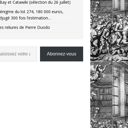
Bay et Catawiki (sélection du 26 juillet)
’énigme du lot 274, 180 000 euros,
djugé 300 fois l’estimation…
es reliures de Pierre Duodo
Abonnez-vous