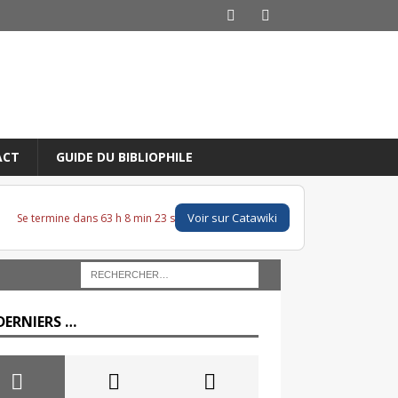
ACT
GUIDE DU BIBLIOPHILE
Voir sur Catawiki
Se termine dans 63 h 8 min 22 s
DERNIERS …