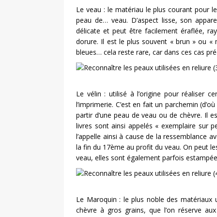
Le veau : le matériau le plus courant pour le
peau de… veau. D’aspect lisse, son appare
délicate et peut être facilement éraflée, r
dorure. Il est le plus souvent « brun » ou « 
bleues… cela reste rare, car dans ces cas pré
Le vélin : utilisé à l’origine pour réaliser 
l’imprimerie. C’est en fait un parchemin (d’où 
partir d’une peau de veau ou de chèvre. Il e
livres sont ainsi appelés « exemplaire sur p
l’appelle ainsi à cause de la ressemblance ave
la fin du 17ème au profit du veau. On peut le
veau, elles sont également parfois estampées 
Le Maroquin : le plus noble des matériaux uti
chèvre à gros grains, que l’on réserve aux