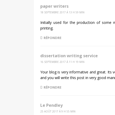
paper writers
18 SEPTEMBRE 2017 Á 13 H 59 MIN
Initially used for the production of some 
printing.
RÉPONDRE
dissertation writing service
16 SEPTEMBRE 2017 Á 11 H 19 MIN
Your blog is very informative and great. Its 
and you will write this post in very good man
RÉPONDRE
Le Pendley
25 AOÛT 2017 Á 9 H 55 MIN