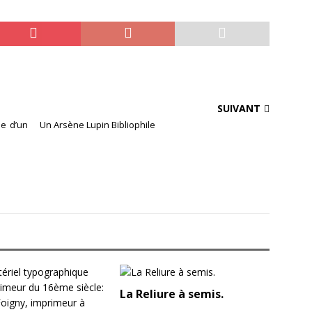
SUIVANT
se d’un
Un Arsène Lupin Bibliophile
La Reliure à semis.