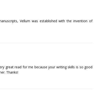
manuscripts, Vellum was established with the invention of
very great read for me because your writing skills is so good
ner. Thanks!