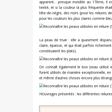
apparent… presque invisible au 17ème, il est
teinté, et si la couleur la plus fréquente ét
tête-de-nègre, des noirs (pour les reliures 
pour les couleurs les plus claires comme bleu
La peau de truie : elle a quasiment dispar
claire, épaisse, et qui était parfois richemen
constituaient les plats).
On connaît également le box (veau utilisé e
furent utilisés de manière exceptionnelle, en 
et même d’autres choses encore plus étranges
HOuvrages présentés : les différentes reliure