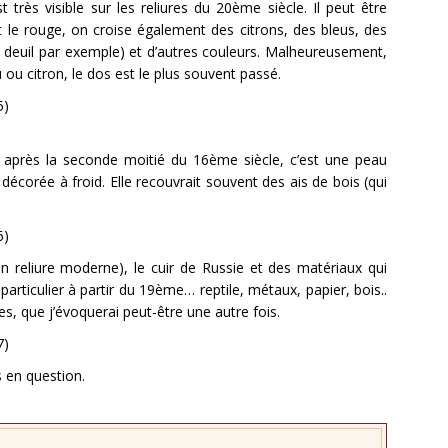
 très visible sur les reliures du 20ème siècle. Il peut être
ait le rouge, on croise également des citrons, des bleus, des
de deuil par exemple) et d’autres couleurs. Malheureusement,
 ou citron, le dos est le plus souvent passé.
u après la seconde moitié du 16ème siècle, c’est une peau
t décorée à froid. Elle recouvrait souvent des ais de bois (qui
n reliure moderne), le cuir de Russie et des matériaux qui
particulier à partir du 19ème… reptile, métaux, papier, bois..
, que j’évoquerai peut-être une autre fois.
s en question.