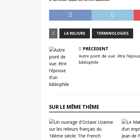
LA RELIURE
TERMINOLOGIES
PRÉCÉDENT
Autre point de vue: être l’épou
bibliophile
SUR LE MÊME THÈME