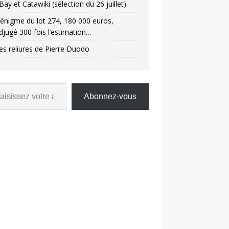
Bay et Catawiki (sélection du 26 juillet)
’énigme du lot 274, 180 000 euros,
djugé 300 fois l’estimation…
es reliures de Pierre Duodo
Abonnez-vous