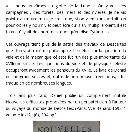
« … nous arrivâmes au globe de la Lune … On y voit des
campagnes , des forêts, des mers et des rivières. Je ne vis
point d’animaux: mais je crois que, si on y en transportoit, on
pourroit les y nourrir, et peut-être qu’ils s’y multiplieroient. Il est
faux qu’il y ait des hommes, quoi qu’en dise Cyrano… ».
Cet ouvrage tient plus de la satire des travaux de Descartes
que d’un vrai traité de philosophie. Le débat sur la question du
vide et de la mécanique céleste fut l’un des plus importants du
XVIIème siècle. Les questions du vide et de physique céleste
occuperont avidement les penseurs du XVIIe. Le livre de Daniel
eut un grand succès et, outre de nombreuses rééditions, il fut
traduit en de nombreuses langues.
Trois ans plus tard, Daniel publie un complément intitulé
Nouvelles difficultez proposées par un péripatéticien à l’auteur
du voyage du monde de Descartes. (Paris, Vve Benard. 1693. 1
volume in-12 ; (8), 304 pp.)