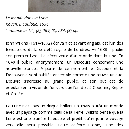
Le monde dans la Lune …
Rouen, J. Cailloüe. 1656.
1 volume in-12 ; (8), 269, (3), 284, (3) pp.
John Wilkins (1614-1672) écrivain et savant anglais, est l’un des
fondateurs de la société royale de Londres. En 1638 il publie
son premier livre : La découverte d’un monde dans la lune. En
1640 il publie, anonymement, un Discours concernant une
nouvelle planète. A partir de ce moment le Discours et la
Découverte sont publiés ensemble comme une œuvre unique.
L’œuvre s’adresse au grand public, et son but est de
populariser la vision de l’univers que l’on doit à Copernic, Kepler
et Galilée.
La Lune n’est pas un disque brillant uni mais plutôt un monde
avec un paysage comme celui de la Terre. Wilkins pense que la
Lune est une planète habitable et prédit qu’un jour le voyage
vers elle sera possible. Cette célèbre utopie, l’une des