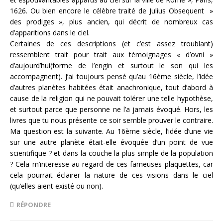
1626. Ou bien encore le célèbre traité de Julius Obsequent »
des prodiges », plus ancien, qui décrit de nombreux cas
d’apparitions dans le ciel.
Certaines de ces descriptions (et c’est assez troublant)
ressemblent trait pour trait aux témoignages « d’ovni »
d’aujourd’hui(forme de l’engin et surtout le son qui les
accompagnent). J’ai toujours pensé qu’au 16ème siècle, l’idée
d’autres planètes habitées était anachronique, tout d’abord à
cause de la religion qui ne pouvait tolérer une telle hypothèse,
et surtout parce que personne ne l’a jamais évoqué. Hors, les
livres que tu nous présente ce soir semble prouver le contraire.
Ma question est la suivante. Au 16ème siècle, l’idée d’une vie
sur une autre planète était-elle évoquée d’un point de vue
scientifique ? et dans la couche la plus simple de la population
? Cela m’interesse au regard de ces fameuses plaquettes, car
cela pourrait éclairer la nature de ces visions dans le ciel
(qu’elles aient existé ou non).
RÉPONDRE