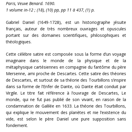
Paris, Veuve Benard. 1690.
1 volume in-12 ; (18), (10) pp, pp 11 à 437, (1) p.
Gabriel Daniel (1649-1728), est un historiographe jésuite
français, auteur de très nombreux ouvrages et opuscules
portant sur des domaines scientifiques, philosophiques et
théologiques.
Cette célèbre satire est composée sous la forme d’un voyage
imaginaire dans le monde de la physique et de la
métaphysique cartésiennes en compagnie du fantôme du père
Mersenne, ami proche de Descartes. Cette satire des théories
de Descartes, et surtout de sa théorie des Tourbillons s’inspire
dans sa forme de l’Enfer de Dante, où Dante était conduit par
Virgile. Le titre fait référence à l’ouvrage de Descartes, Le
monde, qui ne fut pas publié de son vivant, en raison de la
condamnation de Galilée en 1633. La théorie des Tourbillons,
qui explique le mouvement des planètes et nie l’existence du
vide, est selon le père Daniel une pure supposition sans
fondement.