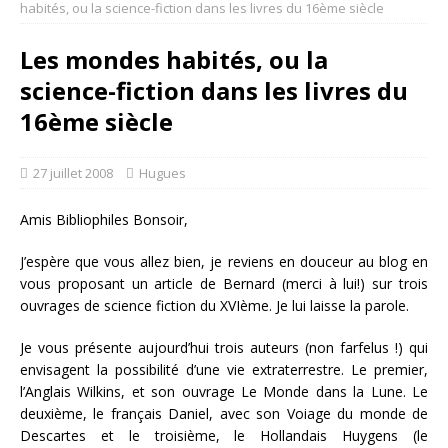
habités, ou la science-fiction dans les livres du 16ème siècle
Les mondes habités, ou la
science-fiction dans les livres du
16ème siècle
27 juillet 2008
Hugues
Amis Bibliophiles Bonsoir,
J’espère que vous allez bien, je reviens en douceur au blog en
vous proposant un article de Bernard (merci à lui!) sur trois
ouvrages de science fiction du XVIème. Je lui laisse la parole.
Je vous présente aujourd’hui trois auteurs (non farfelus !) qui
envisagent la possibilité d’une vie extraterrestre. Le premier,
l’Anglais Wilkins, et son ouvrage Le Monde dans la Lune. Le
deuxième, le français Daniel, avec son Voiage du monde de
Descartes et le troisième, le Hollandais Huygens (le