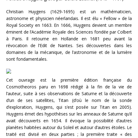
Christian Huygens (1629-1695) est un mathématicien,
astronome et physicien néerlandais. Il est élu « Fellow » de la
Royal Society en 1663. En 1666, Huygens devient un membre
éminent de l’Académie Royale des Sciences fondée par Colbert
à Paris. Il retourne en Hollande en 1681 peu avant la
révocation de l’Edit de Nantes. Ses découvertes dans les
domaines de la mécanique, de l’astronomie et de la lumière
sont fondamentales.
Cet ouvrage est la première édition française du
Cosmotheoros paru en 1698 rédigé à la fin de la vie de
l’auteur, suite à ses observations de Saturne et la découverte
d’un de ses satellites, Titan (d’où le nom de la sonde
d’exploration, Huygens, qui s’est posée sur Titan en 2005).
Huygens émet des hypothèses sur les anneaux de Saturne qu’il
avait découverts en 1654. Il évoque la possibilité d’autres
planètes habitées autour du Soleil et autour d’autres étoiles. Le
traité est divisé en deux parties ; la première traite « des