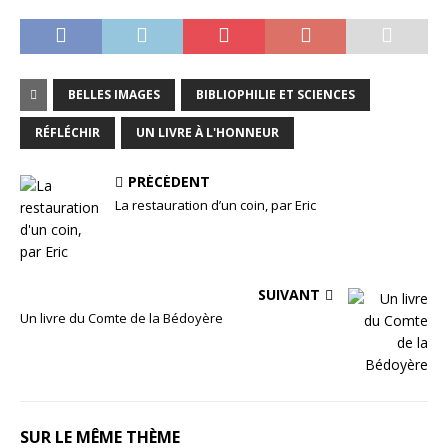
BELLES IMAGES
BIBLIOPHILIE ET SCIENCES
RÉFLÉCHIR
UN LIVRE À L'HONNEUR
PRÉCÉDENT
La restauration d’un coin, par Eric
SUIVANT
Un livre du Comte de la Bédoyère
SUR LE MÊME THÈME