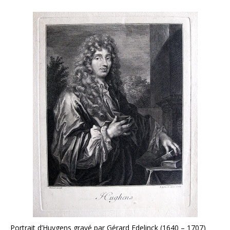
Portrait d’Huygens gravé par Gérard Edelinck (1640 – 1707)