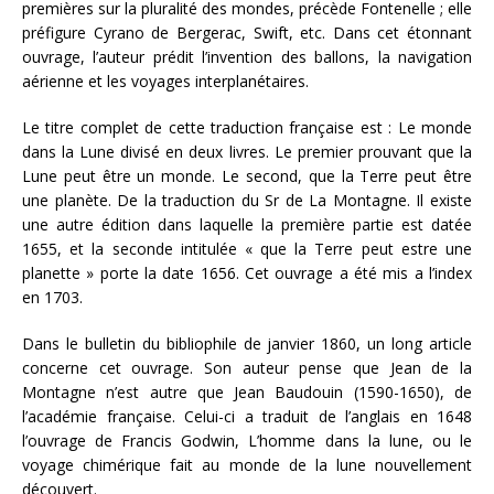
premières sur la pluralité des mondes, précède Fontenelle ; elle
préfigure Cyrano de Bergerac, Swift, etc. Dans cet étonnant
ouvrage, l’auteur prédit l’invention des ballons, la navigation
aérienne et les voyages interplanétaires.
Le titre complet de cette traduction française est : Le monde
dans la Lune divisé en deux livres. Le premier prouvant que la
Lune peut être un monde. Le second, que la Terre peut être
une planète. De la traduction du Sr de La Montagne. Il existe
une autre édition dans laquelle la première partie est datée
1655, et la seconde intitulée « que la Terre peut estre une
planette » porte la date 1656. Cet ouvrage a été mis a l’index
en 1703.
Dans le bulletin du bibliophile de janvier 1860, un long article
concerne cet ouvrage. Son auteur pense que Jean de la
Montagne n’est autre que Jean Baudouin (1590-1650), de
l’académie française. Celui-ci a traduit de l’anglais en 1648
l’ouvrage de Francis Godwin, L’homme dans la lune, ou le
voyage chimérique fait au monde de la lune nouvellement
découvert.