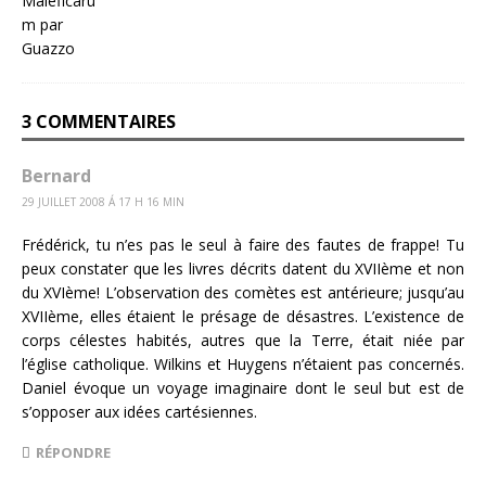
3 COMMENTAIRES
Bernard
29 JUILLET 2008 Á 17 H 16 MIN
Frédérick, tu n’es pas le seul à faire des fautes de frappe! Tu
peux constater que les livres décrits datent du XVIIème et non
du XVIème! L’observation des comètes est antérieure; jusqu’au
XVIIème, elles étaient le présage de désastres. L’existence de
corps célestes habités, autres que la Terre, était niée par
l’église catholique. Wilkins et Huygens n’étaient pas concernés.
Daniel évoque un voyage imaginaire dont le seul but est de
s’opposer aux idées cartésiennes.
RÉPONDRE