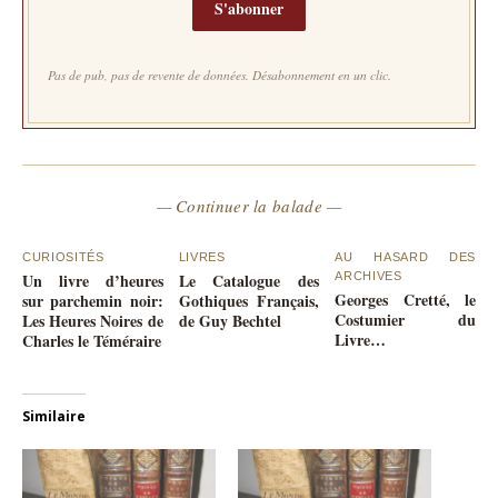
S'abonner
Pas de pub, pas de revente de données. Désabonnement en un clic.
— Continuer la balade —
CURIOSITÉS
LIVRES
AU HASARD DES
Un livre d’heures
Le Catalogue des
ARCHIVES
Georges Cretté, le
sur parchemin noir:
Gothiques Français,
Costumier du
Les Heures Noires de
de Guy Bechtel
Livre…
Charles le Téméraire
Similaire