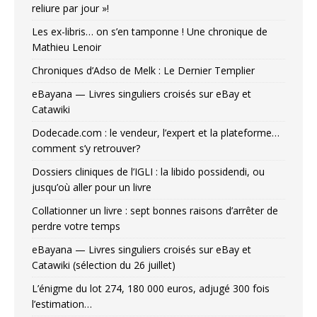
reliure par jour »!
Les ex-libris… on s’en tamponne ! Une chronique de
Mathieu Lenoir
Chroniques d’Adso de Melk : Le Dernier Templier
eBayana — Livres singuliers croisés sur eBay et
Catawiki
Dodecade.com : le vendeur, l’expert et la plateforme…
comment s’y retrouver?
Dossiers cliniques de l’IGLI : la libido possidendi, ou
jusqu’où aller pour un livre
Collationner un livre : sept bonnes raisons d’arrêter de
perdre votre temps
eBayana — Livres singuliers croisés sur eBay et
Catawiki (sélection du 26 juillet)
L’énigme du lot 274, 180 000 euros, adjugé 300 fois
l’estimation…