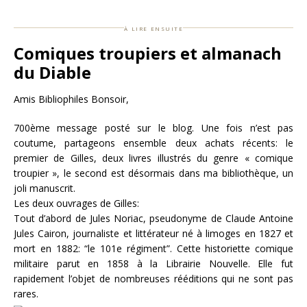
à lire ensuite
Comiques troupiers et almanach
du Diable
Amis Bibliophiles Bonsoir,
700ème message posté sur le blog. Une fois n’est pas
coutume, partageons ensemble deux achats récents: le
premier de Gilles, deux livres illustrés du genre « comique
troupier », le second est désormais dans ma bibliothèque, un
joli manuscrit.
Les deux ouvrages de Gilles:
Tout d’abord de Jules Noriac, pseudonyme de Claude Antoine
Jules Cairon, journaliste et littérateur né à limoges en 1827 et
mort en 1882: “le 101e régiment”. Cette historiette comique
militaire parut en 1858 à la Librairie Nouvelle. Elle fut
rapidement l’objet de nombreuses rééditions qui ne sont pas
rares.