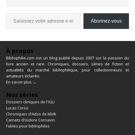
Abonnez-vous
À propos
Bibliophilie.com est un blog publié depuis 2007 sur la passion du
livre ancien et rare. Chroniques, dossiers, séries de fiction et
actualités du marché bibliophilique, pour collectionneurs et
amateurs éclairés.
En savoir plus →
Nos séries
Dossiers cliniques de l'IGLI
Lucas Corso
Chroniques d'Adso de Melk
Carnets d'Isidore Cornavin
Fables pour bibliophiles