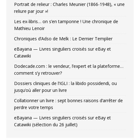
Portrait de relieur : Charles Meunier (1866-1948), « une
reliure par jour »!
Les ex-libris… on s’en tamponne ! Une chronique de
Mathieu Lenoir
Chroniques d’Adso de Melk : Le Dernier Templier
eBayana — Livres singuliers croisés sur eBay et
Catawiki
Dodecade.com : le vendeur, l’expert et la plateforme…
comment s’y retrouver?
Dossiers cliniques de l’IGLI : la libido possidendi, ou
jusqu’où aller pour un livre
Collationner un livre : sept bonnes raisons d’arrêter de
perdre votre temps
eBayana — Livres singuliers croisés sur eBay et
Catawiki (sélection du 26 juillet)