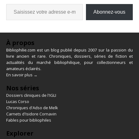
Abonnez-vous
À propos
Bibliophilie.com est un blog publié depuis 2007 sur la passion du
livre ancien et rare. Chroniques, dossiers, séries de fiction et
actualités du marché bibliophilique, pour collectionneurs et
amateurs éclairés.
En savoir plus →
Nos séries
Dossiers cliniques de l'IGLI
Lucas Corso
Chroniques d'Adso de Melk
Carnets d'Isidore Cornavin
Fables pour bibliophiles
Explorer