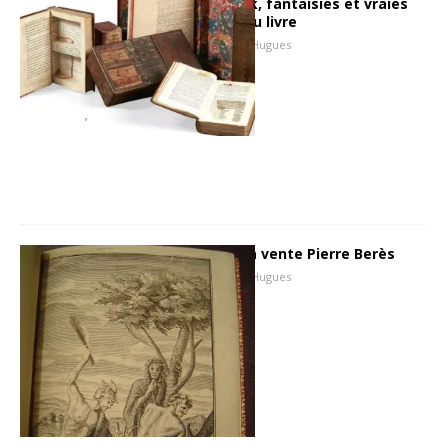
Pierre Berès is back, fantaisies et vraies
curiosités autour du livre
25 novembre 2012
Hugues
Compte rendu de la vente Pierre Berès
18 décembre 2007
Hugues