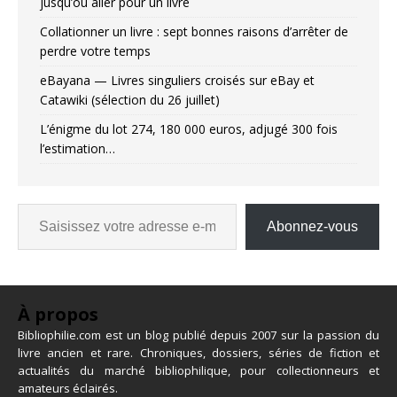
jusqu’où aller pour un livre
Collationner un livre : sept bonnes raisons d’arrêter de
perdre votre temps
eBayana — Livres singuliers croisés sur eBay et
Catawiki (sélection du 26 juillet)
L’énigme du lot 274, 180 000 euros, adjugé 300 fois
l’estimation…
Abonnez-vous
À propos
Bibliophilie.com est un blog publié depuis 2007 sur la passion du
livre ancien et rare. Chroniques, dossiers, séries de fiction et
actualités du marché bibliophilique, pour collectionneurs et
amateurs éclairés.