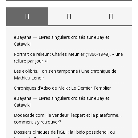
eBayana — Livres singuliers croisés sur eBay et
Catawiki
Portrait de relieur : Charles Meunier (1866-1948), « une
reliure par jour »!
Les ex-libris… on s’en tamponne ! Une chronique de
Mathieu Lenoir
Chroniques d’Adso de Melk : Le Dernier Templier
eBayana — Livres singuliers croisés sur eBay et
Catawiki
Dodecade.com : le vendeur, l’expert et la plateforme…
comment s’y retrouver?
Dossiers cliniques de l’IGLI : la libido possidendi, ou