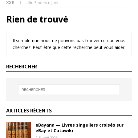
XXE
Icilio Federico Joni
Rien de trouvé
Il semble que nous ne pouvons pas trouver ce que vous
cherchez. Peut-être que cette recherche peut vous aider.
RECHERCHER
ARTICLES RÉCENTS
eBayana — Livres singuliers croisés sur
eBay et Catawiki
8 août 2026