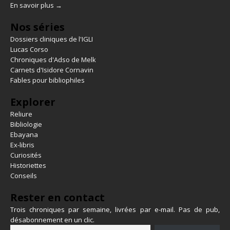
En savoir plus →
Nos séries
Dossiers cliniques de l'IGLI
Lucas Corso
Chroniques d'Adso de Melk
Carnets d'Isidore Cornavin
Fables pour bibliophiles
Explorer
Reliure
Bibliologie
Ebayana
Ex-libris
Curiosités
Historiettes
Conseils
Rester en contact
Trois chroniques par semaine, livrées par e-mail. Pas de pub,
désabonnement en un clic.