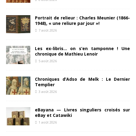
Portrait de relieur : Charles Meunier (1866-
1948), « une reliure par jour »!
7 août 2026
Les ex-libris… on s’en tamponne ! Une
chronique de Mathieu Lenoir
5 août 2026
Chroniques d’Adso de Melk : Le Dernier
Templier
3 août 2026
eBayana — Livres singuliers croisés sur
eBay et Catawiki
1 août 2026