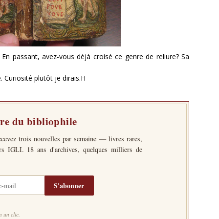
? En passant, avez-vous déjà croisé ce genre de reliure? Sa
 Curiosité plutôt je dirais.H
tre du bibliophile
ecevez trois nouvelles par semaine — livres rares,
ers IGLI. 18 ans d'archives, quelques milliers de
S'abonner
 un clic.