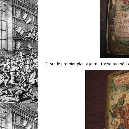
Et sur le premier plat: « Je mattache au mérite