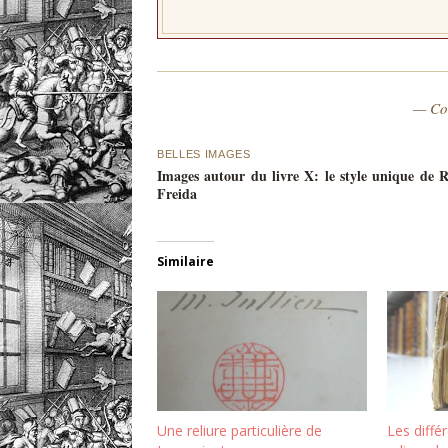
— Co
BELLES IMAGES
Images autour du livre X: le style unique de 
Freida
Similaire
Une reliure particulière de
Les différ