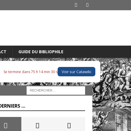
ACT
GUIDE DU BIBLIOPHILE
Voir sur Catawiki
Se termine dans 75 h 14 min 28 s
DERNIERS …