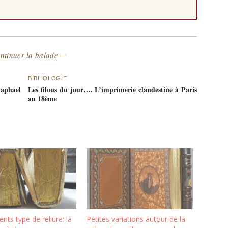
ntinuer la balade —
BIBLIOLOGIE
Raphael
Les filous du jour…. L’imprimerie clandestine à Paris
au 18ème
ents type de reliure: la
Petites variations autour de la