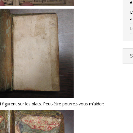
e
L
a
L
i figurent sur les plats. Peut-être pourrez-vous m’aider: