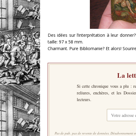
Des idées sur l’interprétation à leur donner
taille: 97 x 58 mm.
Charmant. Pure Bibliomanie? Et alors! Sourire.
La let
Si cette chronique vous a plu : r
reliures, enchères, et les Dossi
lecteurs.
Pas de pub, pas de revente de données. Désabonnement en