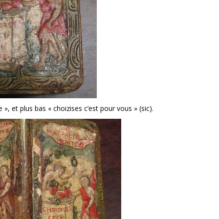
 », et plus bas « choizises c’est pour vous » (sic).