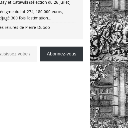
Bay et Catawiki (sélection du 26 juillet)
’énigme du lot 274, 180 000 euros,
djugé 300 fois l’estimation…
es reliures de Pierre Duodo
Abonnez-vous