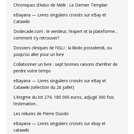
Chroniques d’Adso de Melk : Le Dernier Templier
eBayana — Livres singuliers croisés sur eBay et
Catawiki
Dodecade.com : le vendeur, l’expert et la plateforme…
comment s’y retrouver?
Dossiers cliniques de l’IGLI : la libido possidendi, ou
jusqu’où aller pour un livre
Collationner un livre : sept bonnes raisons d’arrêter de
perdre votre temps
eBayana — Livres singuliers croisés sur eBay et
Catawiki (sélection du 26 juillet)
L’énigme du lot 274, 180 000 euros, adjugé 300 fois
l’estimation…
Les reliures de Pierre Duodo
eBayana — Livres singuliers croisés sur ebay et
catawiki