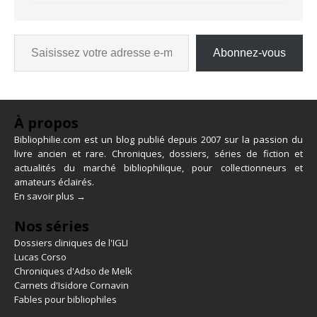
Abonnez-vous
À propos
Bibliophilie.com est un blog publié depuis 2007 sur la passion du
livre ancien et rare. Chroniques, dossiers, séries de fiction et
actualités du marché bibliophilique, pour collectionneurs et
amateurs éclairés.
En savoir plus →
Nos séries
Dossiers cliniques de l'IGLI
Lucas Corso
Chroniques d'Adso de Melk
Carnets d'Isidore Cornavin
Fables pour bibliophiles