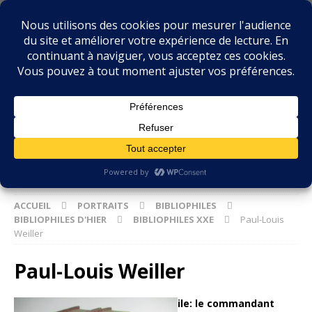
BIBLIOPHILIE.COM
LE BLOG DU BIBLIOPHILE, DES BIBLIOPHILES, DE LA
BIBLIOPHILIE ET DES LIVRES ANCIENS
ACCUEIL
PORTRAITS
BIBLIOPHILES
BIBLIOPHILES D'HIER
BIBLIOPHILES XXE
Paul-Louis
Weiller
Paul-Louis Weiller
Portrait de bibliophile: le commandant