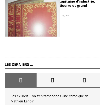
Paul-Louis Weiller, capitaine d’industrie,
héros de la Grande Guerre et grand
protecteur des arts
22 septembre 2013
Hugues
LES DERNIERS …
Les ex-libris… on s’en tamponne ! Une chronique de
Mathieu Lenoir