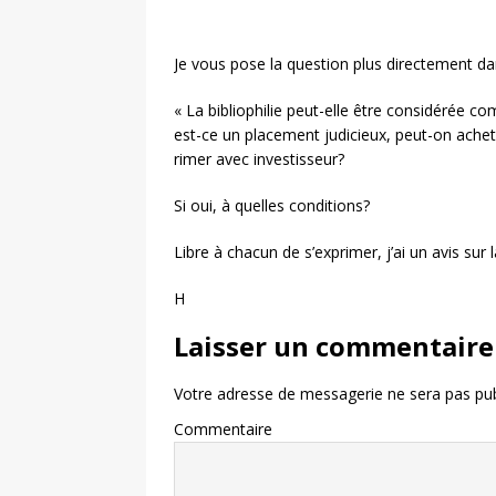
Je vous pose la question plus directement dan
« La bibliophilie peut-elle être considérée co
est-ce un placement judicieux, peut-on acheter
rimer avec investisseur?
Si oui, à quelles conditions?
Libre à chacun de s’exprimer, j’ai un avis sur l
H
Laisser un commentaire
Votre adresse de messagerie ne sera pas pub
Commentaire