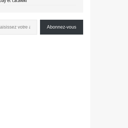
bay et catawiki
Abonnez-vous