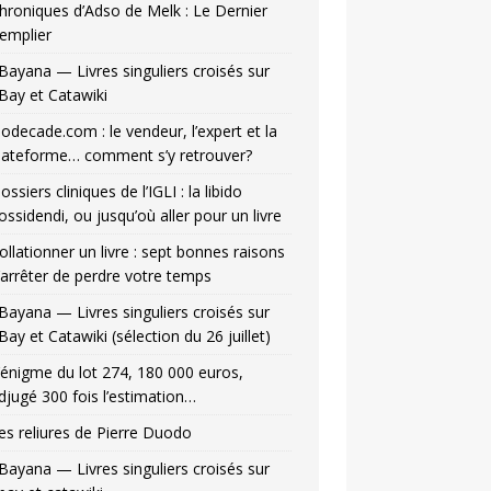
hroniques d’Adso de Melk : Le Dernier
emplier
Bayana — Livres singuliers croisés sur
Bay et Catawiki
odecade.com : le vendeur, l’expert et la
lateforme… comment s’y retrouver?
ossiers cliniques de l’IGLI : la libido
ossidendi, ou jusqu’où aller pour un livre
ollationner un livre : sept bonnes raisons
’arrêter de perdre votre temps
Bayana — Livres singuliers croisés sur
Bay et Catawiki (sélection du 26 juillet)
’énigme du lot 274, 180 000 euros,
djugé 300 fois l’estimation…
es reliures de Pierre Duodo
Bayana — Livres singuliers croisés sur