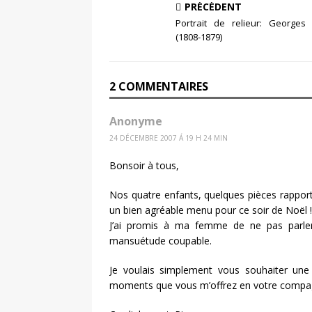
PRÉCÉDENT
Portrait de relieur: Georges 
(1808-1879)
2 COMMENTAIRES
Anonyme
24 DÉCEMBRE 2007 Á 19 H 24 MIN
Bonsoir à tous,
Nos quatre enfants, quelques pièces rappor
un bien agréable menu pour ce soir de Noël !
J’ai promis à ma femme de ne pas parler
mansuétude coupable.
Je voulais simplement vous souhaiter une
moments que vous m’offrez en votre compa