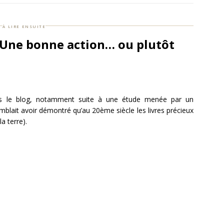
à lire ensuite
? Une bonne action… ou plutôt
ns le blog, notamment suite à une étude menée par un
semblait avoir démontré qu’au 20ème siècle les livres précieux
a terre).