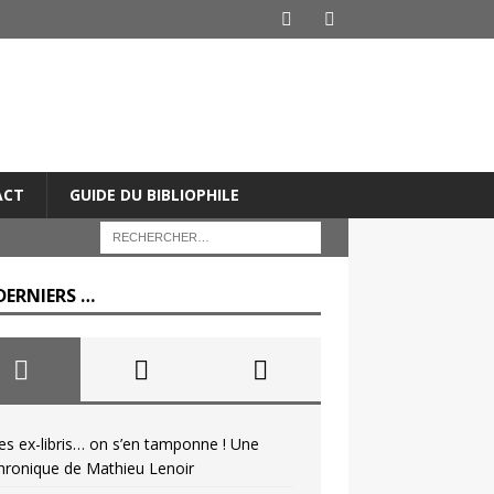
ACT
GUIDE DU BIBLIOPHILE
DERNIERS …
es ex-libris… on s’en tamponne ! Une
hronique de Mathieu Lenoir