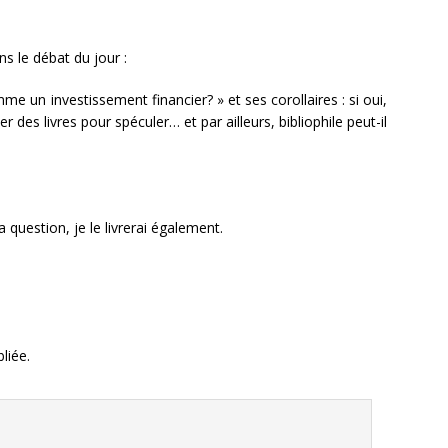
s le débat du jour :
mme un investissement financier? » et ses corollaires : si oui,
 des livres pour spéculer… et par ailleurs, bibliophile peut-il
a question, je le livrerai également.
liée.