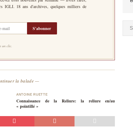
e
ers IGLI. 18 ans d'archives, quelques milliers de
S'abonner
 un clic.
ntinuer la balade —
ANTOINE RUETTE
Connaissance de la Reliure: la reliure en/au
« pointillé »