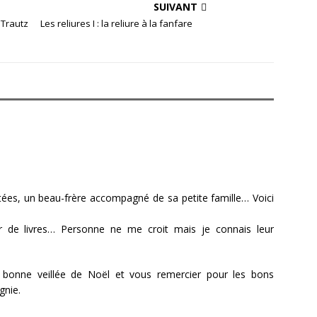
SUIVANT
Trautz
Les reliures I : la reliure à la fanfare
tées, un beau-frère accompagné de sa petite famille… Voici
 de livres… Personne ne me croit mais je connais leur
 bonne veillée de Noël et vous remercier pour les bons
gnie.