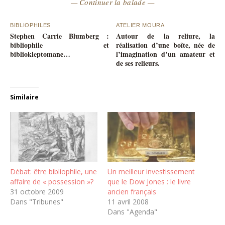
— Continuer la balade —
BIBLIOPHILES
ATELIER MOURA
Stephen Carrie Blumberg :
Autour de la reliure, la
bibliophile et
réalisation d’une boîte, née de
bibliokleptomane…
l’imagination d’un amateur et
de ses relieurs.
Similaire
Débat: être bibliophile, une
Un meilleur investissement
affaire de « possession »?
que le Dow Jones : le livre
31 octobre 2009
ancien français
Dans "Tribunes"
11 avril 2008
Dans "Agenda"