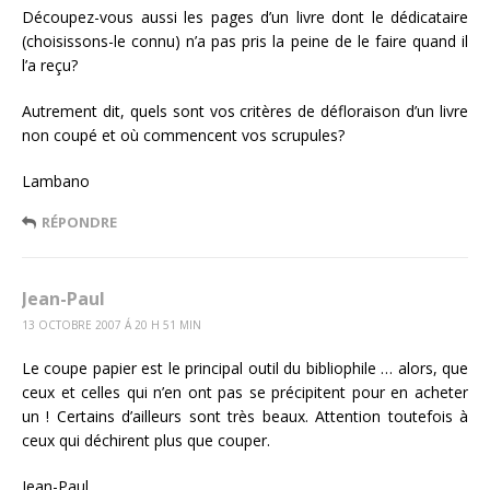
Découpez-vous aussi les pages d’un livre dont le dédicataire
(choisissons-le connu) n’a pas pris la peine de le faire quand il
l’a reçu?
Autrement dit, quels sont vos critères de défloraison d’un livre
non coupé et où commencent vos scrupules?
Lambano
RÉPONDRE
Jean-Paul
13 OCTOBRE 2007 Á 20 H 51 MIN
Le coupe papier est le principal outil du bibliophile … alors, que
ceux et celles qui n’en ont pas se précipitent pour en acheter
un ! Certains d’ailleurs sont très beaux. Attention toutefois à
ceux qui déchirent plus que couper.
Jean-Paul