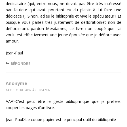
dédicataire (qui, entre nous, ne devait pas être très intéressé
par l’auteur qui avait pourtant eu du plaisir à lui faire une
dédicace !). Sinon, adieu le bibliophile et vive le spéculateur ! Et
puisque vous parlez très justement de défloration(et non de
défloraison), pardon Mesdames, ce livre non coupé que j’ai
voulu est effectivement une jeune épousée que je déflore avec
amour.
Jean-Paul
RÉPONDRE
Anonyme
14 OCTOBRE 2007 Á 9 H 04 MIN
AAA>C’est peut être le geste bibliophilique que je préfère:
couper les pages d’un livre.
Jean-Paul>Le coupe papier est le principal outil du bibliophile