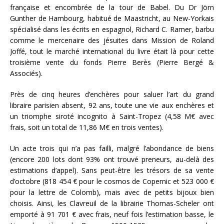
française et encombrée de la tour de Babel. Du Dr Jörn
Gunther de Hambourg, habitué de Maastricht, au New-Yorkais
spécialisé dans les écrits en espagnol, Richard C. Ramer, barbu
comme le mercenaire des jésuites dans Mission de Roland
Joffé, tout le marché international du livre était là pour cette
troisième vente du fonds Pierre Berès (Pierre Bergé &
Associés).
Près de cinq heures d’enchères pour saluer l’art du grand
libraire parisien absent, 92 ans, toute une vie aux enchères et
un triomphe siroté incognito à Saint-Tropez (4,58 M€ avec
frais, soit un total de 11,86 M€ en trois ventes).
Un acte trois qui n’a pas failli, malgré l’abondance de biens
(encore 200 lots dont 93% ont trouvé preneurs, au-delà des
estimations d’appel). Sans peut-être les trésors de sa vente
d’octobre (818 454 € pour le cosmos de Copernic et 523 000 €
pour la lettre de Colomb), mais avec de petits bijoux bien
choisis. Ainsi, les Clavreuil de la librairie Thomas-Scheler ont
emporté à 91 701 € avec frais, neuf fois l’estimation basse, le