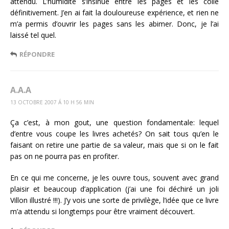
attendu. L’humidité s’insinue entre les pages et les colle
définitivement. J’en ai fait la douloureuse expérience, et rien ne
m’a permis d’ouvrir les pages sans les abimer. Donc, je l’ai
laissé tel quel.
RÉPONDRE
A.A.A
13 OCTOBRE 2007 Á 10 H 56 MIN
Ça c’est, à mon gout, une question fondamentale: lequel
d’entre vous coupe les livres achetés? On sait tous qu’en le
faisant on retire une partie de sa valeur, mais que si on le fait
pas on ne pourra pas en profiter.
En ce qui me concerne, je les ouvre tous, souvent avec grand
plaisir et beaucoup d’application (j’ai une foi déchiré un joli
Villon illustré !!!). J’y vois une sorte de privilège, l’idée que ce livre
m’a attendu si longtemps pour être vraiment découvert.