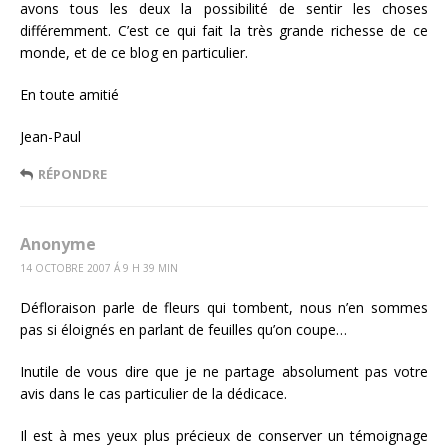
avons tous les deux la possibilité de sentir les choses
différemment. C’est ce qui fait la très grande richesse de ce
monde, et de ce blog en particulier.
En toute amitié
Jean-Paul
RÉPONDRE
Anonyme
14 OCTOBRE 2007 Á 9 H 39 MIN
Défloraison parle de fleurs qui tombent, nous n’en sommes
pas si éloignés en parlant de feuilles qu’on coupe…
Inutile de vous dire que je ne partage absolument pas votre
avis dans le cas particulier de la dédicace.
Il est à mes yeux plus précieux de conserver un témoignage