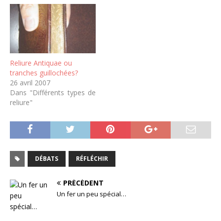
Reliure Antiquae ou
tranches guillochées?
26 avril 2007
Dans "Différents types de
reliure"
DÉBATS
RÉFLÉCHIR
PRÉCÉDENT
Un fer un peu spécial…