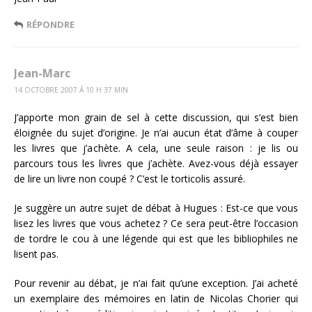
RÉPONDRE
Jean-Marc
14 OCTOBRE 2007 Á 10 H 37 MIN
J’apporte mon grain de sel à cette discussion, qui s’est bien
éloignée du sujet d’origine. Je n’ai aucun état d’âme à couper
les livres que j’achète. A cela, une seule raison : je lis ou
parcours tous les livres que j’achète. Avez-vous déjà essayer
de lire un livre non coupé ? C’est le torticolis assuré.
Je suggère un autre sujet de débat à Hugues : Est-ce que vous
lisez les livres que vous achetez ? Ce sera peut-être l’occasion
de tordre le cou à une légende qui est que les bibliophiles ne
lisent pas.
Pour revenir au débat, je n’ai fait qu’une exception. J’ai acheté
un exemplaire des mémoires en latin de Nicolas Chorier qui