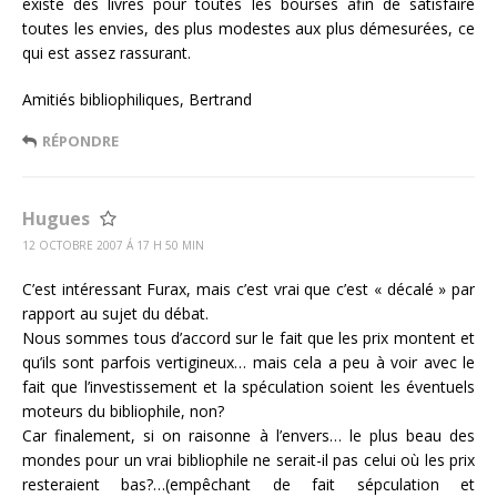
existe des livres pour toutes les bourses afin de satisfaire
toutes les envies, des plus modestes aux plus démesurées, ce
qui est assez rassurant.
Amitiés bibliophiliques, Bertrand
RÉPONDRE
Hugues
12 OCTOBRE 2007 Á 17 H 50 MIN
C’est intéressant Furax, mais c’est vrai que c’est « décalé » par
rapport au sujet du débat.
Nous sommes tous d’accord sur le fait que les prix montent et
qu’ils sont parfois vertigineux… mais cela a peu à voir avec le
fait que l’investissement et la spéculation soient les éventuels
moteurs du bibliophile, non?
Car finalement, si on raisonne à l’envers… le plus beau des
mondes pour un vrai bibliophile ne serait-il pas celui où les prix
resteraient bas?…(empêchant de fait sépculation et