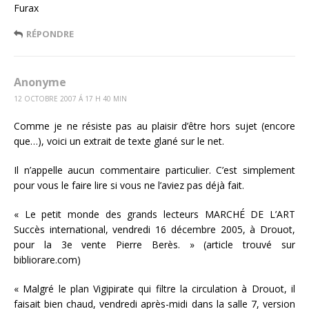
Furax
RÉPONDRE
Anonyme
12 OCTOBRE 2007 Á 17 H 40 MIN
Comme je ne résiste pas au plaisir d’être hors sujet (encore
que…), voici un extrait de texte glané sur le net.
Il n’appelle aucun commentaire particulier. C’est simplement
pour vous le faire lire si vous ne l’aviez pas déjà fait.
« Le petit monde des grands lecteurs MARCHÉ DE L’ART
Succès international, vendredi 16 décembre 2005, à Drouot,
pour la 3e vente Pierre Berès. » (article trouvé sur
bibliorare.com)
« Malgré le plan Vigipirate qui filtre la circulation à Drouot, il
faisait bien chaud, vendredi après-midi dans la salle 7, version