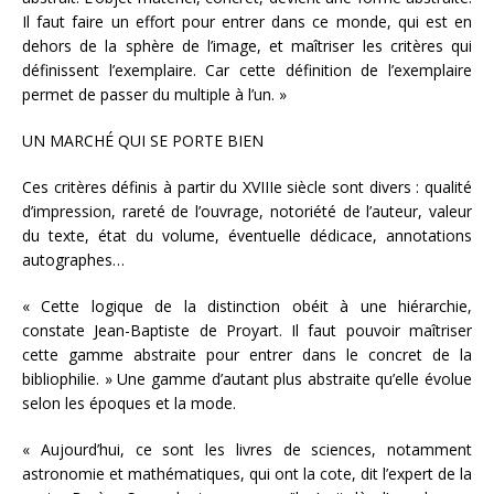
Il faut faire un effort pour entrer dans ce monde, qui est en
dehors de la sphère de l’image, et maîtriser les critères qui
définissent l’exemplaire. Car cette définition de l’exemplaire
permet de passer du multiple à l’un. »
UN MARCHÉ QUI SE PORTE BIEN
Ces critères définis à partir du XVIIIe siècle sont divers : qualité
d’impression, rareté de l’ouvrage, notoriété de l’auteur, valeur
du texte, état du volume, éventuelle dédicace, annotations
autographes…
« Cette logique de la distinction obéit à une hiérarchie,
constate Jean-Baptiste de Proyart. Il faut pouvoir maîtriser
cette gamme abstraite pour entrer dans le concret de la
bibliophilie. » Une gamme d’autant plus abstraite qu’elle évolue
selon les époques et la mode.
« Aujourd’hui, ce sont les livres de sciences, notamment
astronomie et mathématiques, qui ont la cote, dit l’expert de la