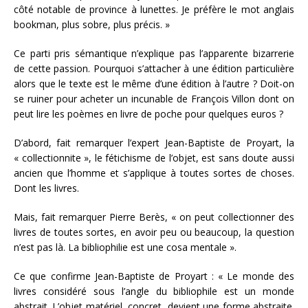
côté notable de province à lunettes. Je préfère le mot anglais
bookman, plus sobre, plus précis. »
Ce parti pris sémantique n’explique pas l’apparente bizarrerie
de cette passion. Pourquoi s’attacher à une édition particulière
alors que le texte est le même d’une édition à l’autre ? Doit-on
se ruiner pour acheter un incunable de François Villon dont on
peut lire les poèmes en livre de poche pour quelques euros ?
D’abord, fait remarquer l’expert Jean-Baptiste de Proyart, la
« collectionnite », le fétichisme de l’objet, est sans doute aussi
ancien que l’homme et s’applique à toutes sortes de choses.
Dont les livres.
Mais, fait remarquer Pierre Berès, « on peut collectionner des
livres de toutes sortes, en avoir peu ou beaucoup, la question
n’est pas là. La bibliophilie est une cosa mentale ».
Ce que confirme Jean-Baptiste de Proyart : « Le monde des
livres considéré sous l’angle du bibliophile est un monde
abstrait. L’objet matériel, concret, devient une forme abstraite.