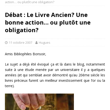
action… ou plutôt une obligation?
Débat : Le Livre Ancien? Une
bonne action… ou plutôt une
obligation?
11 octobre 2007
Hugues
Amis Bibliophiles Bonsoir,
Le sujet a déjà été évoqué ça et là dans le blog, notamment
suite à une étude menée par un universitaire il y a quelques
années (et qui semblait avoir démontré qu’au 20ème siècle les
livres précieux furent un meilleur investissement que l’or ou la
terre).