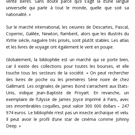
vente Berès. Sans doute parce qu’il s’agit là d’une langue
universelle qui parle à tout le monde, quelle que soit sa
nationalité. »
Sur le marché international, les oeuvres de Descartes, Pascal,
Copernic, Galilée, Newton, flambent, alors que les illustrés du
XVIIIe siècle, naguère très prisés, sont plutôt stables. Les atlas
et les livres de voyage ont également le vent en poupe.
Globalement, la bibliophilie est un marché qui se porte bien,
car il existe des collections pour toutes les bourses, et elle
touche tous les secteurs de la société. « On peut rechercher
des livres de poche ou les premières Série noire de chez
Gallimard. Les originales de James Bond s’arrachent aux Etats-
Unis, indique Jean-Baptiste de Proyart. En revanche, un
exemplaire de l’Ulysse de James Joyce imprimé à Paris, avec
ses innombrables coquilles, peut valoir 300 000 dollars – 247
974 euros. Le bibliophile n’est pas un insecte archaïque et velu.
Il peut avoir le profil d’une star de cinéma comme Johnny
Deep. »