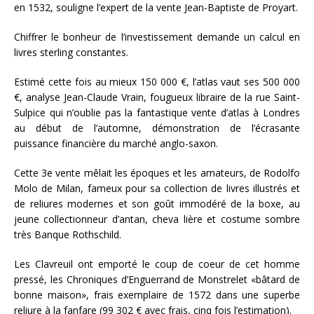
en 1532, souligne l’expert de la vente Jean-Baptiste de Proyart.
Chiffrer le bonheur de l’investissement demande un calcul en
livres sterling constantes.
Estimé cette fois au mieux 150 000 €, l’atlas vaut ses 500 000
€, analyse Jean-Claude Vrain, fougueux libraire de la rue Saint-
Sulpice qui n’oublie pas la fantastique vente d’atlas à Londres
au début de l’automne, démonstration de l’écrasante
puissance financière du marché anglo-saxon.
Cette 3e vente mêlait les époques et les amateurs, de Rodolfo
Molo de Milan, fameux pour sa collection de livres illustrés et
de reliures modernes et son goût immodéré de la boxe, au
jeune collectionneur d’antan, cheva lière et costume sombre
très Banque Rothschild.
Les Clavreuil ont emporté le coup de coeur de cet homme
pressé, les Chroniques d’Enguerrand de Monstrelet «bâtard de
bonne maison», frais exemplaire de 1572 dans une superbe
reliure à la fanfare (99 302 € avec frais, cinq fois l’estimation).