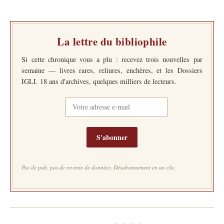
La lettre du bibliophile
Si cette chronique vous a plu : recevez trois nouvelles par
semaine — livres rares, reliures, enchères, et les Dossiers
IGLI. 18 ans d'archives, quelques milliers de lecteurs.
S'abonner
Pas de pub, pas de revente de données. Désabonnement en un clic.