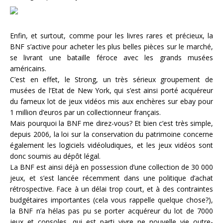
Enfin, et surtout, comme pour les livres rares et précieux, la
BNF s’active pour acheter les plus belles pièces sur le marché,
se livrant une bataille féroce avec les grands musées
américains.
C’est en effet, le Strong, un très sérieux groupement de
musées de l’Etat de New York, qui s’est ainsi porté acquéreur
du fameux lot de jeux vidéos mis aux enchères sur ebay pour
1 million d’euros par un collectionneur français.
Mais pourquoi la BNF me direz-vous? Et bien c’est très simple,
depuis 2006, la loi sur la conservation du patrimoine concerne
également les logiciels vidéoludiques, et les jeux vidéos sont
donc soumis au dépôt légal.
La BNF est ainsi déjà en possession d’une collection de 30 000
jeux, et s’est lancée récemment dans une politique d’achat
rétrospective. Face à un délai trop court, et à des contraintes
budgétaires importantes (cela vous rappelle quelque chose?),
la BNF n’a hélas pas pu se porter acquéreur du lot de 7000
jeux et consoles, qui est parti vivre ne nouvelle vie outre-