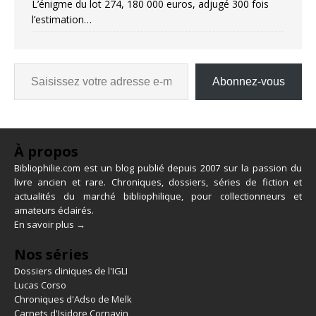
L’énigme du lot 274, 180 000 euros, adjugé 300 fois
l’estimation…
Abonnez-vous
À propos
Bibliophilie.com est un blog publié depuis 2007 sur la passion du
livre ancien et rare. Chroniques, dossiers, séries de fiction et
actualités du marché bibliophilique, pour collectionneurs et
amateurs éclairés.
En savoir plus →
Nos séries
Dossiers cliniques de l'IGLI
Lucas Corso
Chroniques d'Adso de Melk
Carnets d'Isidore Cornavin