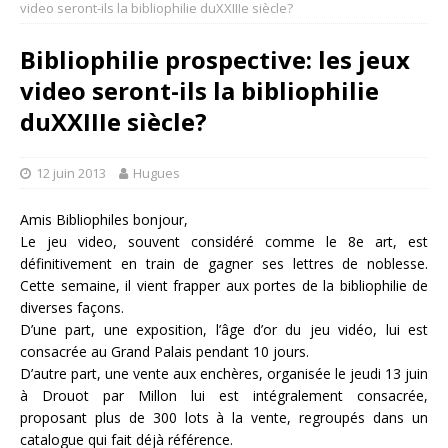
video seront-ils la bibliophilie duXXIIIe siècle?
Bibliophilie prospective: les jeux
video seront-ils la bibliophilie
duXXIIIe siècle?
12 juin 2013
Hugues
Amis Bibliophiles bonjour,
Le jeu video, souvent considéré comme le 8e art, est
définitivement en train de gagner ses lettres de noblesse.
Cette semaine, il vient frapper aux portes de la bibliophilie de
diverses façons.
D’une part, une exposition, l’âge d’or du jeu vidéo, lui est
consacrée au Grand Palais pendant 10 jours.
D’autre part, une vente aux enchères, organisée le jeudi 13 juin
à Drouot par Millon lui est intégralement consacrée,
proposant plus de 300 lots à la vente, regroupés dans un
catalogue qui fait déjà référence.