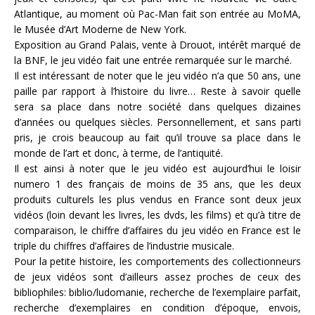
Atlantique, au moment où Pac-Man fait son entrée au MoMA,
le Musée d’Art Moderne de New York.
Exposition au Grand Palais, vente à Drouot, intérêt marqué de
la BNF, le jeu vidéo fait une entrée remarquée sur le marché.
Il est intéressant de noter que le jeu vidéo n’a que 50 ans, une
paille par rapport à l’histoire du livre… Reste à savoir quelle
sera sa place dans notre société dans quelques dizaines
d’années ou quelques siècles. Personnellement, et sans parti
pris, je crois beaucoup au fait qu’il trouve sa place dans le
monde de l’art et donc, à terme, de l’antiquité.
Il est ainsi à noter que le jeu vidéo est aujourd’hui le loisir
numero 1 des français de moins de 35 ans, que les deux
produits culturels les plus vendus en France sont deux jeux
vidéos (loin devant les livres, les dvds, les films) et qu’à titre de
comparaison, le chiffre d’affaires du jeu vidéo en France est le
triple du chiffres d’affaires de l’industrie musicale.
Pour la petite histoire, les comportements des collectionneurs
de jeux vidéos sont d’ailleurs assez proches de ceux des
bibliophiles: biblio/ludomanie, recherche de l’exemplaire parfait,
recherche d’exemplaires en condition d’époque, envois,