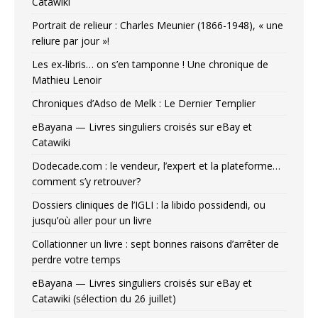
Catawiki
Portrait de relieur : Charles Meunier (1866-1948), « une
reliure par jour »!
Les ex-libris… on s’en tamponne ! Une chronique de
Mathieu Lenoir
Chroniques d’Adso de Melk : Le Dernier Templier
eBayana — Livres singuliers croisés sur eBay et
Catawiki
Dodecade.com : le vendeur, l’expert et la plateforme…
comment s’y retrouver?
Dossiers cliniques de l’IGLI : la libido possidendi, ou
jusqu’où aller pour un livre
Collationner un livre : sept bonnes raisons d’arrêter de
perdre votre temps
eBayana — Livres singuliers croisés sur eBay et
Catawiki (sélection du 26 juillet)