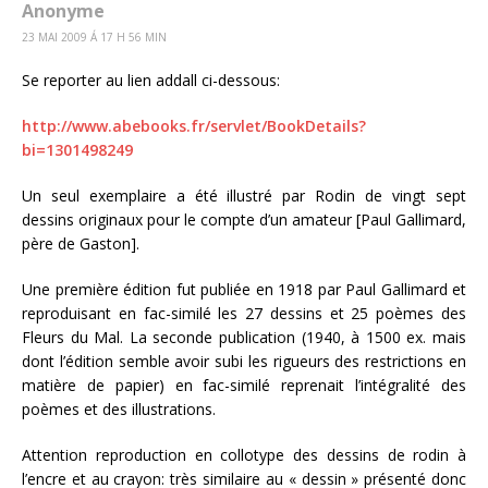
Anonyme
23 MAI 2009 Á 17 H 56 MIN
Se reporter au lien addall ci-dessous:
http://www.abebooks.fr/servlet/BookDetails?
bi=1301498249
Un seul exemplaire a été illustré par Rodin de vingt sept
dessins originaux pour le compte d’un amateur [Paul Gallimard,
père de Gaston].
Une première édition fut publiée en 1918 par Paul Gallimard et
reproduisant en fac-similé les 27 dessins et 25 poèmes des
Fleurs du Mal. La seconde publication (1940, à 1500 ex. mais
dont l’édition semble avoir subi les rigueurs des restrictions en
matière de papier) en fac-similé reprenait l’intégralité des
poèmes et des illustrations.
Attention reproduction en collotype des dessins de rodin à
l’encre et au crayon: très similaire au « dessin » présenté donc