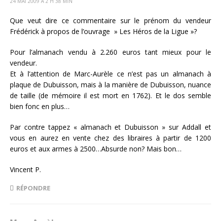
24 MAI 2009 Á 2 H 38 MIN
Que veut dire ce commentaire sur le prénom du vendeur
Frédérick à propos de l’ouvrage » Les Héros de la Ligue »?
Pour l’almanach vendu à 2.260 euros tant mieux pour le
vendeur.
Et à l’attention de Marc-Aurèle ce n’est pas un almanach à
plaque de Dubuisson, mais à la manière de Dubuisson, nuance
de taille (de mémoire il est mort en 1762). Et le dos semble
bien fonc en plus…
Par contre tappez « almanach et Dubuisson » sur Addall et
vous en aurez en vente chez des libraires à partir de 1200
euros et aux armes à 2500…Absurde non? Mais bon…
Vincent P.
RÉPONDRE