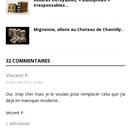
irresponsables…
Mignonne, allons au Chateau de Chantilly..
32 COMMENTAIRES
Vincent P.
25 MAI 2009 Á 9 H 16 MIN
Oui…trop cher mais je le voulais pour remplacer celui que j’ai
déjà en maroquin moderne…
Vincent P.
RÉPONDRE