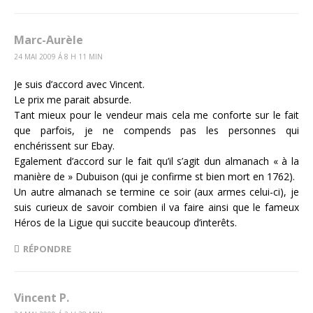
Marc-Aurèle
24 MAI 2009 Á 8 H 11 MIN
Je suis d’accord avec Vincent.
Le prix me parait absurde.
Tant mieux pour le vendeur mais cela me conforte sur le fait
que parfois, je ne compends pas les personnes qui
enchérissent sur Ebay.
Egalement d’accord sur le fait qu’il s’agit dun almanach « à la
manière de » Dubuison (qui je confirme st bien mort en 1762).
Un autre almanach se termine ce soir (aux armes celui-ci), je
suis curieux de savoir combien il va faire ainsi que le fameux
Héros de la Ligue qui succite beaucoup d’interêts.
RÉPONDRE
Vincent P.