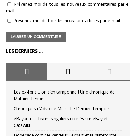
Prévenez-moi de tous les nouveaux commentaires par e-
mail.
Prévenez-moi de tous les nouveaux articles par e-mail.
LES DERNIERS …
Les ex-libris… on s’en tamponne ! Une chronique de
Mathieu Lenoir
Chroniques d’Adso de Melk : Le Dernier Templier
eBayana — Livres singuliers croisés sur eBay et
Catawiki
Dodecade.com : le vendeur, l’expert et la plateforme…