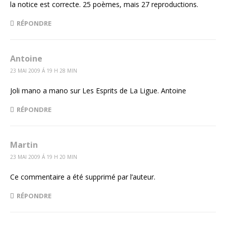
la notice est correcte. 25 poèmes, mais 27 reproductions.
RÉPONDRE
Antoine
23 MAI 2009 Á 19 H 28 MIN
Joli mano a mano sur Les Esprits de La Ligue. Antoine
RÉPONDRE
Martin
23 MAI 2009 Á 19 H 20 MIN
Ce commentaire a été supprimé par l’auteur.
RÉPONDRE