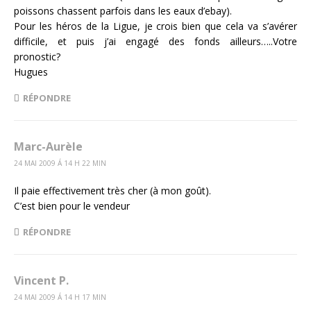
poissons chassent parfois dans les eaux d’ebay).
Pour les héros de la Ligue, je crois bien que cela va s’avérer
difficile, et puis j’ai engagé des fonds ailleurs…..Votre
pronostic?
Hugues
RÉPONDRE
Marc-Aurèle
24 MAI 2009 Á 14 H 22 MIN
Il paie effectivement très cher (à mon goût).
C’est bien pour le vendeur
RÉPONDRE
Vincent P.
24 MAI 2009 Á 14 H 17 MIN