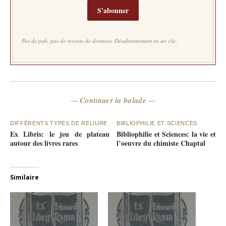
S'abonner
Pas de pub, pas de revente de données. Désabonnement en un clic.
— Continuer la balade —
DIFFÉRENTS TYPES DE RELIURE
BIBLIOPHILIE ET SCIENCES
Ex Libris: le jeu de plateau
Bibliophilie et Sciences: la vie et
autour des livres rares
l’oeuvre du chimiste Chaptal
Similaire