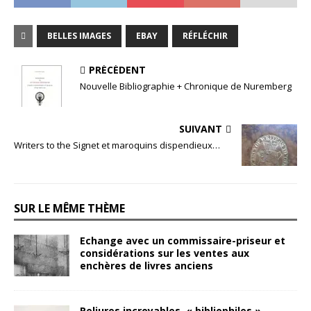
BELLES IMAGES
EBAY
RÉFLÉCHIR
PRÉCÉDENT
Nouvelle Bibliographie + Chronique de Nuremberg
SUIVANT
Writers to the Signet et maroquins dispendieux…
SUR LE MÊME THÈME
Echange avec un commissaire-priseur et
considérations sur les ventes aux
enchères de livres anciens
Reliures incroyables, « bibliophiles »