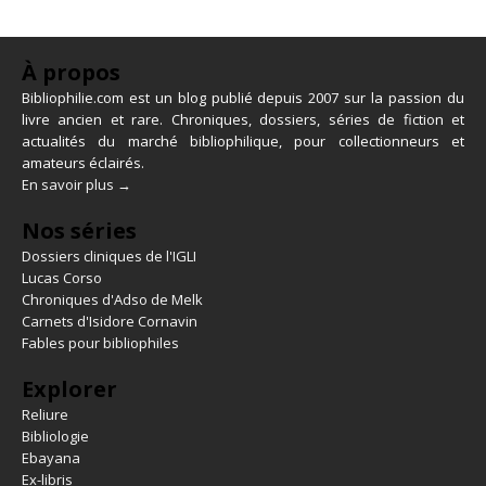
À propos
Bibliophilie.com est un blog publié depuis 2007 sur la passion du
livre ancien et rare. Chroniques, dossiers, séries de fiction et
actualités du marché bibliophilique, pour collectionneurs et
amateurs éclairés.
En savoir plus →
Nos séries
Dossiers cliniques de l'IGLI
Lucas Corso
Chroniques d'Adso de Melk
Carnets d'Isidore Cornavin
Fables pour bibliophiles
Explorer
Reliure
Bibliologie
Ebayana
Ex-libris