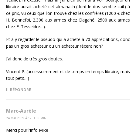
libraire aurait acheté cet almanach (dont le dos semble cuit) à
ce prix, vu ceux que l’on trouve chez les confrères (1200 € chez
H. Bonnefoi, 2.300 aux armes chez Clagahé, 2500 aux armes
chez F. Tesseidre…).
Et à y regarder le pseudo qui a acheté à 70 appréciations, donc
pas un gros acheteur ou un acheteur récent non?
J’ai donc de très gros doutes.
Vincent P. (accessoirement et de temps en temps libraire, mais
tout petit…)
RÉPONDRE
Marc-Aurèle
24 MAI 2009 Á 12 H 38 MIN
Merci pour l’info Mike