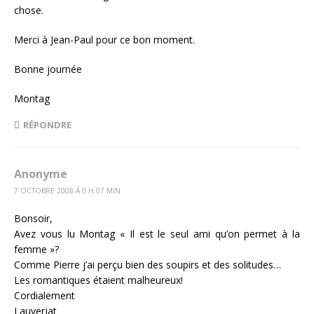
chose.
Merci à Jean-Paul pour ce bon moment.
Bonne journée
Montag
RÉPONDRE
Anonyme
7 OCTOBRE 2008 Á 0 H 07 MIN
Bonsoir,
Avez vous lu Montag « Il est le seul ami qu’on permet à la
femme »?
Comme Pierre j’ai perçu bien des soupirs et des solitudes…
Les romantiques étaient malheureux!
Cordialement
Lauverjat