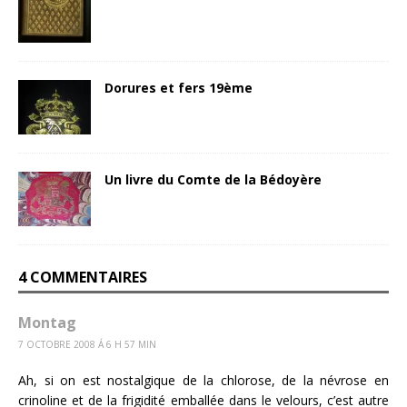
Dorures et fers 19ème
Un livre du Comte de la Bédoyère
4 COMMENTAIRES
Montag
7 OCTOBRE 2008 Á 6 H 57 MIN
Ah, si on est nostalgique de la chlorose, de la névrose en
crinoline et de la frigidité emballée dans le velours, c’est autre