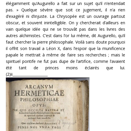
élégamment qu’Augurello a fait sur un sujet qu’il n’entendait
pas. » Quelque sévère que soit ce jugement, il n’a rien
d’exagéré ni d’injuste. La Chrysopée est un ouvrage partout
obscur, et souvent inintelligible. On y chercherait d’ailleurs en
vain quelque idée qui ne se trouvât pas dans les livres des
autres alchimistes. C’est dans l’or lui même, dit Augurello, qu’il
faut chercher la pierre philosophale. Voilà sans doute pourquoi
il offrit son travail a Léon X, dans l’espoir que la munificence
papale le mettrait à même de faire ses recherches ; mais le
spirituel pontife ne fut pas dupe de l’artifice, comme l’avaient
été tant de princes moins éclairés que lui.
(2)ii____________________