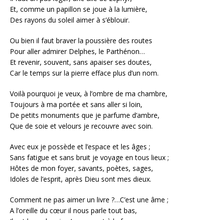
Et, comme un papillon se joue à la lumière,
Des rayons du soleil aimer à s’éblouir.
Ou bien il faut braver la poussière des routes
Pour aller admirer Delphes, le Parthénon…
Et revenir, souvent, sans apaiser ses doutes,
Car le temps sur la pierre efface plus d’un nom.
Voilà pourquoi je veux, à l’ombre de ma chambre,
Toujours à ma portée et sans aller si loin,
De petits monuments que je parfume d’ambre,
Que de soie et velours je recouvre avec soin.
Avec eux je possède et l’espace et les âges ;
Sans fatigue et sans bruit je voyage en tous lieux ;
Hôtes de mon foyer, savants, poètes, sages,
Idoles de l’esprit, après Dieu sont mes dieux.
Comment ne pas aimer un livre ?…C’est une âme ;
A l’oreille du cœur il nous parle tout bas,