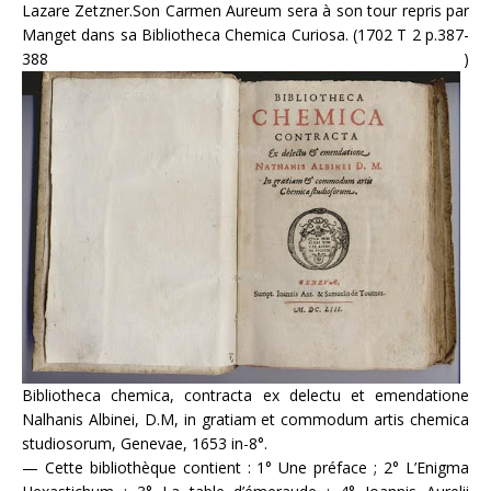
Lazare Zetzner.Son Carmen Aureum sera à son tour repris par
Manget dans sa Bibliotheca Chemica Curiosa. (1702 T 2 p.387-
388 )
Bibliotheca chemica, contracta ex delectu et emendatione
Nalhanis Albinei, D.M, in gratiam et commodum artis chemica
studiosorum, Genevae, 1653 in-8°.
— Cette bibliothèque contient : 1° Une préface ; 2° L’Enigma