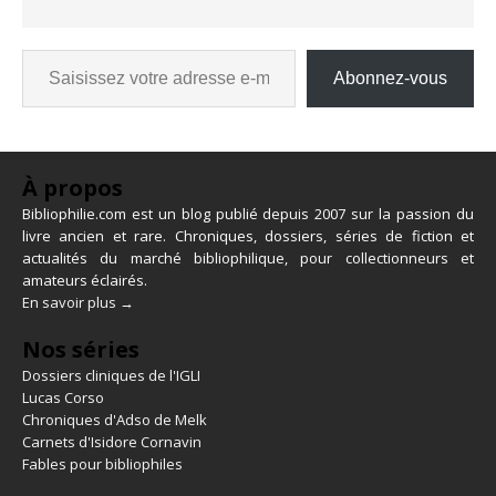
Abonnez-vous
À propos
Bibliophilie.com est un blog publié depuis 2007 sur la passion du
livre ancien et rare. Chroniques, dossiers, séries de fiction et
actualités du marché bibliophilique, pour collectionneurs et
amateurs éclairés.
En savoir plus →
Nos séries
Dossiers cliniques de l'IGLI
Lucas Corso
Chroniques d'Adso de Melk
Carnets d'Isidore Cornavin
Fables pour bibliophiles