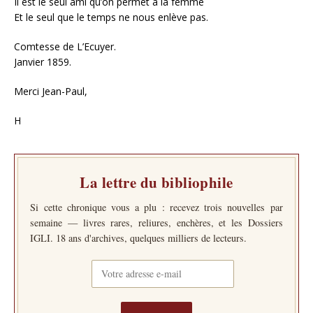
Il est le seul ami qu’on permet à la femme
Et le seul que le temps ne nous enlève pas.
Comtesse de L’Ecuyer.
Janvier 1859.
Merci Jean-Paul,
H
La lettre du bibliophile
Si cette chronique vous a plu : recevez trois nouvelles par
semaine — livres rares, reliures, enchères, et les Dossiers
IGLI. 18 ans d'archives, quelques milliers de lecteurs.