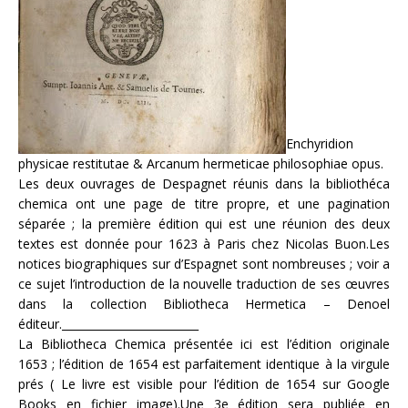
Enchyridion
physicae restitutae & Arcanum hermeticae philosophiae opus.
Les deux ouvrages de Despagnet réunis dans la bibliothéca
chemica ont une page de titre propre, et une pagination
séparée ; la première édition qui est une réunion des deux
textes est donnée pour 1623 à Paris chez Nicolas Buon.Les
notices biographiques sur d’Espagnet sont nombreuses ; voir a
ce sujet l’introduction de la nouvelle traduction de ses œuvres
dans la collection Bibliotheca Hermetica – Denoel
éditeur._________________________
La Bibliotheca Chemica présentée ici est l’édition originale
1653 ; l’édition de 1654 est parfaitement identique à la virgule
prés ( Le livre est visible pour l’édition de 1654 sur Google
Books en fichier image).Une 3e édition sera publiée en