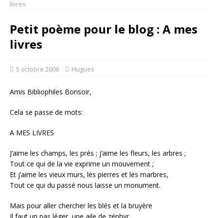
livres
Petit poème pour le blog : A mes
livres
5 octobre 2008
Hugues
Amis Bibliophiles Bonsoir,
Cela se passe de mots:
A MES LIVRES
J’aime les champs, les prés ; j’aime les fleurs, les arbres ;
Tout ce qui de la vie exprime un mouvement ;
Et j’aime les vieux murs, les pierres et les marbres,
Tout ce qui du passé nous laisse un monument.
Mais pour aller chercher les blés et la bruyère
Il faut un pas léger, une aile de zéphyr,