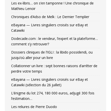
Les ex-libris… on s’en tamponne ! Une chronique de
Mathieu Lenoir
Chroniques d’Adso de Melk : Le Dernier Templier
eBayana — Livres singuliers croisés sur eBay et
Catawiki
Dodecade.com : le vendeur, l’expert et la plateforme…
comment s’y retrouver?
Dossiers cliniques de l’IGLI : la libido possidendi, ou
jusqu’où aller pour un livre
Collationner un livre : sept bonnes raisons d’arrêter de
perdre votre temps
eBayana — Livres singuliers croisés sur eBay et
Catawiki (sélection du 26 juillet)
L’énigme du lot 274, 180 000 euros, adjugé 300 fois
l’estimation…
Les reliures de Pierre Duodo