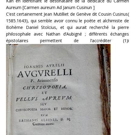
Kan en identifiant le destinataire de la dédicace du Carmen
Aureum [Carmen aureum Ad Janum Cusinun ]
C’est certainement Jean Mutilliet de Genève dit Cousin Cusinus(
1585.1643), qui semble avoir connu le poète et alchimiste de
Bohème Daniel Stolcius, et qui aurait recherché la pierre
philosophale avec Nathan d’Aubigné ; différents échanges
épistolaires permettent de l’accréditer (1)i