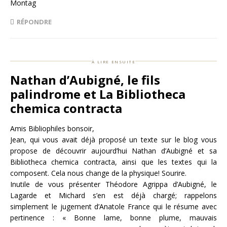
Montag
RÉPONDRE
à lire ensuite
Nathan d’Aubigné, le fils
palindrome et La Bibliotheca
chemica contracta
Amis Bibliophiles bonsoir,
Jean, qui vous avait déjà proposé un texte sur le blog vous
propose de découvrir aujourd’hui Nathan d’Aubigné et sa
Bibliotheca chemica contracta, ainsi que les textes qui la
composent. Cela nous change de la physique! Sourire.
Inutile de vous présenter Théodore Agrippa d’Aubigné, le
Lagarde et Michard s’en est déjà chargé; rappelons
simplement le jugement d’Anatole France qui le résume avec
pertinence : « Bonne lame, bonne plume, mauvais