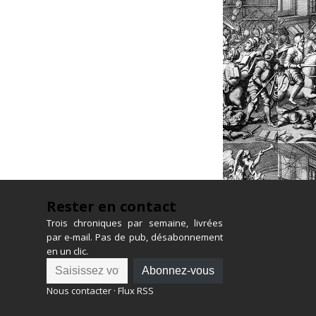
Rester en contact
Trois chroniques par semaine, livrées
par e-mail. Pas de pub, désabonnement
en un clic.
Abonnez-vous
Nous contacter
·
Flux RSS