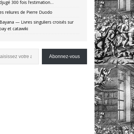
djugé 300 fois l’estimation…
es reliures de Pierre Duodo
Bayana — Livres singuliers croisés sur
bay et catawiki
Abonnez-vous