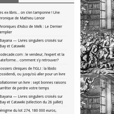
es ex-libris… on s’en tamponne ! Une
hronique de Mathieu Lenoir
hroniques d’Adso de Melk : Le Dernier
emplier
Bayana — Livres singuliers croisés sur
Bay et Catawiki
odecade.com : le vendeur, l’expert et la
lateforme… comment s’y retrouver?
ossiers cliniques de l’IGLI : la libido
ossidendi, ou jusqu’où aller pour un livre
ollationner un livre : sept bonnes raisons
’arrêter de perdre votre temps
Bayana — Livres singuliers croisés sur
Bay et Catawiki (sélection du 26 juillet)
’énigme du lot 274, 180 000 euros,