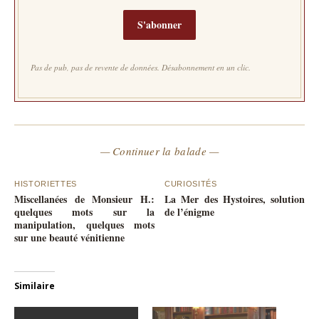
S'abonner
Pas de pub, pas de revente de données. Désabonnement en un clic.
— Continuer la balade —
HISTORIETTES
CURIOSITÉS
Miscellanées de Monsieur H.:
La Mer des Hystoires, solution
quelques mots sur la
de l’énigme
manipulation, quelques mots
sur une beauté vénitienne
Similaire