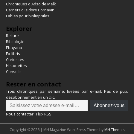
Chroniques d'Adso de Melk
Carnets d'Isidore Cornavin
Fables pour bibliophiles
Explorer
Reliure
Bibliologie
Ebayana
Ex-libris
Curiosités
Historiettes
Conseils
Rester en contact
Trois chroniques par semaine, livrées par e-mail. Pas de pub,
désabonnement en un clic.
Abonnez-vous
Nous contacter
·
Flux RSS
Copyright © 2026 | MH Magazine WordPress Theme by
MH Themes