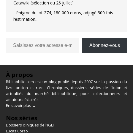
Catawiki (sélection du 26 juillet)
L’énigme du lot 274, 180 000 euros, adjugé 300 fois
l’estimation…
Abonnez-vous
À propos
Bibliophilie.com est un blog publié depuis 2007 sur la passion du
livre ancien et rare. Chroniques, dossiers, séries de fiction et
actualités du marché bibliophilique, pour collectionneurs et
amateurs éclairés.
En savoir plus →
Nos séries
Dossiers cliniques de l'IGLI
Lucas Corso