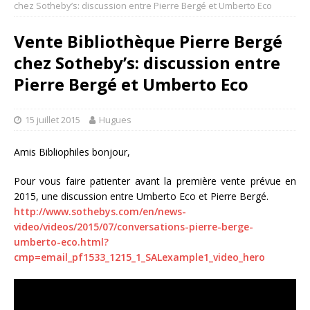
chez Sotheby’s: discussion entre Pierre Bergé et Umberto Eco
Vente Bibliothèque Pierre Bergé
chez Sotheby’s: discussion entre
Pierre Bergé et Umberto Eco
15 juillet 2015
Hugues
Amis Bibliophiles bonjour,
Pour vous faire patienter avant la première vente prévue en
2015, une discussion entre Umberto Eco et Pierre Bergé.
http://www.sothebys.com/en/news-
video/videos/2015/07/conversations-pierre-berge-
umberto-eco.html?
cmp=email_pf1533_1215_1_SALexample1_video_hero