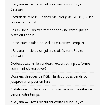
eBayana — Livres singuliers croisés sur eBay et
Catawiki
Portrait de relieur : Charles Meunier (1866-1948), « une
reliure par jour »!
Les ex-libris… on s’en tamponne ! Une chronique de
Mathieu Lenoir
Chroniques d’Adso de Melk : Le Dernier Templier
eBayana — Livres singuliers croisés sur eBay et
Catawiki
Dodecade.com : le vendeur, l’expert et la plateforme…
comment s’y retrouver?
Dossiers cliniques de l’IGLI : la libido possidendi, ou
jusqu’où aller pour un livre
Collationner un livre : sept bonnes raisons d’arrêter de
perdre votre temps
eBayana — Livres singuliers croisés sur eBay et