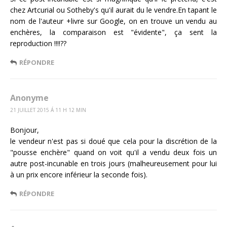
chez Artcurial ou Sotheby's qu'il aurait du le vendre.En tapant le
nom de l'auteur +livre sur Google, on en trouve un vendu au
enchères, la comparaison est "évidente", ça sent la
reproduction !!!!??
RÉPONDRE
Anonyme
21 JUILLET 2015 Á 11 H 12 MIN
Bonjour,
le vendeur n'est pas si doué que cela pour la discrétion de la
"pousse enchère" quand on voit qu'il a vendu deux fois un
autre post-incunable en trois jours (malheureusement pour lui
à un prix encore inférieur la seconde fois).
RÉPONDRE