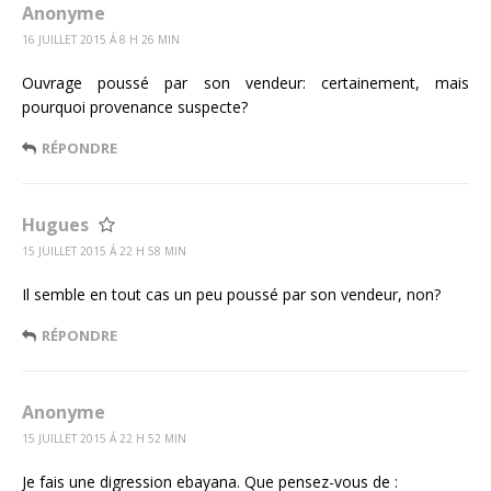
Anonyme
16 JUILLET 2015 Á 8 H 26 MIN
Ouvrage poussé par son vendeur: certainement, mais
pourquoi provenance suspecte?
RÉPONDRE
Hugues
15 JUILLET 2015 Á 22 H 58 MIN
Il semble en tout cas un peu poussé par son vendeur, non?
RÉPONDRE
Anonyme
15 JUILLET 2015 Á 22 H 52 MIN
Je fais une digression ebayana. Que pensez-vous de :