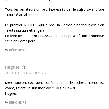
Tous les amateurs un peu intéressés par le sujet savent que
Trautz était allemand.
Le premier RELIEUR qui a reçu la Légion d'honneur est bien
Trautz (au titre étranger).
Le premier RELIEUR FRANCAIS qui a reçu la Légion d'honneur
est bien Lortic père.
RÉPONDRE
Hugues
23 DÉCEMBRE 2012 Á 18 H 49 MIN
Merci Supion, ceci vient confirmer mon hypothèse, Lortic est
vivant, il tient un surfshop avec Elvis à Hawaii.
Hugues
RÉPONDRE