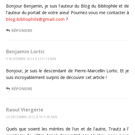
Bonjour Benjamin, je suis l'auteur du Blog du Bibliophile et de
l'auteur du portait de votre aïeul: Pourriez-vous me contacter à
blog.bibliophile@gmail.com
?
RÉPONDRE
Benjamin Lortic
9 NOVEMBRE 2014 Á 23 H 14 MIN
Bonjour, Je suis le descendant de Pierre-Marcellin Lortic. Et je
suis incroyablement surpris de découvrir cet article !
RÉPONDRE
Raoul Viergerie
24 DÉCEMBRE 2012 Á 10 H 45 MIN
Quels que soient les mérites de l'un et de l'autre, Trautz a l'