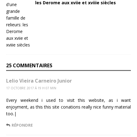
les Derome aux xviie et xviiie siècles
25 COMMENTAIRES
Lelio Vieira Carneiro Junior
17 OCTOBRE 2017 Á 19 H 07 MIN
Every weekend i used to visit this website, as i want
enjoyment, as this this site conations really nice funny material
too.|
RÉPONDRE