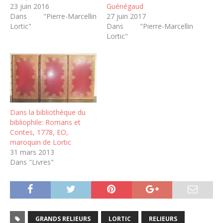
23 juin 2016
Guénégaud
Dans "Pierre-Marcellin
27 juin 2017
Lortic"
Dans "Pierre-Marcellin
Lortic"
Dans la bibliothèque du
bibliophile: Romans et
Contes, 1778, EO,
maroquin de Lortic
31 mars 2013
Dans "Livres"
GRANDS RELIEURS
LORTIC
RELIEURS