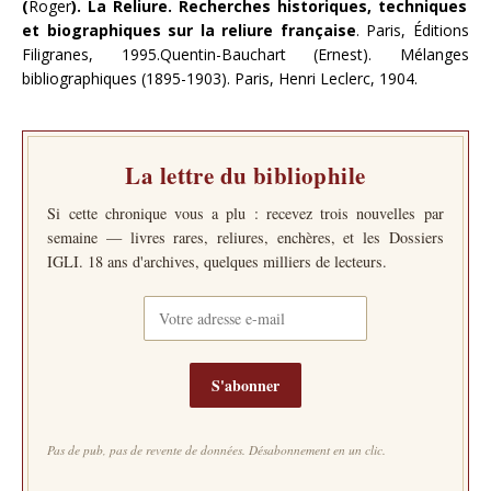
(
Roger
). La Reliure. Recherches historiques, techniques
et biographiques sur la reliure française
. Paris, Éditions
Filigranes, 1995.Quentin-Bauchart (Ernest). Mélanges
bibliographiques (1895-1903). Paris, Henri Leclerc, 1904.
La lettre du bibliophile
Si cette chronique vous a plu : recevez trois nouvelles par
semaine — livres rares, reliures, enchères, et les Dossiers
IGLI. 18 ans d'archives, quelques milliers de lecteurs.
S'abonner
Pas de pub, pas de revente de données. Désabonnement en un clic.