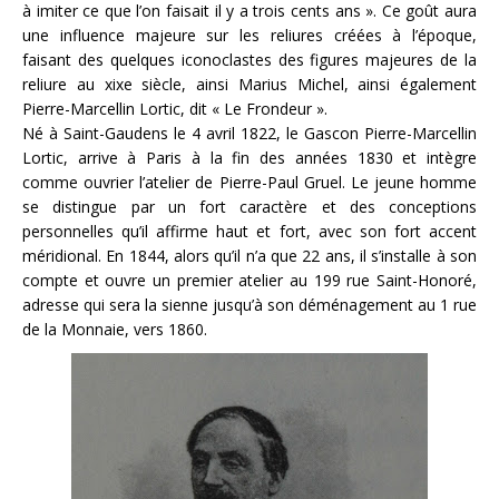
à imiter ce que l’on faisait il y a trois cents ans ». Ce goût aura
une influence majeure sur les reliures créées à l’époque,
faisant des quelques iconoclastes des figures majeures de la
reliure au xixe siècle, ainsi Marius Michel, ainsi également
Pierre-Marcellin Lortic, dit « Le Frondeur ».
Né à Saint-Gaudens le 4 avril 1822, le Gascon Pierre-Marcellin
Lortic, arrive à Paris à la fin des années 1830 et intègre
comme ouvrier l’atelier de Pierre-Paul Gruel. Le jeune homme
se distingue par un fort caractère et des conceptions
personnelles qu’il affirme haut et fort, avec son fort accent
méridional. En 1844, alors qu’il n’a que 22 ans, il s’installe à son
compte et ouvre un premier atelier au 199 rue Saint-Honoré,
adresse qui sera la sienne jusqu’à son déménagement au 1 rue
de la Monnaie, vers 1860.