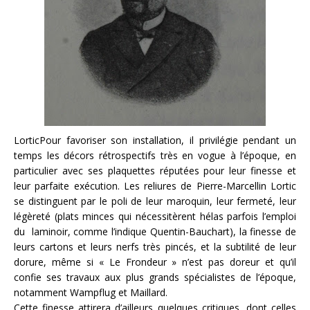
LorticPour favoriser son installation, il privilégie pendant un
temps les décors rétrospectifs très en vogue à l’époque, en
particulier avec ses plaquettes réputées pour leur finesse et
leur parfaite exécution. Les reliures de Pierre-Marcellin Lortic
se distinguent par le poli de leur maroquin, leur fermeté, leur
légèreté (plats minces qui nécessitèrent hélas parfois l’emploi
du laminoir, comme l’indique Quentin-Bauchart), la finesse de
leurs cartons et leurs nerfs très pincés, et la subtilité de leur
dorure, même si « Le Frondeur » n’est pas doreur et qu’il
confie ses travaux aux plus grands spécialistes de l’époque,
notamment Wampflug et Maillard.
Cette finesse attirera d’ailleurs quelques critiques, dont celles