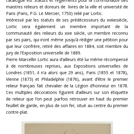
catalogue est Statuts et règlements pour la communauté des
maistres relieurs et doreurs de livres de la ville et université de
Paris (Paris, P.G. Le Mercier, 1750) relié par Lortic.
Intéressé par les statuts de ses prédécesseurs du xviiiesiècle,
Lortic sera également un membre important de la
communauté des relieurs du xixe siècle, un membre reconnu
par ses pairs, qui iront même jusqu’à rédiger une pétition pour
que leur confrère, retiré des affaires en 1884, soit membre du
jury de l’Exposition universelle de 1889.
Pierre-Marcellin Lortic aura d’ailleurs été lui même récompensé
à de nombreuses reprises, aux Expositions universelles de
Londres (1851, il n’a alors que 29 ans), Paris (1855 et 1878),
Vienne (1873) et Philadelphie (1876), avant d’être le premier
relieur français fait chevalier de la Légion d’honneur en 1878.
Ces multiples décorations figurent d’ailleurs sur son étiquette
de relieur que l’on peut parfois retrouver en haut du premier
feuillet de garde, en plus de son fer, situé au centre du premier
contre-plat.