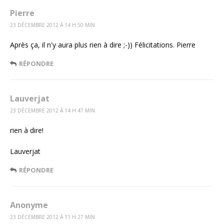
Pierre
23 DÉCEMBRE 2012 Á 14 H 50 MIN
Après ça, il n'y aura plus rien à dire ;-)) Félicitations. Pierre
RÉPONDRE
Lauverjat
23 DÉCEMBRE 2012 Á 14 H 47 MIN
rien à dire!
Lauverjat
RÉPONDRE
Anonyme
23 DÉCEMBRE 2012 Á 11 H 27 MIN