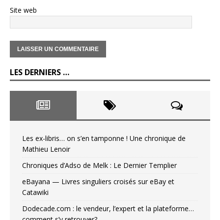
Site web
LES DERNIERS …
Les ex-libris… on s’en tamponne ! Une chronique de
Mathieu Lenoir
Chroniques d’Adso de Melk : Le Dernier Templier
eBayana — Livres singuliers croisés sur eBay et
Catawiki
Dodecade.com : le vendeur, l’expert et la plateforme…
comment s’y retrouver?