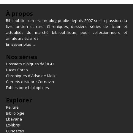
À propos
Bibliophilie.com est un blog publié depuis 2007 sur la passion du
livre ancien et rare. Chroniques, dossiers, séries de fiction et
actualités du marché bibliophilique, pour collectionneurs et
amateurs éclairés.
En savoir plus →
Nos séries
Dossiers cliniques de l'IGLI
Lucas Corso
Chroniques d'Adso de Melk
Carnets d'Isidore Cornavin
Fables pour bibliophiles
Explorer
Reliure
Bibliologie
Ebayana
Ex-libris
Curiosités