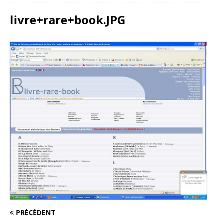
livre+rare+book.JPG
PRÉCÉDENT