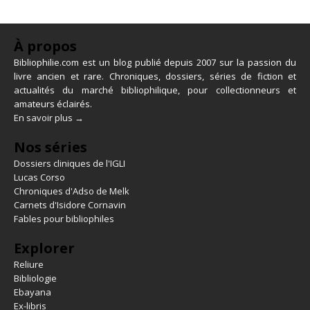
À propos
Bibliophilie.com est un blog publié depuis 2007 sur la passion du
livre ancien et rare. Chroniques, dossiers, séries de fiction et
actualités du marché bibliophilique, pour collectionneurs et
amateurs éclairés.
En savoir plus →
Nos séries
Dossiers cliniques de l'IGLI
Lucas Corso
Chroniques d'Adso de Melk
Carnets d'Isidore Cornavin
Fables pour bibliophiles
Explorer
Reliure
Bibliologie
Ebayana
Ex-libris