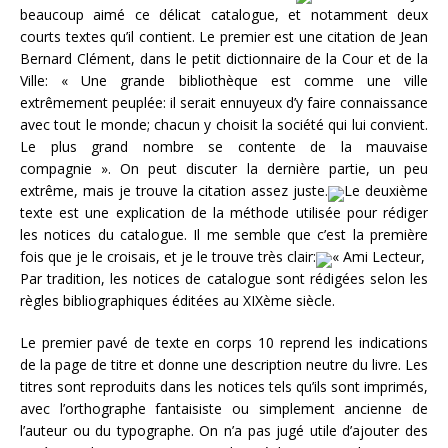
beaucoup aimé ce délicat catalogue, et notamment deux
courts textes qu’il contient. Le premier est une citation de Jean
Bernard Clément, dans le petit dictionnaire de la Cour et de la
Ville: « Une grande bibliothèque est comme une ville
extrêmement peuplée: il serait ennuyeux d’y faire connaissance
avec tout le monde; chacun y choisit la société qui lui convient.
Le plus grand nombre se contente de la mauvaise
compagnie ». On peut discuter la dernière partie, un peu
extrême, mais je trouve la citation assez juste.
Le deuxième
texte est une explication de la méthode utilisée pour rédiger
les notices du catalogue. Il me semble que c’est la première
fois que je le croisais, et je le trouve très clair:
« Ami Lecteur,
Par tradition, les notices de catalogue sont rédigées selon les
règles bibliographiques éditées au XIXème siècle.
Le premier pavé de texte en corps 10 reprend les indications
de la page de titre et donne une description neutre du livre. Les
titres sont reproduits dans les notices tels qu’ils sont imprimés,
avec l’orthographe fantaisiste ou simplement ancienne de
l’auteur ou du typographe. On n’a pas jugé utile d’ajouter des