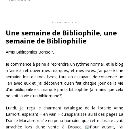
à lire ensuite
Une semaine de Bibliophile, une
semaine de Bibliophilie
Amis Bibliophiles Bonsoir,
Je commence à peine à reprendre un rythme normal, et le blog
m’aide à retrouver mes marques, et mes livres. J’ai passé une
semaine loin de mes livres, tout en essayant de conserver un
lien avec eux et j’ai découvert qu’en fait chaque jour de la vie
d’un bibliophile est marqué par la bibliophilie (à moins que cela
ne soit la vie d’un bibliomane?).
Lundi, j’ai reçu le charmant catalogue de la librairie Anne
Lamort, espérant – en vain – qu’apparaisse au fil des pages La
Danse Macabre reliée en peau humaine que cette libraire avait
arrachée lors d’une vente à Drouot.
Pour autant, j’ai