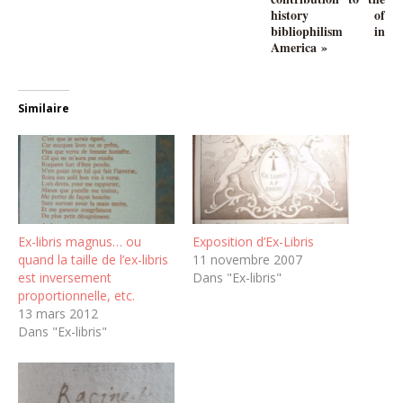
history of
bibliophilism in
America »
Similaire
Ex-libris magnus… ou
Exposition d’Ex-Libris
quand la taille de l’ex-libris
11 novembre 2007
est inversement
Dans "Ex-libris"
proportionnelle, etc.
13 mars 2012
Dans "Ex-libris"