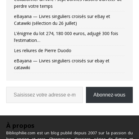
perdre votre temps
eBayana — Livres singuliers croisés sur eBay et
Catawiki (sélection du 26 juillet)
L’énigme du lot 274, 180 000 euros, adjugé 300 fois
l’estimation…
Les reliures de Pierre Duodo
eBayana — Livres singuliers croisés sur ebay et
catawiki
Abonnez-vous
À propos
Bibliophilie.com est un blog publié depuis 2007 sur la passion du