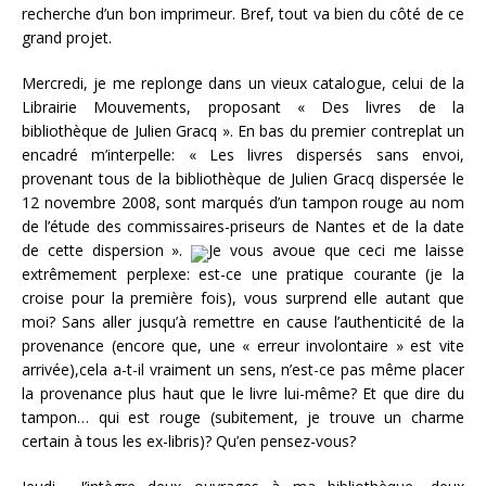
recherche d’un bon imprimeur. Bref, tout va bien du côté de ce
grand projet.
Mercredi, je me replonge dans un vieux catalogue, celui de la
Librairie Mouvements, proposant « Des livres de la
bibliothèque de Julien Gracq ». En bas du premier contreplat un
encadré m’interpelle: « Les livres dispersés sans envoi,
provenant tous de la bibliothèque de Julien Gracq dispersée le
12 novembre 2008, sont marqués d’un tampon rouge au nom
de l’étude des commissaires-priseurs de Nantes et de la date
de cette dispersion ».
Je vous avoue que ceci me laisse
extrêmement perplexe: est-ce une pratique courante (je la
croise pour la première fois), vous surprend elle autant que
moi? Sans aller jusqu’à remettre en cause l’authenticité de la
provenance (encore que, une « erreur involontaire » est vite
arrivée),cela a-t-il vraiment un sens, n’est-ce pas même placer
la provenance plus haut que le livre lui-même? Et que dire du
tampon… qui est rouge (subitement, je trouve un charme
certain à tous les ex-libris)? Qu’en pensez-vous?