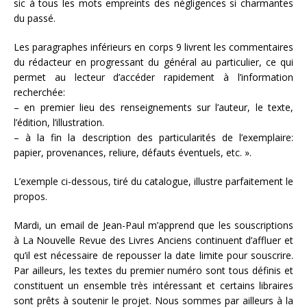
sic à tous les mots empreints des négligences si charmantes
du passé.
Les paragraphes inférieurs en corps 9 livrent les commentaires
du rédacteur en progressant du général au particulier, ce qui
permet au lecteur d’accéder rapidement à l’information
recherchée:
– en premier lieu des renseignements sur l’auteur, le texte,
l’édition, l’illustration.
– à la fin la description des particularités de l’exemplaire:
papier, provenances, reliure, défauts éventuels, etc. ».
L’exemple ci-dessous, tiré du catalogue, illustre parfaitement le
propos.
Mardi, un email de Jean-Paul m’apprend que les souscriptions
à La Nouvelle Revue des Livres Anciens continuent d’affluer et
qu’il est nécessaire de repousser la date limite pour souscrire.
Par ailleurs, les textes du premier numéro sont tous définis et
constituent un ensemble très intéressant et certains libraires
sont prêts à soutenir le projet. Nous sommes par ailleurs à la