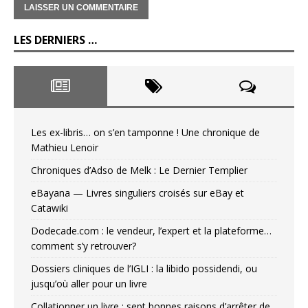
LES DERNIERS …
Les ex-libris… on s’en tamponne ! Une chronique de
Mathieu Lenoir
Chroniques d’Adso de Melk : Le Dernier Templier
eBayana — Livres singuliers croisés sur eBay et
Catawiki
Dodecade.com : le vendeur, l’expert et la plateforme…
comment s’y retrouver?
Dossiers cliniques de l’IGLI : la libido possidendi, ou
jusqu’où aller pour un livre
Collationner un livre : sept bonnes raisons d’arrêter de