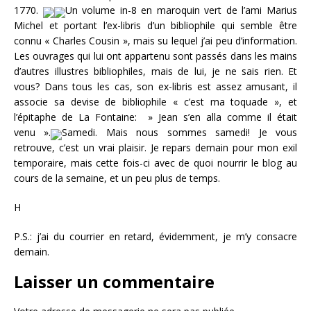
1770.
Un volume in-8 en maroquin vert de l’ami Marius
Michel et portant l’ex-libris d’un bibliophile qui semble être
connu « Charles Cousin », mais su lequel j’ai peu d’information.
Les ouvrages qui lui ont appartenu sont passés dans les mains
d’autres illustres bibliophiles, mais de lui, je ne sais rien. Et
vous? Dans tous les cas, son ex-libris est assez amusant, il
associe sa devise de bibliophile « c’est ma toquade », et
l’épitaphe de La Fontaine: » Jean s’en alla comme il était
venu ».
Samedi. Mais nous sommes samedi! Je vous
retrouve, c’est un vrai plaisir. Je repars demain pour mon exil
temporaire, mais cette fois-ci avec de quoi nourrir le blog au
cours de la semaine, et un peu plus de temps.
H
P.S.: j’ai du courrier en retard, évidemment, je m’y consacre
demain.
Laisser un commentaire