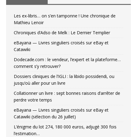
Les ex-libris… on s’en tamponne ! Une chronique de
Mathieu Lenoir
Chroniques d’Adso de Melk : Le Dernier Templier
eBayana — Livres singuliers croisés sur eBay et
Catawiki
Dodecade.com : le vendeur, l’expert et la plateforme…
comment s’y retrouver?
Dossiers cliniques de l’IGLI : la libido possidendi, ou
jusqu’où aller pour un livre
Collationner un livre : sept bonnes raisons d’arrêter de
perdre votre temps
eBayana — Livres singuliers croisés sur eBay et
Catawiki (sélection du 26 juillet)
L’énigme du lot 274, 180 000 euros, adjugé 300 fois
l’estimation…