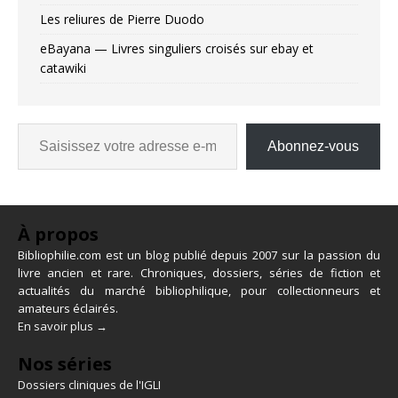
Les reliures de Pierre Duodo
eBayana — Livres singuliers croisés sur ebay et
catawiki
Abonnez-vous
À propos
Bibliophilie.com est un blog publié depuis 2007 sur la passion du
livre ancien et rare. Chroniques, dossiers, séries de fiction et
actualités du marché bibliophilique, pour collectionneurs et
amateurs éclairés.
En savoir plus →
Nos séries
Dossiers cliniques de l'IGLI