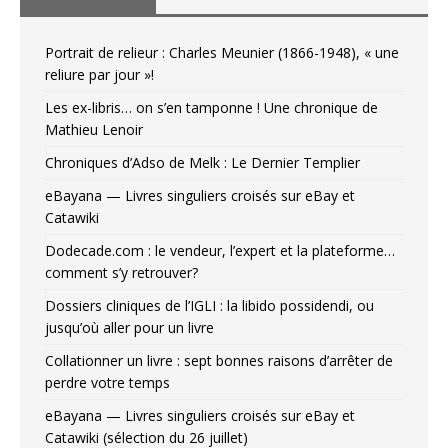
Portrait de relieur : Charles Meunier (1866-1948), « une
reliure par jour »!
Les ex-libris… on s’en tamponne ! Une chronique de
Mathieu Lenoir
Chroniques d’Adso de Melk : Le Dernier Templier
eBayana — Livres singuliers croisés sur eBay et
Catawiki
Dodecade.com : le vendeur, l’expert et la plateforme…
comment s’y retrouver?
Dossiers cliniques de l’IGLI : la libido possidendi, ou
jusqu’où aller pour un livre
Collationner un livre : sept bonnes raisons d’arrêter de
perdre votre temps
eBayana — Livres singuliers croisés sur eBay et
Catawiki (sélection du 26 juillet)