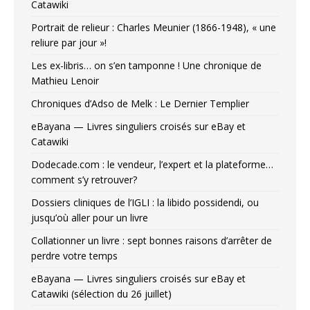
Catawiki
Portrait de relieur : Charles Meunier (1866-1948), « une
reliure par jour »!
Les ex-libris… on s’en tamponne ! Une chronique de
Mathieu Lenoir
Chroniques d’Adso de Melk : Le Dernier Templier
eBayana — Livres singuliers croisés sur eBay et
Catawiki
Dodecade.com : le vendeur, l’expert et la plateforme…
comment s’y retrouver?
Dossiers cliniques de l’IGLI : la libido possidendi, ou
jusqu’où aller pour un livre
Collationner un livre : sept bonnes raisons d’arrêter de
perdre votre temps
eBayana — Livres singuliers croisés sur eBay et
Catawiki (sélection du 26 juillet)