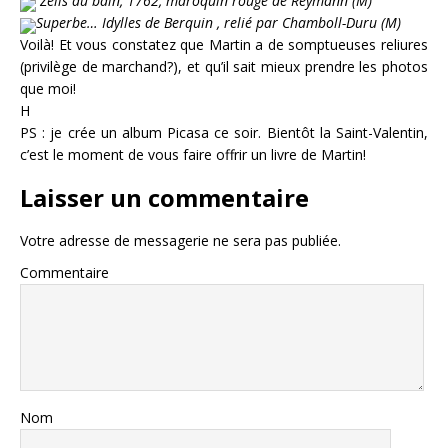
Zélis au bain, 1762, maroquin rouge de Reymann (M)
Superbe… Idylles de Berquin , relié par Chamboll-Duru (M)
Voilà! Et vous constatez que Martin a de somptueuses reliures
(privilège de marchand?), et qu’il sait mieux prendre les photos
que moi!
H
PS : je crée un album Picasa ce soir. Bientôt la Saint-Valentin,
c’est le moment de vous faire offrir un livre de Martin!
Laisser un commentaire
Votre adresse de messagerie ne sera pas publiée.
Commentaire
Nom