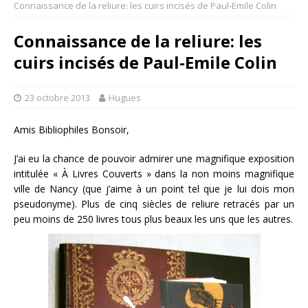
Connaissance de la reliure: les cuirs incisés de Paul-Emile Colin
Connaissance de la reliure: les
cuirs incisés de Paul-Emile Colin
23 octobre 2013
Hugues
Amis Bibliophiles Bonsoir,
J’ai eu la chance de pouvoir admirer une magnifique exposition
intitulée « À Livres Couverts » dans la non moins magnifique
ville de Nancy (que j’aime à un point tel que je lui dois mon
pseudonyme). Plus de cinq siècles de reliure retracés par un
peu moins de 250 livres tous plus beaux les uns que les autres.