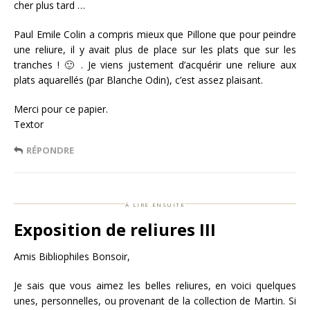
cher plus tard …
Paul Emile Colin a compris mieux que Pillone que pour peindre
une reliure, il y avait plus de place sur les plats que sur les
tranches ! 🙂 . Je viens justement d’acquérir une reliure aux
plats aquarellés (par Blanche Odin), c’est assez plaisant.
Merci pour ce papier.
Textor
RÉPONDRE
à lire ensuite
Exposition de reliures III
Amis Bibliophiles Bonsoir,
Je sais que vous aimez les belles reliures, en voici quelques
unes, personnelles, ou provenant de la collection de Martin. Si