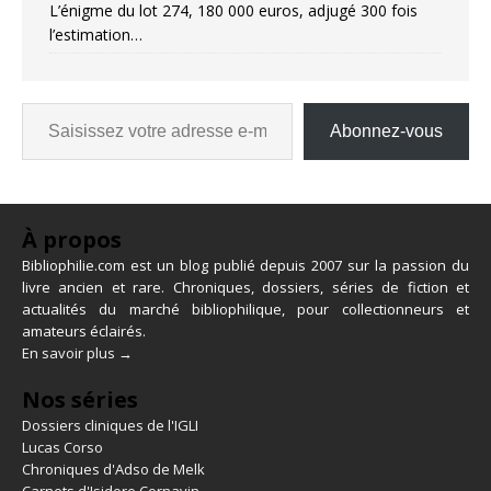
L’énigme du lot 274, 180 000 euros, adjugé 300 fois
l’estimation…
Abonnez-vous
À propos
Bibliophilie.com est un blog publié depuis 2007 sur la passion du
livre ancien et rare. Chroniques, dossiers, séries de fiction et
actualités du marché bibliophilique, pour collectionneurs et
amateurs éclairés.
En savoir plus →
Nos séries
Dossiers cliniques de l'IGLI
Lucas Corso
Chroniques d'Adso de Melk