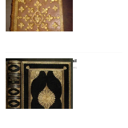
La Reliure à l’Eventail
2 janvier 2008
Hugues