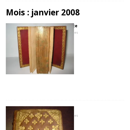
Mois :
janvier 2008
La Reliure Janséniste
3 janvier 2008
Hugues
La Reliure à semis.
2 janvier 2008
Hugues