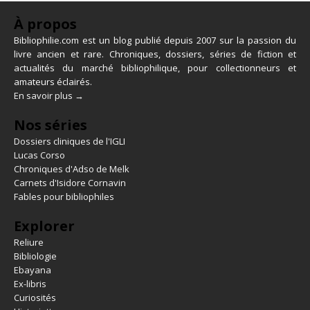
À propos
Bibliophilie.com est un blog publié depuis 2007 sur la passion du
livre ancien et rare. Chroniques, dossiers, séries de fiction et
actualités du marché bibliophilique, pour collectionneurs et
amateurs éclairés.
En savoir plus →
Nos séries
Dossiers cliniques de l'IGLI
Lucas Corso
Chroniques d'Adso de Melk
Carnets d'Isidore Cornavin
Fables pour bibliophiles
Explorer
Reliure
Bibliologie
Ebayana
Ex-libris
Curiosités