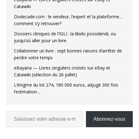
Catawiki
Dodecade.com : le vendeur, l’expert et la plateforme…
comment s’y retrouver?
Dossiers cliniques de l’IGLI : la libido possidendi, ou
jusqu’où aller pour un livre
Collationner un livre : sept bonnes raisons d’arrêter de
perdre votre temps
eBayana — Livres singuliers croisés sur eBay et
Catawiki (sélection du 26 juillet)
L’énigme du lot 274, 180 000 euros, adjugé 300 fois
l’estimation…
Abonnez-vous