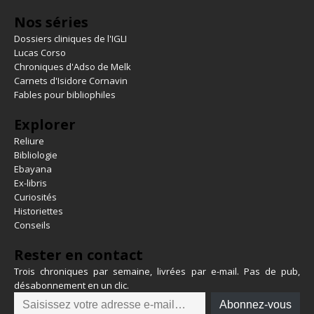
Nos séries
Dossiers cliniques de l'IGLI
Lucas Corso
Chroniques d'Adso de Melk
Carnets d'Isidore Cornavin
Fables pour bibliophiles
Explorer
Reliure
Bibliologie
Ebayana
Ex-libris
Curiosités
Historiettes
Conseils
Rester en contact
Trois chroniques par semaine, livrées par e-mail. Pas de pub,
désabonnement en un clic.
Abonnez-vous