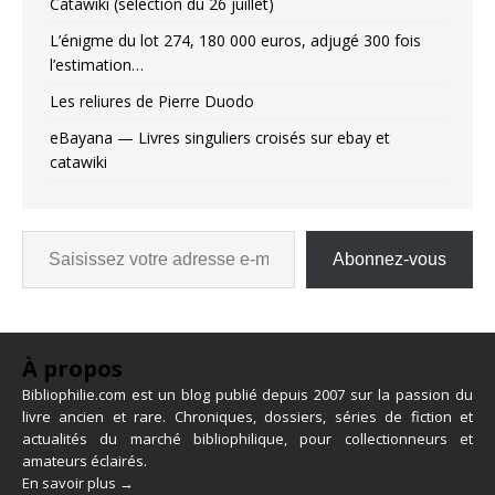
Catawiki (sélection du 26 juillet)
L’énigme du lot 274, 180 000 euros, adjugé 300 fois
l’estimation…
Les reliures de Pierre Duodo
eBayana — Livres singuliers croisés sur ebay et
catawiki
Abonnez-vous
À propos
Bibliophilie.com est un blog publié depuis 2007 sur la passion du
livre ancien et rare. Chroniques, dossiers, séries de fiction et
actualités du marché bibliophilique, pour collectionneurs et
amateurs éclairés.
En savoir plus →