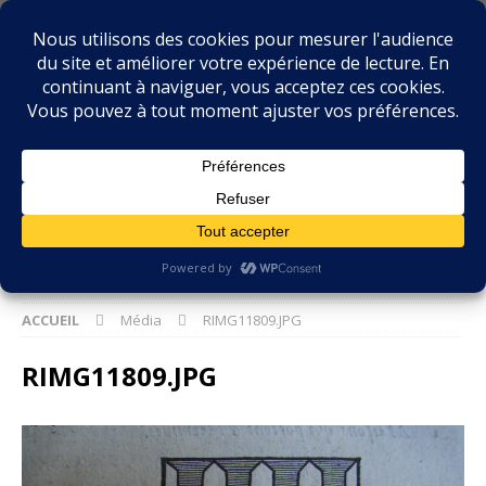
BIBLIOPHILIE.COM
LE BLOG DU BIBLIOPHILE, DES BIBLIOPHILES, DE LA
BIBLIOPHILIE ET DES LIVRES ANCIENS
ACCUEIL
Média
RIMG11809.JPG
RIMG11809.JPG