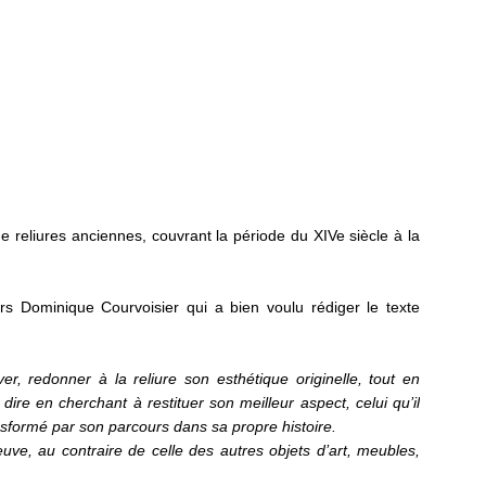
e reliures anciennes, couvrant la période du XIVe siècle à la
tiers Dominique Courvoisier qui a bien voulu rédiger le texte
ver, redonner à la reliure son esthétique originelle, tout en
 dire en cherchant à restituer son meilleur aspect, celui qu’il
ansformé par son parcours dans sa propre histoire.
uve, au contraire de celle des autres objets d’art, meubles,