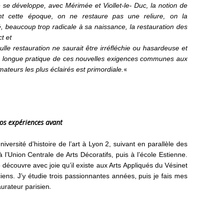
 se développe, avec Mérimée et Viollet-le- Duc, la notion de
nt cette époque, on ne restaure pas une reliure, on la
é, beaucoup trop radicale à sa naissance, la restauration des
t et
lle restauration ne saurait être irréfléchie ou hasardeuse et
une longue pratique de ces nouvelles exigences communes aux
«
amateurs les plus éclairés est primordiale.
vos expériences avant
niversité d’histoire de l’art à Lyon 2, suivant en parallèle des
à l’Union Centrale de Arts Décoratifs, puis à l’école Estienne.
e découvre avec joie qu’il existe aux Arts Appliqués du Vésinet
ciens. J’y étudie trois passionnantes années, puis je fais mes
.
urateur parisien