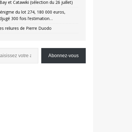
Bay et Catawiki (sélection du 26 juillet)
’énigme du lot 274, 180 000 euros,
djugé 300 fois l’estimation…
es reliures de Pierre Duodo
Abonnez-vous