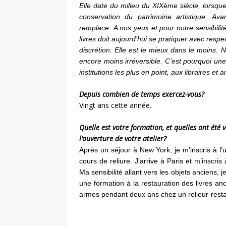
Elle date du milieu du XIXème siècle, lorsque
conservation du patrimoine artistique.
Ava
remplace.
A nos yeux et pour notre sensibilit
livres doit aujourd’hui se pratiquer avec respec
discrétion. Elle est le mieux dans le moins. Nu
encore moins irréversible. C’est pourquoi 
institutions les plus en point, aux libraires et 
Depuis combien de temps exercez-vous?
Vingt ans cette année.
Quelle est votre formation, et quelles ont été 
l’ouverture de votre atelier?
Après un séjour à New York, je m’inscris à l’u
cours de reliure.
J’arrive à Paris et m’inscris 
Ma sensibilité allant vers les objets anciens, j
une formation à la restauration des livres an
armes pendant deux ans chez un relieur-resta