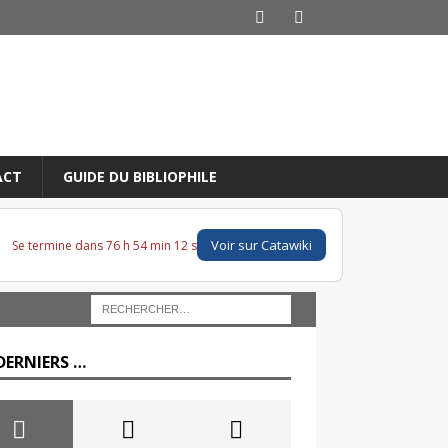
ACT
GUIDE DU BIBLIOPHILE
Voir sur Catawiki
Se termine dans 76 h 54 min 11 s
DERNIERS …