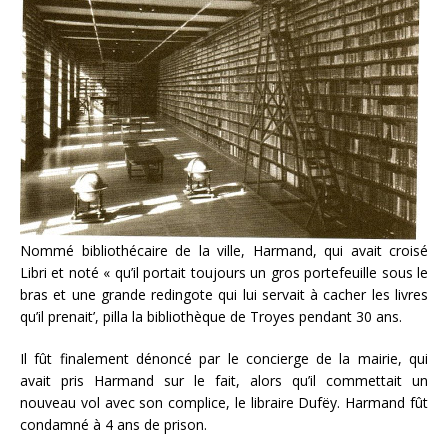
Nommé bibliothécaire de la ville, Harmand, qui avait croisé
Libri et noté « qu’il portait toujours un gros portefeuille sous le
bras et une grande redingote qui lui servait à cacher les livres
qu’il prenait’, pilla la bibliothèque de Troyes pendant 30 ans.
Il fût finalement dénoncé par le concierge de la mairie, qui
avait pris Harmand sur le fait, alors qu’il commettait un
nouveau vol avec son complice, le libraire Dufëy. Harmand fût
condamné à 4 ans de prison.