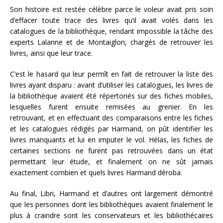
Son histoire est restée célèbre parce le voleur avait pris soin
d’effacer toute trace des livres qu’il avait volés dans les
catalogues de la bibliothèque, rendant impossible la tâche des
experts Lalanne et de Montaiglon, chargés de retrouver les
livres, ainsi que leur trace.
C’est le hasard qui leur permît en fait de retrouver la liste des
livres ayant disparu : avant d’utiliser les catalogues, les livres de
la bibliothèque avaient été répertoriés sur des fiches mobiles,
lesquelles furent ensuite remisées au grenier. En les
retrouvant, et en effectuant des comparaisons entre les fiches
et les catalogues rédigés par Harmand, on pût identifier les
livres manquants et lui en imputer le vol. Hélas, les fiches de
certaines sections ne furent pas retrouvées dans un état
permettant leur étude, et finalement on ne sût jamais
exactement combien et quels livres Harmand déroba.
Au final, Libri, Harmand et d’autres ont largement démontré
que les personnes dont les bibliothèques avaient finalement le
plus à craindre sont les conservateurs et les bibliothécaires