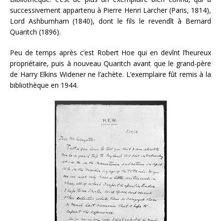
successivement appartenu à Pierre Henri Larcher (Paris, 1814),
Lord Ashburnham (1840), dont le fils le revendît à Bernard
Quaritch (1896).
Peu de temps après c’est Robert Hoe qui en devînt l’heureux
propriétaire, puis à nouveau Quaritch avant que le grand-père
de Harry Elkins Widener ne l’achète. L’exemplaire fût remis à la
bibliothèque en 1944.