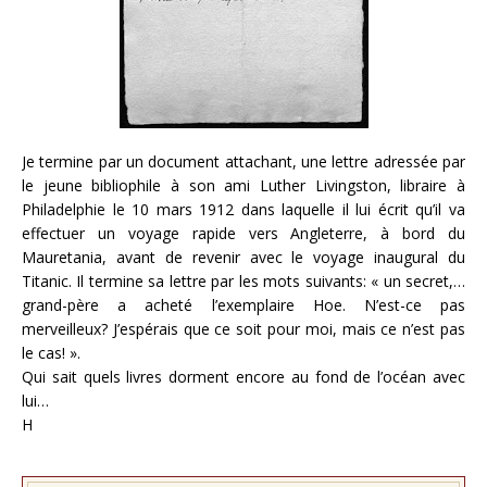
Je termine par un document attachant, une lettre adressée par
le jeune bibliophile à son ami Luther Livingston, libraire à
Philadelphie le 10 mars 1912 dans laquelle il lui écrit qu’il va
effectuer un voyage rapide vers Angleterre, à bord du
Mauretania, avant de revenir avec le voyage inaugural du
Titanic. Il termine sa lettre par les mots suivants: « un secret,…
grand-père a acheté l’exemplaire Hoe. N’est-ce pas
merveilleux? J’espérais que ce soit pour moi, mais ce n’est pas
le cas! ».
Qui sait quels livres dorment encore au fond de l’océan avec
lui…
H