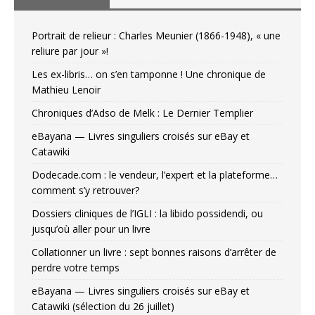
Portrait de relieur : Charles Meunier (1866-1948), « une
reliure par jour »!
Les ex-libris… on s’en tamponne ! Une chronique de
Mathieu Lenoir
Chroniques d’Adso de Melk : Le Dernier Templier
eBayana — Livres singuliers croisés sur eBay et
Catawiki
Dodecade.com : le vendeur, l’expert et la plateforme…
comment s’y retrouver?
Dossiers cliniques de l’IGLI : la libido possidendi, ou
jusqu’où aller pour un livre
Collationner un livre : sept bonnes raisons d’arrêter de
perdre votre temps
eBayana — Livres singuliers croisés sur eBay et
Catawiki (sélection du 26 juillet)