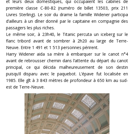
et leurs deux domestiques, qui occupaient les cabines de
première classe C-80-82 (numéro de billet 13503, prix 211
Livres Sterling). Le soir du drame la famille Widener participa
d’ailleurs à un dîner donné par le capitaine en compagnie des
passagers les plus riches.
Le même soir, à 23h40, le Titanic percuta un iceberg sur le
flanc tribord avant de sombrer à 2h20 au large de Terre-
Neuve. Entre 1 491 et 1 513 personnes périrent.
Harry Widener aida sa mère à embarquer sur le canot n°4
avant de rebrousser chemin dans l’attente du départ du canot
principal, ce qui décida malheureusement de son destin
puisqu’il disparu avec le paquebot. L’épave fut localisée en
1985. Elle gît à 3 843 mètres de profondeur à 650 km au sud-
est de Terre-Neuve.