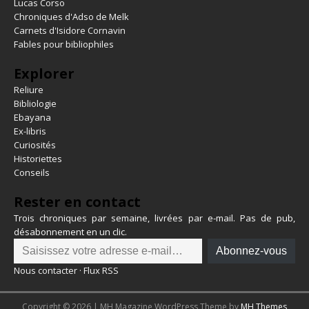
Lucas Corso
Chroniques d'Adso de Melk
Carnets d'Isidore Cornavin
Fables pour bibliophiles
Explorer
Reliure
Bibliologie
Ebayana
Ex-libris
Curiosités
Historiettes
Conseils
Rester en contact
Trois chroniques par semaine, livrées par e-mail. Pas de pub,
désabonnement en un clic.
Abonnez-vous
Nous contacter
·
Flux RSS
Copyright © 2026 | MH Magazine WordPress Theme by
MH Themes