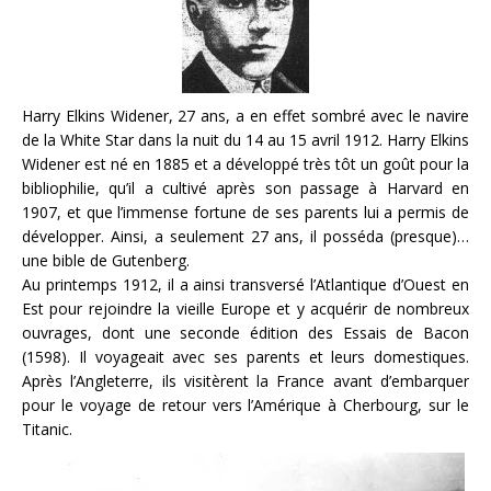
Harry Elkins Widener, 27 ans, a en effet sombré avec le navire
de la White Star dans la nuit du 14 au 15 avril 1912. Harry Elkins
Widener est né en 1885 et a développé très tôt un goût pour la
bibliophilie, qu’il a cultivé après son passage à Harvard en
1907, et que l’immense fortune de ses parents lui a permis de
développer. Ainsi, a seulement 27 ans, il posséda (presque)…
une bible de Gutenberg.
Au printemps 1912, il a ainsi transversé l’Atlantique d’Ouest en
Est pour rejoindre la vieille Europe et y acquérir de nombreux
ouvrages, dont une seconde édition des Essais de Bacon
(1598). Il voyageait avec ses parents et leurs domestiques.
Après l’Angleterre, ils visitèrent la France avant d’embarquer
pour le voyage de retour vers l’Amérique à Cherbourg, sur le
Titanic.