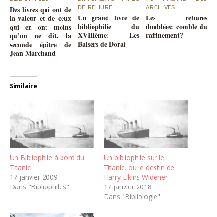
Des livres qui ont de
DE RELIURE
ARCHIVES
Un grand livre de
Les reliures
la valeur et de ceux
bibliophilie du
doublées: comble du
qui en ont moins
XVIIIème: Les
raffinement?
qu’on ne dit, la
Baisers de Dorat
seconde épître de
Jean Marchand
Similaire
Un Bibliophile à bord du
Un bibliophile sur le
Titanic
Titanic, ou le destin de
17 janvier 2009
Harry Elkins Widener
Dans "Bibliophiles"
17 janvier 2018
Dans "Bibliologie"