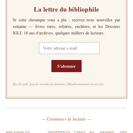
La lettre du bibliophile
Si cette chronique vous a plu : recevez trois nouvelles par
semaine — livres rares, reliures, enchères, et les Dossiers
IGLI. 18 ans d'archives, quelques milliers de lecteurs.
S'abonner
Pas de pub, pas de revente de données. Désabonnement en un clic.
— Continuer la balade —
BIBLIOPHILES
DIFFÉRENTS TYPES
AU HASARD DES