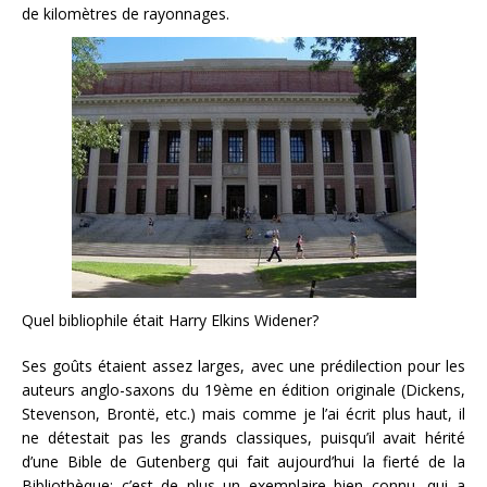
de kilomètres de rayonnages.
Quel bibliophile était Harry Elkins Widener?
Ses goûts étaient assez larges, avec une prédilection pour les
auteurs anglo-saxons du 19ème en édition originale (Dickens,
Stevenson, Brontë, etc.) mais comme je l’ai écrit plus haut, il
ne détestait pas les grands classiques, puisqu’il avait hérité
d’une Bible de Gutenberg qui fait aujourd’hui la fierté de la
Bibliothèque: c’est de plus un exemplaire bien connu, qui a