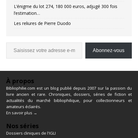
L’énigme du lot 274, 180 000 euros, adjugé 300 fois
l’estimation…
Les reliures de Pierre Duodo
Abonnez-vous
À propos
Bibliophilie.com est un blog publié depuis 2007 sur la passion du
livre ancien et rare. Chroniques, dossiers, séries de fiction et
actualités du marché bibliophilique, pour collectionneurs et
amateurs éclairés.
En savoir plus →
Nos séries
Dossiers cliniques de l'IGLI