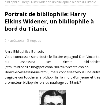
bibliophile: Harry Elkins Widener, un bibliophile à bord du Titanic
Portrait de bibliophile: Harry
Elkins Widener, un bibliophile à
bord du Titanic
4 août 2013
Hugues
Amis Bibliophiles Bonsoir,
Vous connaissez sans doute le libraire espagnol Don Vincente,
qui assassina ses clients bibliophiles
(http://bibliophilie.blogspot.com/2007/07/vicente-moine-
libraire-et-assassin-une.html), mais connaissez-vous une autre
tragédie qui touche à la bibliophilie: la mort d’un jeune et très
prometteur bibliophile lors du naufrage du Titanic?