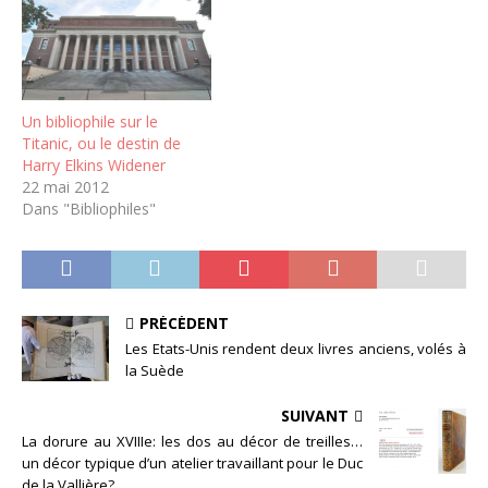
Un bibliophile sur le
Titanic, ou le destin de
Harry Elkins Widener
22 mai 2012
Dans "Bibliophiles"
PRÉCÉDENT
Les Etats-Unis rendent deux livres anciens, volés à
la Suède
SUIVANT
La dorure au XVIIIe: les dos au décor de treilles…
un décor typique d’un atelier travaillant pour le Duc
de la Vallière?