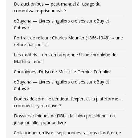
De auctionibus — petit manuel à l’usage du
commissaire-priseur avisé
eBayana — Livres singuliers croisés sur eBay et
Catawiki
Portrait de relieur : Charles Meunier (1866-1948), « une
reliure par jour »!
Les ex-libris… on s’en tamponne ! Une chronique de
Mathieu Lenoir
Chroniques d’Adso de Melk : Le Dernier Templier
eBayana — Livres singuliers croisés sur eBay et
Catawiki
Dodecade.com : le vendeur, l’expert et la plateforme…
comment s’y retrouver?
Dossiers cliniques de l’IGLI : la libido possidendi, ou
jusqu’où aller pour un livre
Collationner un livre : sept bonnes raisons d’arrêter de