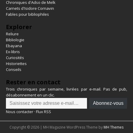
Chroniques d'Adso de Melk
Carnets d'Isidore Cornavin
Fables pour bibliophiles
Explorer
Reliure
Bibliologie
Ebayana
Ex-libris
Curiosités
Historiettes
Conseils
Rester en contact
Trois chroniques par semaine, livrées par e-mail. Pas de pub,
désabonnement en un clic.
Abonnez-vous
Nous contacter
·
Flux RSS
Copyright © 2026 | MH Magazine WordPress Theme by
MH Themes