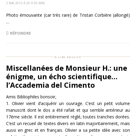
2 MAI 2013 Á 20 H 05 MIN
Photo émouvante (car très rare) de Tristan Corbière (allongé)
…
RÉPONDRE
à lire ensuite
Miscellanées de Monsieur H.: une
énigme, un écho scientifique…
l’Accademia del Cimento
Amis Bibliophiles bonsoir,
1. Olivier vient d’acquérir un ouvrage. C’est un petit volume
manuscrit dont le dos a été rafait et qui semble antérieur au
17ème siècle. Il est entièrement réglé, toutes tranches dorées.
C’est un recueil de textes divers en latin majoritairement, mais
aussi en grec et en français. Olivier a sa petite idée avec son