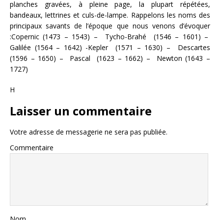
planches gravées, à pleine page, la plupart répétées,
bandeaux, lettrines et culs-de-lampe. Rappelons les noms des
principaux savants de l’époque que nous venons d’évoquer
:Copernic (1473 – 1543) – Tycho-Brahé (1546 – 1601) –
Galilée (1564 – 1642) -Kepler (1571 – 1630) – Descartes
(1596 – 1650) – Pascal (1623 – 1662) – Newton (1643 –
1727)
H
Laisser un commentaire
Votre adresse de messagerie ne sera pas publiée.
Commentaire
Nom