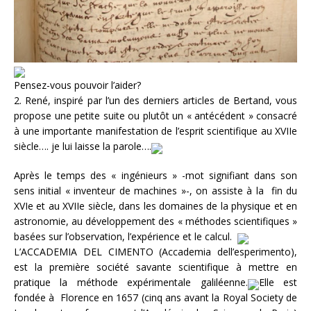
Pensez-vous pouvoir l’aider?
2. René, inspiré par l’un des derniers articles de Bertand, vous
propose une petite suite ou plutôt un « antécédent » consacré
à une importante manifestation de l’esprit scientifique au XVIIe
siècle…. je lui laisse la parole….
Après le temps des « ingénieurs » -mot signifiant dans son
sens initial « inventeur de machines »-, on assiste à la fin du
XVIe et au XVIIe siècle, dans les domaines de la physique et en
astronomie, au développement des « méthodes scientifiques »
basées sur l’observation, l’expérience et le calcul.
L’ACCADEMIA DEL CIMENTO (Accademia dell’esperimento),
est la première société savante scientifique à mettre en
pratique la méthode expérimentale galiléenne.
Elle est
fondée à Florence en 1657 (cinq ans avant la Royal Society de