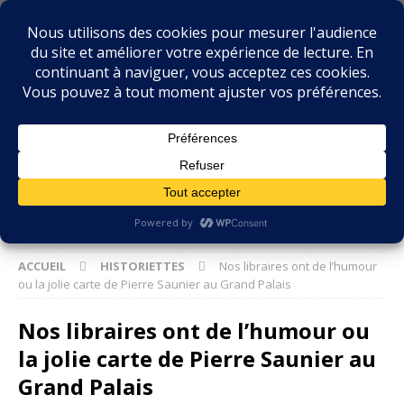
BIBLIOPHILIE.COM
LE BLOG DU BIBLIOPHILE, DES BIBLIOPHILES, DE LA
BIBLIOPHILIE ET DES LIVRES ANCIENS
ACCUEIL
HISTORIETTES
Nos libraires ont de l’humour
ou la jolie carte de Pierre Saunier au Grand Palais
Nos libraires ont de l’humour ou
la jolie carte de Pierre Saunier au
Grand Palais