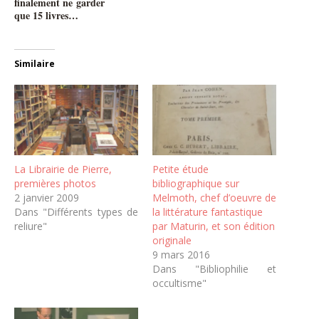
finalement ne garder
que 15 livres…
Similaire
La Librairie de Pierre,
Petite étude
premières photos
bibliographique sur
2 janvier 2009
Melmoth, chef d’oeuvre de
Dans "Différents types de
la littérature fantastique
reliure"
par Maturin, et son édition
originale
9 mars 2016
Dans "Bibliophilie et
occultisme"