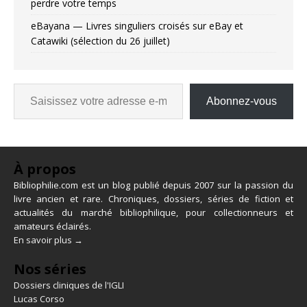
perdre votre temps
eBayana — Livres singuliers croisés sur eBay et
Catawiki (sélection du 26 juillet)
Abonnez-vous
À propos
Bibliophilie.com est un blog publié depuis 2007 sur la passion du
livre ancien et rare. Chroniques, dossiers, séries de fiction et
actualités du marché bibliophilique, pour collectionneurs et
amateurs éclairés.
En savoir plus →
Nos séries
Dossiers cliniques de l'IGLI
Lucas Corso