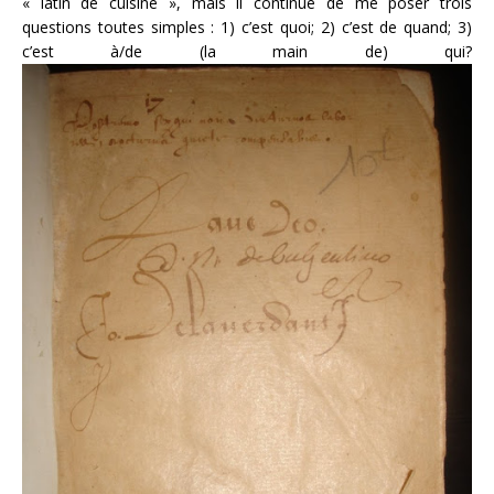
« latin de cuisine », mais il continue de me poser trois
questions toutes simples : 1) c’est quoi; 2) c’est de quand; 3)
c’est à/de (la main de) qui?