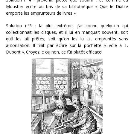
Moustier écrire au bas de sa bibliothèque « Que le Diable
emporte les emprunteurs de livres ».
Solution n°5 : la plus extrême, j’ai connu quelqu’un qui
collectionnait les disques, et il lui en manquait souvent, soit
qu’il les ait prêtés, soit qu’on les lui ait empruntés sans
autorisation. Il finît par écrire sur la pochette « volé à T.
Dupont ». Croyez le ou non, ce fût plutôt efficace!