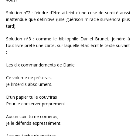
Solution n°2 : feindre d’être atteint d’une crise de surdité aussi
inattendue que définitive (une guérison miracle surviendra plus
tard).
Solution n°3 : comme le bibliophile Daniel Brunet, joindre à
tout livre prêté une carte, sur laquelle était écrit le texte suivant
:
Les dix commandements de Daniel
Ce volume ne prêteras,
Je l’interdis absolument.
D’un papier tu le couvriras
Pour le conserver proprement.
Aucun coin tu ne corneras,
Je le défends expressément.
Aucune tache n’y mettras,