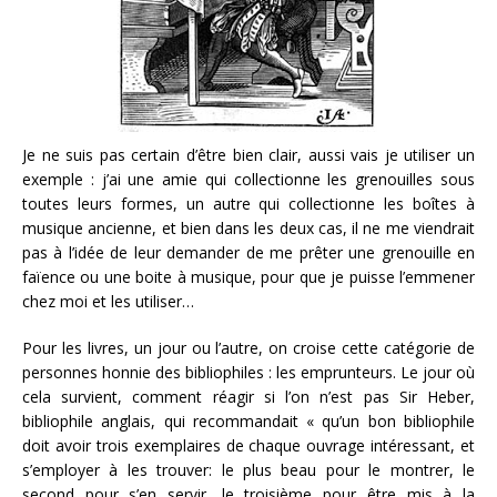
Je ne suis pas certain d’être bien clair, aussi vais je utiliser un
exemple : j’ai une amie qui collectionne les grenouilles sous
toutes leurs formes, un autre qui collectionne les boîtes à
musique ancienne, et bien dans les deux cas, il ne me viendrait
pas à l’idée de leur demander de me prêter une grenouille en
faïence ou une boite à musique, pour que je puisse l’emmener
chez moi et les utiliser…
Pour les livres, un jour ou l’autre, on croise cette catégorie de
personnes honnie des bibliophiles : les emprunteurs. Le jour où
cela survient, comment réagir si l’on n’est pas Sir Heber,
bibliophile anglais, qui recommandait « qu’un bon bibliophile
doit avoir trois exemplaires de chaque ouvrage intéressant, et
s’employer à les trouver: le plus beau pour le montrer, le
second pour s’en servir, le troisième pour être mis à la