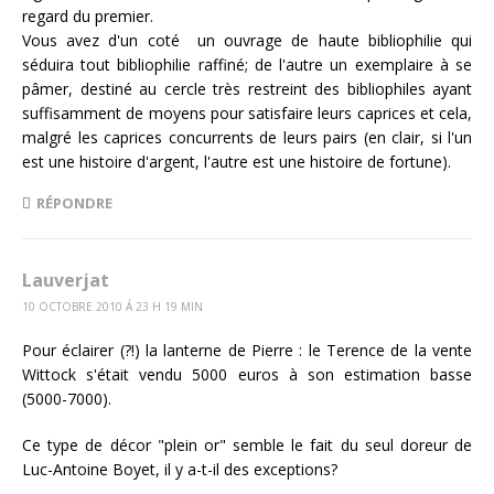
regard du premier.
Vous avez d'un coté un ouvrage de haute bibliophilie qui
séduira tout bibliophilie raffiné; de l'autre un exemplaire à se
pâmer, destiné au cercle très restreint des bibliophiles ayant
suffisamment de moyens pour satisfaire leurs caprices et cela,
malgré les caprices concurrents de leurs pairs (en clair, si l'un
est une histoire d'argent, l'autre est une histoire de fortune).
RÉPONDRE
Lauverjat
10 OCTOBRE 2010 Á 23 H 19 MIN
Pour éclairer (?!) la lanterne de Pierre : le Terence de la vente
Wittock s'était vendu 5000 euros à son estimation basse
(5000-7000).
Ce type de décor "plein or" semble le fait du seul doreur de
Luc-Antoine Boyet, il y a-t-il des exceptions?