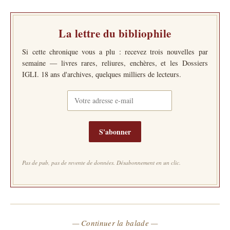
La lettre du bibliophile
Si cette chronique vous a plu : recevez trois nouvelles par
semaine — livres rares, reliures, enchères, et les Dossiers
IGLI. 18 ans d'archives, quelques milliers de lecteurs.
S'abonner
Pas de pub, pas de revente de données. Désabonnement en un clic.
— Continuer la balade —