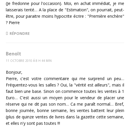
(Je fredonne pour l'occasion). Moi, en achat immédiat, je me
laisserais tenté… A la place de "Estimation", on pourrait, peut-
être, pour paraitre moins hypocrite écrire : "Première enchère"
? Pierre
RÉPONDRE
Benoît
11 OCTOBRE 2010 Á 8 H 44 MIN
Bonjour,
Pierre, c'est votre commentaire qui me surprend un peu…
Fréquentez-vous les salles ? Oui, la "vérité est ailleurs", mais il
faut bien une base. Sinon on commence toutes les ventes à 1
Euro… C'est aussi un moyen pour le vendeur de placer une
réserve qui ne dit pas son nom… Ca me paraît normal… Bref,
bonne journée, bonne semaine, les ventes battent leur plein
(plus de quinze ventes de livres dans la gazette cette semaine,
et elles n'y sont pas toutes !!!