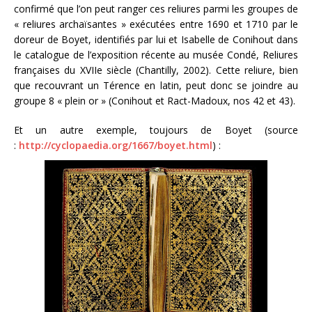
confirmé que l’on peut ranger ces reliures parmi les groupes de
« reliures archaïsantes » exécutées entre 1690 et 1710 par le
doreur de Boyet, identifiés par lui et Isabelle de Conihout dans
le catalogue de l’exposition récente au musée Condé, Reliures
françaises du XVIIe siècle (Chantilly, 2002). Cette reliure, bien
que recouvrant un Térence en latin, peut donc se joindre au
groupe 8 « plein or » (Conihout et Ract-Madoux, nos 42 et 43).
Et un autre exemple, toujours de Boyet (source
:
http://cyclopaedia.org/1667/boyet.html
) :