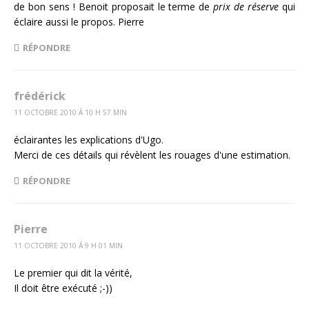
de bon sens ! Benoit proposait le terme de
prix de réserve
qui
éclaire aussi le propos. Pierre
RÉPONDRE
frédérick
11 OCTOBRE 2010 Á 10 H 57 MIN
éclairantes les explications d'Ugo.
Merci de ces détails qui révèlent les rouages d'une estimation.
RÉPONDRE
Pierre
11 OCTOBRE 2010 Á 9 H 01 MIN
Le premier qui dit la vérité,
Il doit être exécuté ;-))