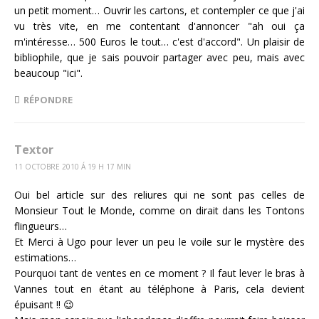
un petit moment… Ouvrir les cartons, et contempler ce que j'ai
vu très vite, en me contentant d'annoncer "ah oui ça
m'intéresse… 500 Euros le tout… c'est d'accord". Un plaisir de
bibliophile, que je sais pouvoir partager avec peu, mais avec
beaucoup "ici".
RÉPONDRE
Textor
11 OCTOBRE 2010 Á 19 H 17 MIN
Oui bel article sur des reliures qui ne sont pas celles de
Monsieur Tout le Monde, comme on dirait dans les Tontons
flingueurs…
Et Merci à Ugo pour lever un peu le voile sur le mystère des
estimations…
Pourquoi tant de ventes en ce moment ? Il faut lever le bras à
Vannes tout en étant au téléphone à Paris, cela devient
épuisant !! 😉