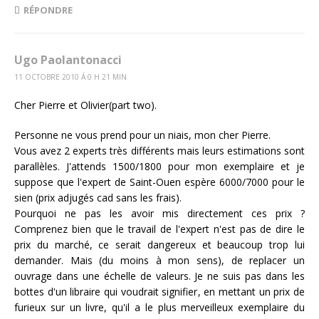
RÉPONDRE
Ugo Paolantonacci
11 OCTOBRE 2010 Á 0 H 21 MIN
Cher Pierre et Olivier(part two).
Personne ne vous prend pour un niais, mon cher Pierre.
Vous avez 2 experts très différents mais leurs estimations sont
parallèles. J'attends 1500/1800 pour mon exemplaire et je
suppose que l'expert de Saint-Ouen espère 6000/7000 pour le
sien (prix adjugés cad sans les frais).
Pourquoi ne pas les avoir mis directement ces prix ?
Comprenez bien que le travail de l'expert n'est pas de dire le
prix du marché, ce serait dangereux et beaucoup trop lui
demander. Mais (du moins à mon sens), de replacer un
ouvrage dans une échelle de valeurs. Je ne suis pas dans les
bottes d'un libraire qui voudrait signifier, en mettant un prix de
furieux sur un livre, qu'il a le plus merveilleux exemplaire du