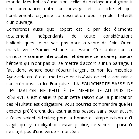
monde. Mes bottes à moi sont celles d'un relayeur qui garantit
une adéquation entre un ouvrage et sa fiche et qui,
humblement, organise sa description pour signaler l'intérêt
d'un ouvrage.
Comprenez aussi que l'expert est lié par des éléments
totalement indépendants de toute considérations
bibliophiliques. Je ne sais pas pour la vente de Saint-Ouen,
mais la vente Garnier est une succession. C'est à dire que j'ai
un notaire comme interlocuteur et derrière ce notaire plusieurs
héritiers qui n'ont pas pu se mettre d'accord sur un partage. Il
faut donc vendre pour répartir l'argent et non les meubles.
Ayez cela en tête et mettez-le en vis-à-vis de cette contrainte
que m'impose la loi Française : LA FOURCHETTE BASSE DE
L'ESTIMATION NE PEUT ÊTRE INFÉRIEURE AU PRIX DE
RÉSERVE. C'est d'ailleurs pour cette raison que la publication
des résultats est obligatoire. Vous pourrez comprendre que les
experts préférèrent des estimations basses sans pour autant
qu'elles soient ridicules; pour la bonne et simple raison qu'il
s'agit, qu'il y a obligation devrais-je dire, de vendre… puisqu'il
ne s'agit pas d'une vente « montée ».