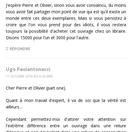
J'espère Pierre et Olivier, sinon vous avoir convaincu, du moins
vous avoir fait partager mon point de vue qui est qu'il existe un
monde entre ces deux exemplaires. Mais si vous persistez à
croire que l'on vous prend pour des idiots, il vous restera
toujours la possibilité d'acheter cet ouvrage chez un libraire.
Disons 15000 pour l'un et 3000 pour l'autre.
RÉPONDRE
Ugo Paolantonacci
11 OCTOBRE 2010 Á 0 H 20 MIN
Cher Pierre et Olivier (part one).
Quant à mon travail d'expert, il va de soi que la vérité est
ailleurs…
Cependant permettez-moi d'attirer votre attention sur
l'extrême différence entre un ouvrage dans une reliure