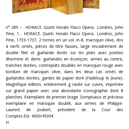
n° 289 – HORACE. Quinti Horatii Flacci Opera.. Londres, John
Pine, 1… HORACE. Quinti Horatii Flacci Opera.. Londres, John
Pine, 1733-1737, 2 tomes en un vol. in-8, maroquin olive, dos
à nerfs ornés, pièces de titre fauves, large encadrement de
double filet et guirlande dorés sur les plats avec pointes
dhermine et demi- guirlandes en écoinçon, armes au centre,
tranches dorées, contreplats doublés en maroquin rouge avec
bordure de maroquin olive, dans les deux cas ornés de
guirlandes dorées, gardes de papier doré (Padeloup le Jeune).
Magnifique édition, entièrement g ravée sur cuivre, imprimée
sur grand papier avec une abondante iconographie dont 8
planches. Exemplaire de premier tirage. Somptueux et précieux
exemplaire en maroquin doublé, aux armes de Philippe-
Laurent de Joubert, président de la Cour des
Comptes.Est: 4000/4500€
H