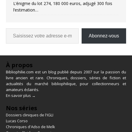
L’énigme du lot 274, 180 000 euros, adjugé 300 fois
l’estimation…
Abonnez-vous
À propos
Bibliophilie.com est un blog publié depuis 2007 sur la passion du
livre ancien et rare. Chroniques, dossiers, séries de fiction et
actualités du marché bibliophilique, pour collectionneurs et
amateurs éclairés.
En savoir plus →
Nos séries
Dossiers cliniques de l'IGLI
Lucas Corso
Chroniques d'Adso de Melk