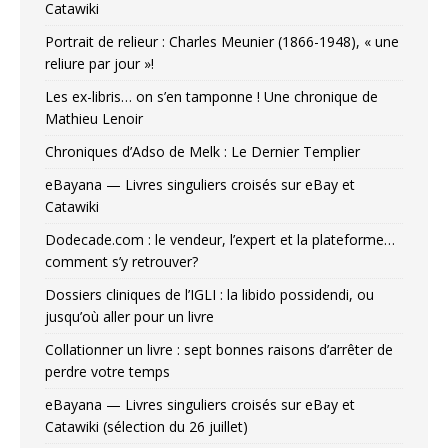
Catawiki
Portrait de relieur : Charles Meunier (1866-1948), « une
reliure par jour »!
Les ex-libris… on s’en tamponne ! Une chronique de
Mathieu Lenoir
Chroniques d’Adso de Melk : Le Dernier Templier
eBayana — Livres singuliers croisés sur eBay et
Catawiki
Dodecade.com : le vendeur, l’expert et la plateforme…
comment s’y retrouver?
Dossiers cliniques de l’IGLI : la libido possidendi, ou
jusqu’où aller pour un livre
Collationner un livre : sept bonnes raisons d’arrêter de
perdre votre temps
eBayana — Livres singuliers croisés sur eBay et
Catawiki (sélection du 26 juillet)