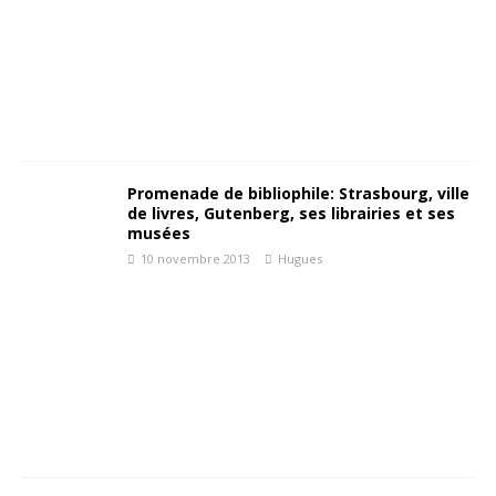
Promenade de bibliophile: Strasbourg, ville
de livres, Gutenberg, ses librairies et ses
musées
10 novembre 2013
Hugues