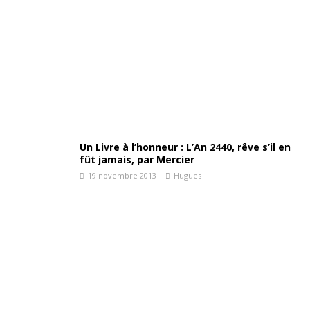
Un Livre à l’honneur : L’An 2440, rêve s’il en
fût jamais, par Mercier
19 novembre 2013
Hugues