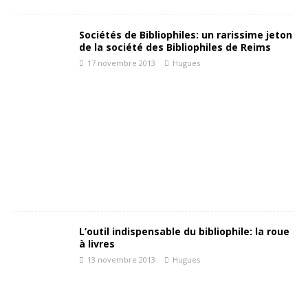
Sociétés de Bibliophiles: un rarissime jeton
de la société des Bibliophiles de Reims
17 novembre 2013
Hugues
L’outil indispensable du bibliophile: la roue
à livres
13 novembre 2013
Hugues