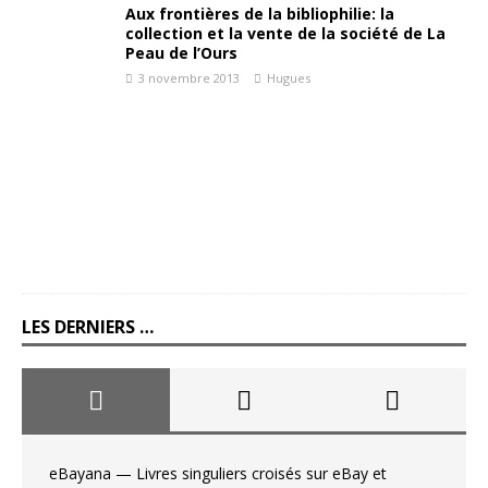
Aux frontières de la bibliophilie: la
collection et la vente de la société de La
Peau de l’Ours
3 novembre 2013
Hugues
LES DERNIERS …
eBayana — Livres singuliers croisés sur eBay et