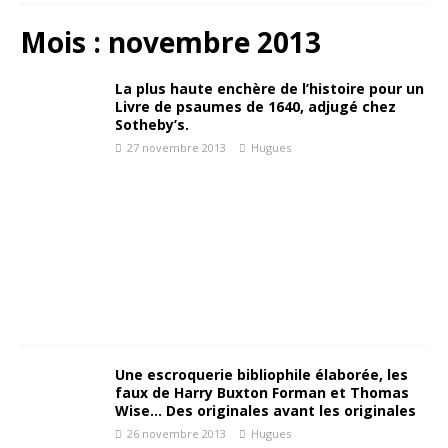
Mois :
novembre 2013
La plus haute enchère de l’histoire pour un
Livre de psaumes de 1640, adjugé chez
Sotheby’s.
27 novembre 2013
Hugues
Une escroquerie bibliophile élaborée, les
faux de Harry Buxton Forman et Thomas
Wise… Des originales avant les originales
26 novembre 2013
Hugues